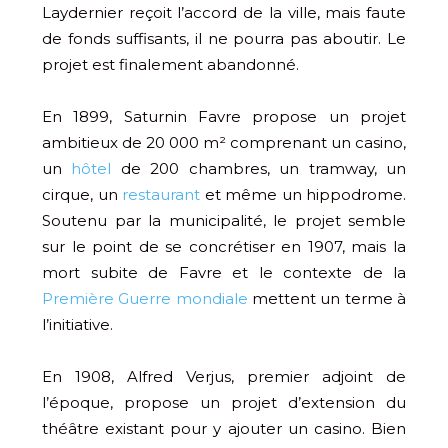
Laydernier reçoit l’accord de la ville, mais faute
de fonds suffisants, il ne pourra pas aboutir. Le
projet est finalement abandonné.
En 1899, Saturnin Favre propose un projet
ambitieux de 20 000 m² comprenant un casino,
un
hôtel
de 200 chambres, un tramway, un
cirque, un
restaurant
et même un hippodrome.
Soutenu par la municipalité, le projet semble
sur le point de se concrétiser en 1907, mais la
mort subite de Favre et le contexte de la
Première Guerre mondiale
mettent un terme à
l’initiative.
En 1908, Alfred Verjus, premier adjoint de
l’époque, propose un projet d’extension du
théâtre existant pour y ajouter un casino. Bien