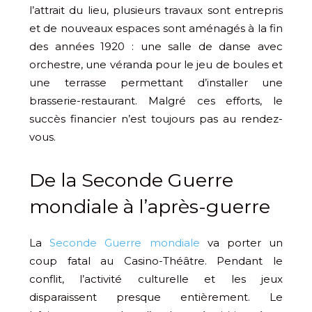
l’attrait du lieu, plusieurs travaux sont entrepris
et de nouveaux espaces sont aménagés à la fin
des années 1920 : une salle de danse avec
orchestre, une véranda pour le jeu de boules et
une terrasse permettant d’installer une
brasserie-restaurant. Malgré ces efforts, le
succès financier n’est toujours pas au rendez-
vous​.
De la Seconde Guerre
mondiale à l’après-guerre
La
Seconde Guerre mondiale
va porter un
coup fatal au Casino-Théâtre. Pendant le
conflit, l’activité culturelle et les jeux
disparaissent presque entièrement. Le