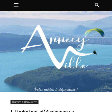
Votre média indépendant !
Histoire & Découverte