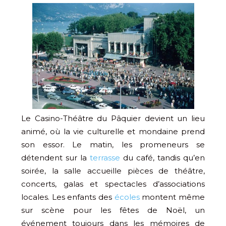
Le Casino-Théâtre du Pâquier devient un lieu
animé, où la vie culturelle et mondaine prend
son essor. Le matin, les promeneurs se
détendent sur la
terrasse
du café, tandis qu’en
soirée, la salle accueille pièces de théâtre,
concerts, galas et spectacles d’associations
locales. Les enfants des
écoles
montent même
sur scène pour les fêtes de Noël, un
événement toujours dans les mémoires de