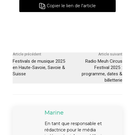
Copier le lien de l'article
Article précédent
Article suivant
Festivals de musique 2025
Radio Meuh Circus
en Haute-Savoie, Savoie &
Festival 2025 :
Suisse
programme, dates &
billetterie
Marine
En tant que responsable et
rédactrice pour le média