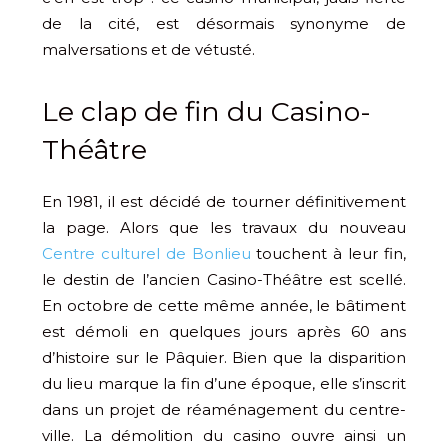
de la cité, est désormais synonyme de
malversations et de vétusté.
Le clap de fin du Casino-
Théâtre
En 1981, il est décidé de tourner définitivement
la page. Alors que les travaux du nouveau
Centre culturel de Bonlieu
touchent à leur fin,
le destin de l’ancien Casino-Théâtre est scellé.
En octobre de cette même année, le bâtiment
est démoli en quelques jours après 60 ans
d’histoire sur le Pâquier. Bien que la disparition
du lieu marque la fin d’une époque, elle s’inscrit
dans un projet de réaménagement du centre-
ville. La démolition du casino ouvre ainsi un