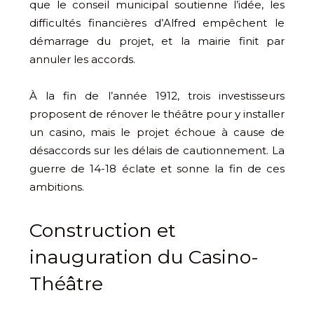
que le conseil municipal soutienne l’idée, les
difficultés financières d’Alfred empêchent le
démarrage du projet, et la mairie finit par
annuler les accords.
À la fin de l’année 1912, trois investisseurs
proposent de rénover le théâtre pour y installer
un casino, mais le projet échoue à cause de
désaccords sur les délais de cautionnement. La
guerre de 14-18 éclate et sonne la fin de ces
ambitions.
Construction et
inauguration du Casino-
Théâtre