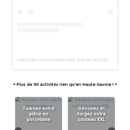
UNE PUBLICATION PARTAGÉE PAR MEYER CHOCOLATIER (@MEYERCHOCOLATIER)
⏷ Plus de 90 activités rien qu'en Haute-Savoie ! ⏷
Tournez votre
Dessinez et
pièce en
forgez votre
porcelaine
couteau XXL