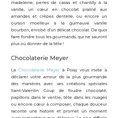
madeleine, perles de cassis et chantilly à la
vanille, un cœur en chocolat praliné aux
amandes et crêpes dentelle, ou encore un
ourson moelleux à la guimauve vanille
bourbon, enrobé d’un délicat chocolat. De quoi
faire fondre tous les gourmands, qui ne sauront
plus où donner de la tête !
Chocolaterie Meyer
La
Chocolaterie Meyer
à Poisy vous invite à
déclarer votre amour de la plus gourmande
des manières avec ses créations spéciales
Saint-Valentin. Coup de foudre chocolaté,
papillons dans le ventre, tête dans les nuages
ou encore cœur à composer, chaque douceur
raconte une histoire et promet un moment
aussi romantique que délicieux. Le plus difficile