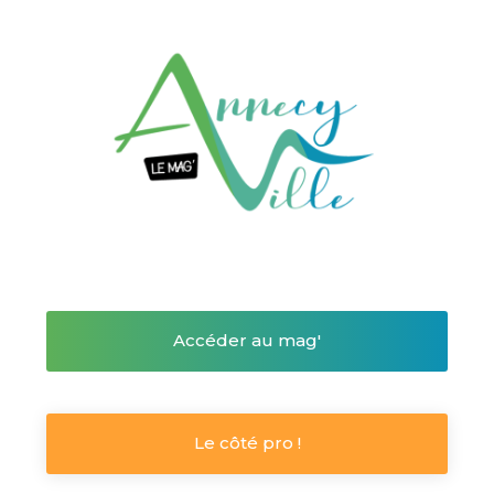
Accéder au mag'
Le côté pro !