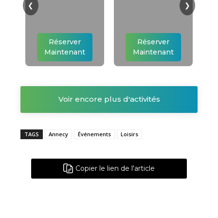
❮
❯
Réserver
Réserver
Maintenant
Maintenant
Voir encore plus d'activités
TAGS
Annecy
Événements
Loisirs
Copier le lien de l'article