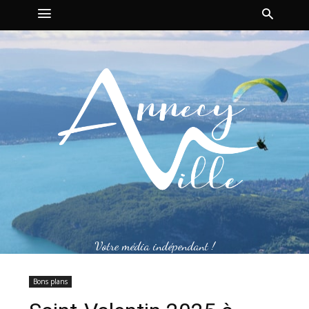
Votre média indépendant !
Bons plans