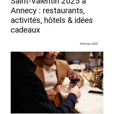
Saint-Valentin 2025 à
Annecy : restaurants,
activités, hôtels & idées
cadeaux
8 février 2025