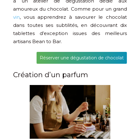
à un atelier de dégustation dédié aux
amoureux du chocolat. Comme pour un grand
vin
, vous apprendrez à savourer le chocolat
dans toutes ses subtilités, en découvrant dix
tablettes d’exception issues des meilleurs
artisans Bean to Bar.
Réserver une dégustation de chocolat
Création d’un parfum