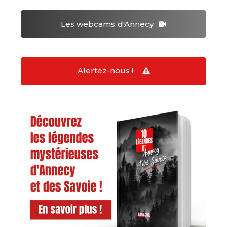
Les webcams
d'Annecy
Alertez-nous !