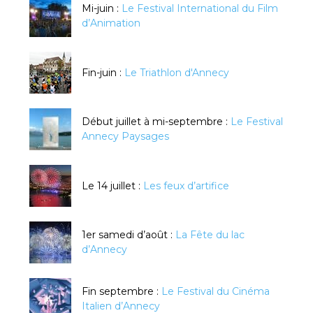
Mi-juin :
Le Festival International du Film
d’Animation
Fin-juin :
Le Triathlon d'Annecy
Début juillet à mi-septembre :
Le Festival
Annecy Paysages
Le 14 juillet :
Les feux d’artifice
1er samedi d’août :
La Fête du lac
d’Annecy
Fin septembre :
Le Festival du Cinéma
Italien d’Annecy