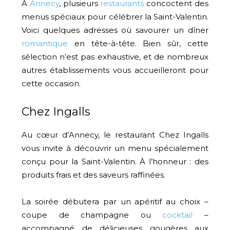
À
Annecy
, plusieurs
restaurants
concoctent des
menus spéciaux pour célébrer la Saint-Valentin.
Voici quelques adresses où savourer un dîner
romantique
en tête-à-tête. Bien sûr, cette
sélection n’est pas exhaustive, et de nombreux
autres établissements vous accueilleront pour
cette occasion.
Chez Ingalls
Au cœur d’Annecy, le restaurant Chez Ingalls
vous invite à découvrir un menu spécialement
conçu pour la Saint-Valentin. À l’honneur : des
produits frais et des saveurs raffinées.
La soirée débutera par un apéritif au choix –
coupe de champagne ou
cocktail
–
accompagné de délicieuses gougères aux