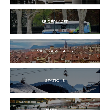
SE DÉPLACER
VILLES & VILLAGES
STATIONS
PATINOIRE