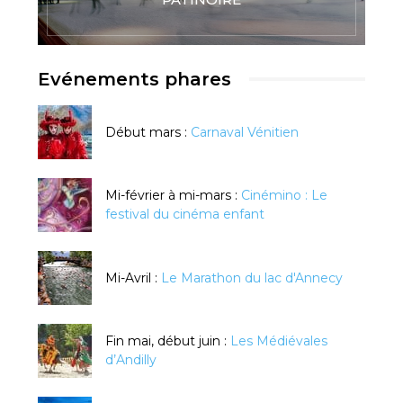
Evénements phares
Début mars :
Carnaval Vénitien
Mi-février à mi-mars :
Cinémino : Le
festival du cinéma enfant
Mi-Avril :
Le Marathon du lac d'Annecy
Fin mai, début juin :
Les Médiévales
d’Andilly