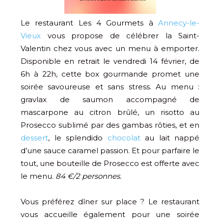
Le restaurant Les 4 Gourmets à
Annecy-le-
Vieux
vous propose de célébrer la Saint-
Valentin chez vous avec un menu à emporter.
Disponible en retrait le vendredi 14 février, de
6h à 22h, cette box gourmande promet une
soirée savoureuse et sans stress. Au menu :
gravlax de saumon accompagné de
mascarpone au citron brûlé, un risotto au
Prosecco sublimé par des gambas rôties, et en
dessert
, le splendido
chocolat
au lait nappé
d’une sauce caramel passion. Et pour parfaire le
tout, une bouteille de Prosecco est offerte avec
le menu.
84 €/2 personnes.
Vous préférez dîner sur place ? Le restaurant
vous accueille également pour une soirée