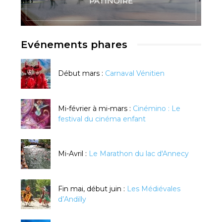
PATINOIRE
Evénements phares
Début mars :
Carnaval Vénitien
Mi-février à mi-mars :
Cinémino : Le
festival du cinéma enfant
Mi-Avril :
Le Marathon du lac d'Annecy
Fin mai, début juin :
Les Médiévales
d’Andilly