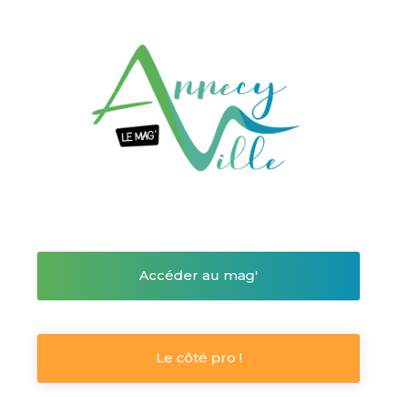
Accéder au mag'
Le côté pro !