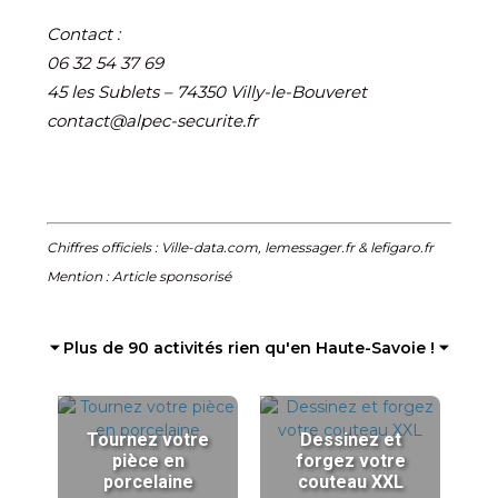
Contact :
06 32 54 37 69
45 les Sublets – 74350 Villy-le-Bouveret
contact@alpec-securite.fr
Chiffres officiels : Ville-data.com, lemessager.fr & lefigaro.fr
Mention : Article sponsorisé
⏷ Plus de 90 activités rien qu'en Haute-Savoie ! ⏷
Tournez votre
Dessinez et
pièce en
forgez votre
porcelaine
couteau XXL