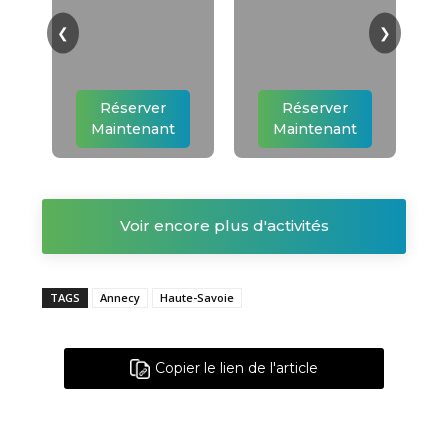
❮
❯
Réserver
Réserver
Maintenant
Maintenant
Voir encore plus d'activités
TAGS
Annecy
Haute-Savoie
Copier le lien de l'article