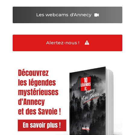
Les webcams
d'Annecy
Alertez-nous !