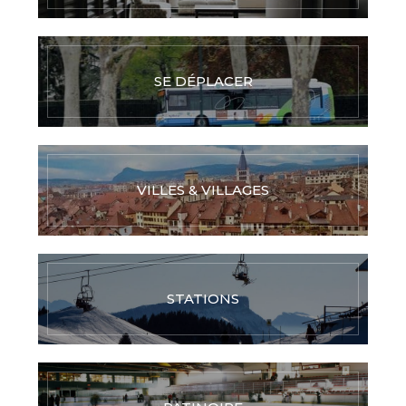
SE DÉPLACER
VILLES & VILLAGES
STATIONS