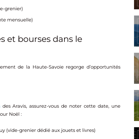
e-grenier)
nte mensuelle)
s et bourses dans le
tement de la Haute-Savoie regorge d’opportunités
s
des Aravis, assurez-vous de noter cette date, une
our Noël :
 (vide-grenier dédié aux jouets et livres)