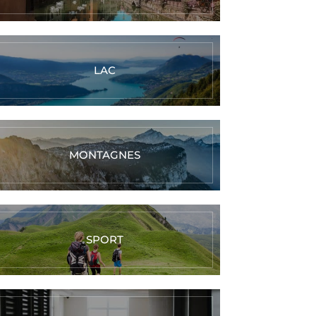
LAC
MONTAGNES
SPORT