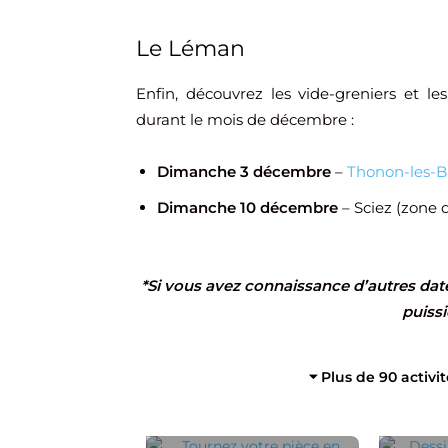
Le Léman
Enfin, découvrez les vide-greniers et l
durant le mois de décembre :
Dimanche 3 décembre
–
Thonon-les-B
Dimanche 10 décembre
– Sciez (zone 
*Si vous avez connaissance d’autres date
puissi
⏷ Plus de 90 activi