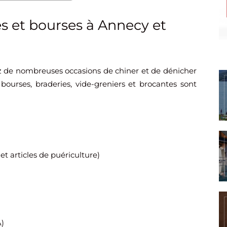
es et bourses à Annecy et
ez de nombreuses occasions de chiner et de dénicher
ourses, braderies, vide-greniers et brocantes sont
 et articles de puériculture)
A)