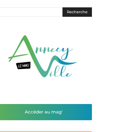
Accéder au mag'