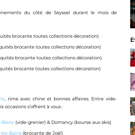
énements du côté de Seyssel durant le mois de
uités brocante toutes collections décoration)
E
quités brocante toutes collections décoration)
iquités brocante toutes collections décoration)
quités brocante toutes collections décoration)
nc
, rime avec chine et bonnes affaires. Entre vide-
is occasions s’offrent à vous :
-Blanc
(vide-grenier) & Domancy (bourse aux skis)
-les-Bains
(brocante de Joël)