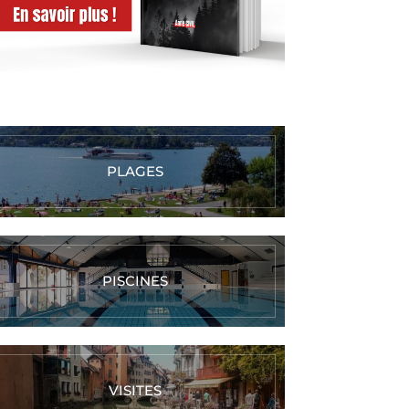
PLAGES
PISCINES
VISITES