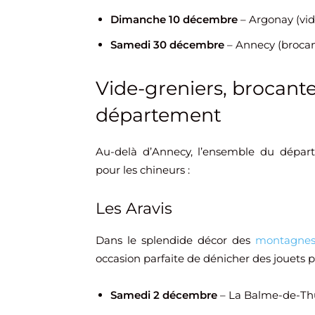
Dimanche 10 décembre
– Argonay (vid
Samedi 30 décembre
– Annecy (broca
Vide-greniers, brocante
département
Au-delà d’Annecy, l’ensemble du dépar
pour les chineurs :
Les Aravis
Dans le splendide décor des
montagne
occasion parfaite de dénicher des jouets p
Samedi 2 décembre
– La Balme-de-Thuy