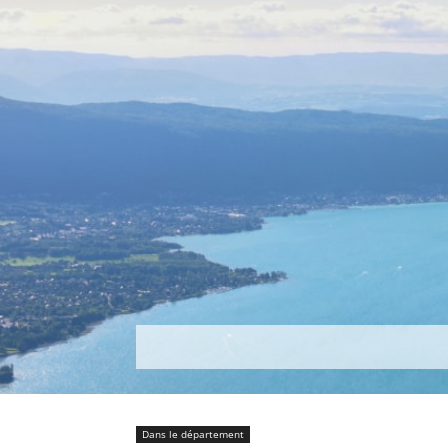
Découvrir
Que faire ?
Séjou
Dans le département