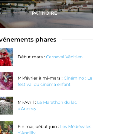
PATINOIRE
vénements phares
Début mars :
Carnaval Vénitien
Mi-février à mi-mars :
Cinémino : Le
festival du cinéma enfant
Mi-Avril :
Le Marathon du lac
d'Annecy
Fin mai, début juin :
Les Médiévales
d’Andilly