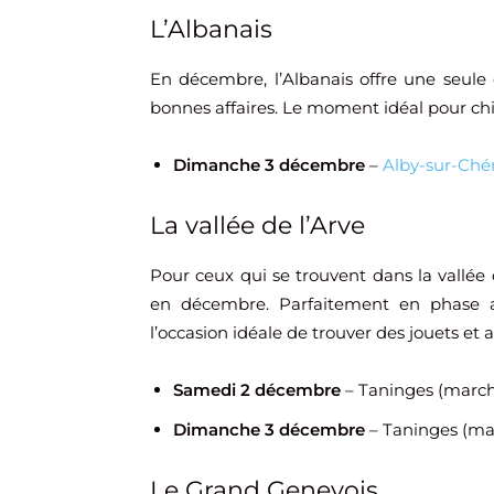
L’Albanais
En décembre, l’Albanais offre une seule o
bonnes affaires. Le moment idéal pour chi
Dimanche 3 décembre
–
Alby-sur-Ché
La vallée de l’Arve
Pour ceux qui se trouvent dans la vallée
en décembre. Parfaitement en phase av
l’occasion idéale de trouver des jouets et aut
Samedi 2 décembre
– Taninges (marché
Dimanche 3 décembre
– Taninges (mar
Le Grand Genevois