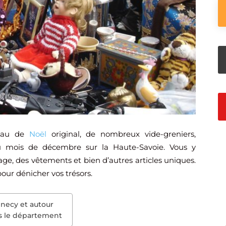
deau de
Noël
original, de nombreux vide-greniers,
au mois de décembre sur la Haute-Savoie. Vous y
age, des vêtements et bien d’autres articles uniques.
pour dénicher vos trésors.
nnecy et autour
ns le département