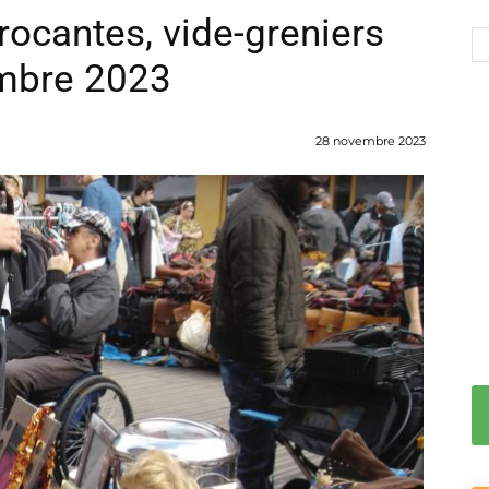
rocantes, vide-greniers
embre 2023
28 novembre 2023