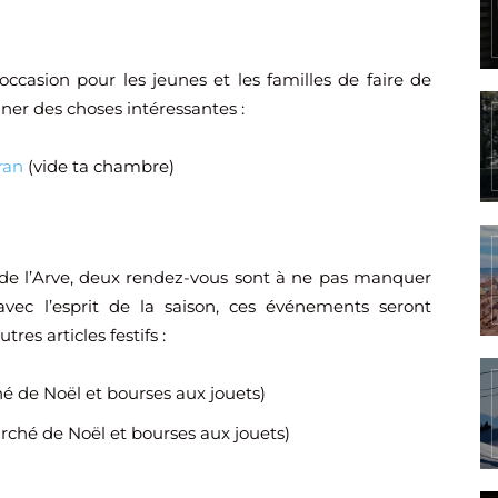
ccasion pour les jeunes et les familles de faire de
ner des choses intéressantes :
ran
(vide ta chambre)
 de l’Arve, deux rendez-vous sont à ne pas manquer
ec l’esprit de la saison, ces événements seront
res articles festifs :
 de Noël et bourses aux jouets)
ché de Noël et bourses aux jouets)