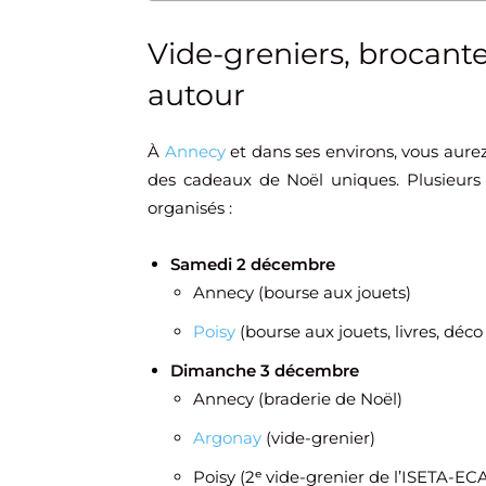
Vide-greniers, brocant
autour
À
Annecy
et dans ses environs, vous aur
des cadeaux de Noël uniques. Plusieurs b
organisés :
Samedi 2 décembre
Annecy (bourse aux jouets)
Poisy
(bourse aux jouets, livres, déco
Dimanche 3 décembre
Annecy (braderie de Noël)
Argonay
(vide-grenier)
Poisy (2ᵉ vide-grenier de l’ISETA-EC