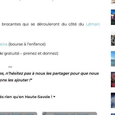
es brocantes qui se dérouleront du côté du
Léman
ains
(bourse à l’enfance)
de gratuité – prenez et donnez)
—
s, n’hésitez pas à nous les partager pour que nous
ons les ajouter !*
tés rien qu'en Haute-Savoie ! ⏷