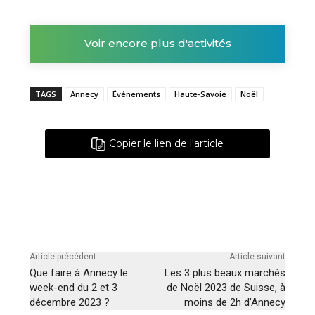
Voir encore plus d'activités
TAGS
Annecy
Événements
Haute-Savoie
Noël
Copier le lien de l'article
Article précédent
Article suivant
Que faire à Annecy le
Les 3 plus beaux marchés
week-end du 2 et 3
de Noël 2023 de Suisse, à
décembre 2023 ?
moins de 2h d’Annecy