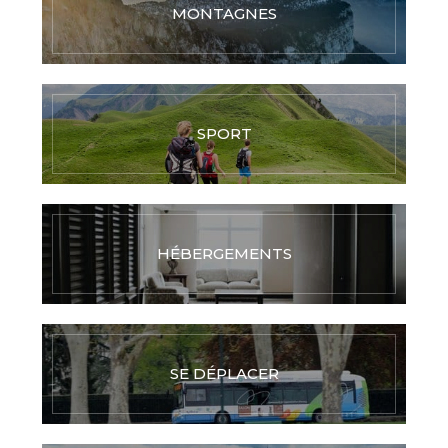
MONTAGNES
SPORT
HÉBERGEMENTS
SE DÉPLACER