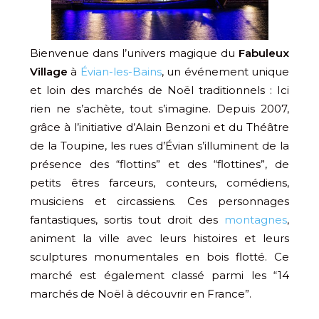
Bienvenue dans l’univers magique du
Fabuleux
Village
à
Évian-les-Bains
, un événement unique
et loin des marchés de Noël traditionnels : Ici
rien ne s’achète, tout s’imagine. Depuis 2007,
grâce à l’initiative d’Alain Benzoni et du Théâtre
de la Toupine, les rues d’Évian s’illuminent de la
présence des “flottins” et des “flottines”, de
petits êtres farceurs, conteurs, comédiens,
musiciens et circassiens. Ces personnages
fantastiques, sortis tout droit des
montagnes
,
animent la ville avec leurs histoires et leurs
sculptures monumentales en bois flotté​. Ce
marché est également classé parmi les “14
marchés de Noël à découvrir en France”.