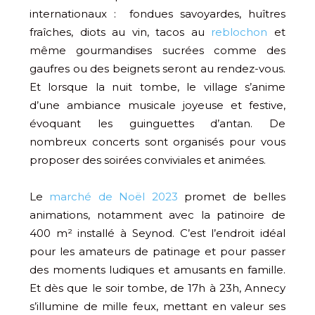
internationaux : fondues savoyardes, huîtres
fraîches, diots au vin, tacos au
reblochon
et
même gourmandises sucrées comme des
gaufres ou des beignets seront au rendez-vous.
Et lorsque la nuit tombe, le village s’anime
d’une ambiance musicale joyeuse et festive,
évoquant les guinguettes d’antan. De
nombreux concerts sont organisés pour vous
proposer des soirées conviviales et animées.
Le
marché de Noël 2023
promet de belles
animations, notamment avec la patinoire de
400 m² installé à Seynod. C’est l’endroit idéal
pour les amateurs de patinage et pour passer
des moments ludiques et amusants en famille.
Et dès que le soir tombe, de 17h à 23h, Annecy
s’illumine de mille feux, mettant en valeur ses