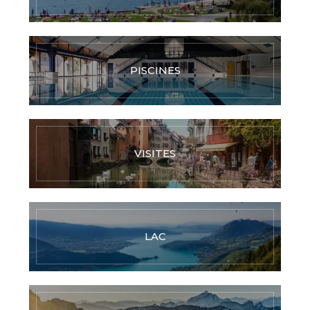
PISCINES
VISITES
LAC