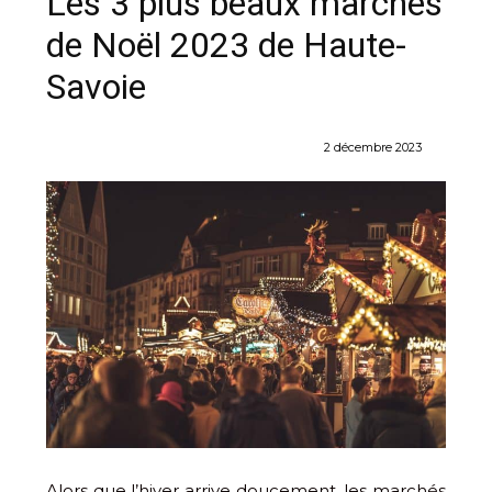
Les 3 plus beaux marchés
de Noël 2023 de Haute-
Savoie
2 décembre 2023
Alors que l’hiver arrive doucement, les marchés