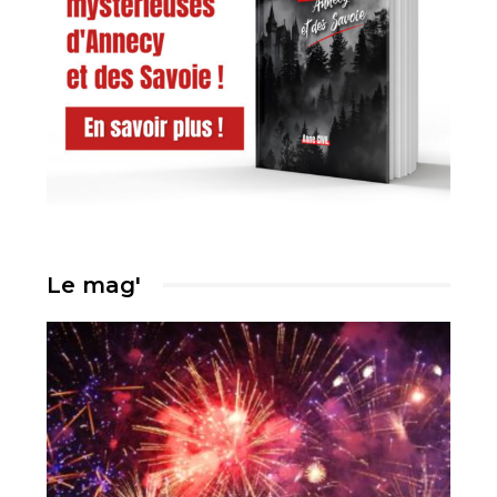
Le mag'