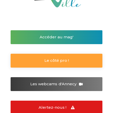
Accéder au mag'
Le côté pro !
Les webcams
d'Annecy
Alertez-nous !