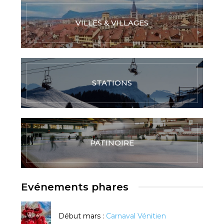
VILLES & VILLAGES
STATIONS
PATINOIRE
Evénements phares
Début mars :
Carnaval Vénitien