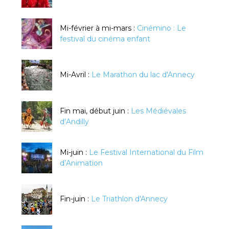
Mi-février à mi-mars :
Cinémino : Le
festival du cinéma enfant
Mi-Avril :
Le Marathon du lac d'Annecy
Fin mai, début juin :
Les Médiévales
d’Andilly
Mi-juin :
Le Festival International du Film
d’Animation
Fin-juin :
Le Triathlon d'Annecy