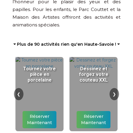
l’honneur pour le plaisir des yeux et des
papilles. Pour les enfants, le Parc Couttet et la
Maison des Artistes offriront des activités et
animations spéciales.
⏷ Plus de 90 activités rien qu'en Haute-Savoie ! ⏷
Tournez votre
Dessinez et
pièce en
forgez votre
porcelaine
couteau XXL
❮
❯
Réserver
Réserver
Maintenant
Maintenant