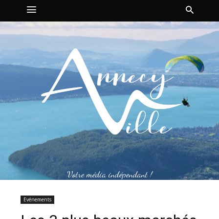
Votre média indépendant !
Evénements