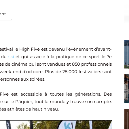
ent
Festival le High Five est devenu l’événement d’avant-
e du
ski
et qui associe à la pratique de ce sport le 7e
ces de cinéma qui sont vendues et 850 professionnels
eek-end d’octobre. Plus de 25 000 festivaliers sont
ersonnes aux soirées.
Five est accessible à toutes les générations. Des
e sur le Pâquier, tout le monde y trouve son compte.
des athlètes de haut niveau.