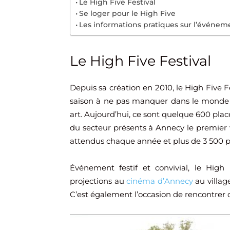
Le High Five Festival
Se loger pour le High Five
Les informations pratiques sur l’événem
Le High Five Festival
Depuis sa création en 2010, le High Five 
saison à ne pas manquer dans le mond
art. Aujourd’hui, ce sont quelque 600 pla
du secteur présents à Annecy le premier w
attendus chaque année et plus de 3 500 p
Événement festif et convivial, le High 
projections au
cinéma d’Annecy
au villag
C’est également l’occasion de rencontrer 