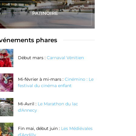
PATINOIRE
vénements phares
Début mars :
Carnaval Vénitien
Mi-février à mi-mars :
Cinémino : Le
festival du cinéma enfant
Mi-Avril :
Le Marathon du lac
d'Annecy
Fin mai, début juin :
Les Médiévales
d’Andilly