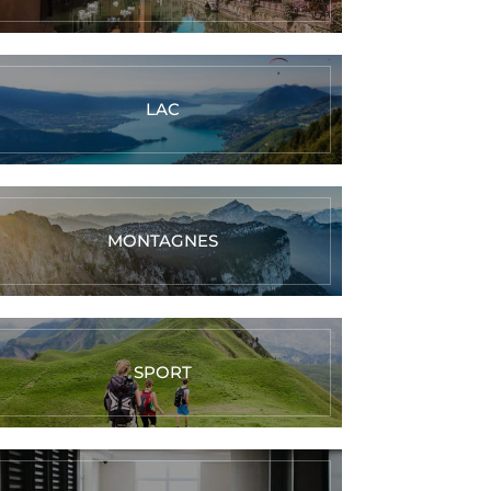
LAC
MONTAGNES
SPORT