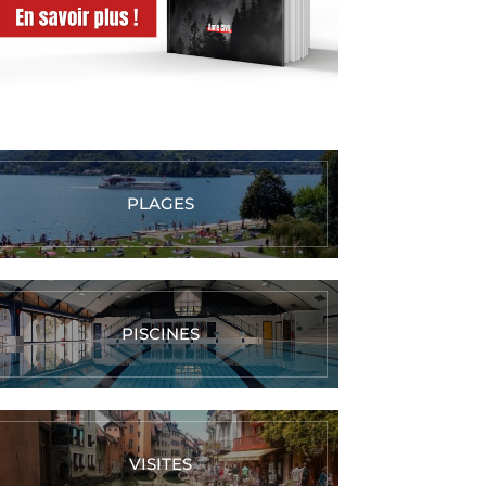
PLAGES
PISCINES
VISITES