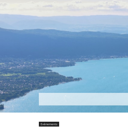
Découvrir
Que faire ?
Séjou
Evénements