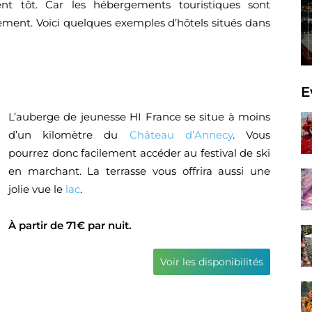
nt tôt. Car les hébergements touristiques sont
ement. Voici quelques exemples d’hôtels situés dans
E
L’auberge de jeunesse HI France se situe à moins
d’un kilomètre du
Château d’Annecy
. Vous
pourrez donc facilement accéder au festival de ski
en marchant. La terrasse vous offrira aussi une
jolie vue le
lac
.
À partir de 71€ par nuit.
Voir les disponibilités