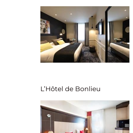
L’Hôtel de Bonlieu