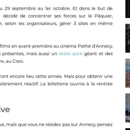
du 29 septembre au 1er octobre. Et dans le but de
 a décidé de concentrer ses forces sur le Pâquier,
r, selon les organisateurs, gérer 3 sites en même
 films en avant-première au cinéma Pathé d’Annecy,
 présentes, mais aussi un
skate park
géant et des
e, au Craic.
ront encore lieu cette année. Mais pour obtenir une
lièrement réactif. La billetterie ouvrira à la rentrée
ive
ve, mais que vous ne résidez pas sur Annecy, pensez