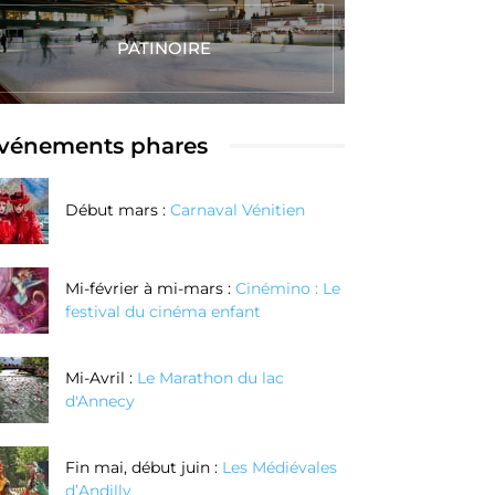
PATINOIRE
vénements phares
Début mars :
Carnaval Vénitien
Mi-février à mi-mars :
Cinémino : Le
festival du cinéma enfant
Mi-Avril :
Le Marathon du lac
d'Annecy
Fin mai, début juin :
Les Médiévales
d’Andilly