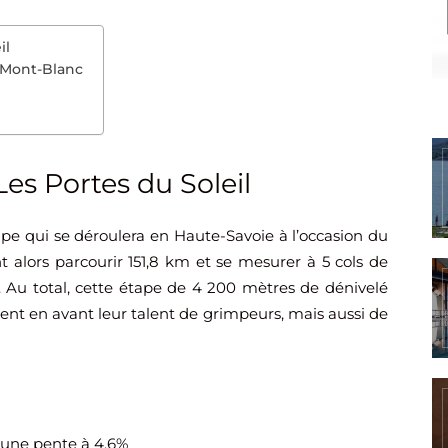
il
s Mont-Blanc
s Portes du Soleil
pe qui se déroulera en Haute-Savoie à l’occasion du
t alors parcourir 151,8 km et se mesurer à 5 cols de
. Au total, cette étape de 4 200 mètres de dénivelé
nt en avant leur talent de grimpeurs, mais aussi de
t une pente à 4,6%