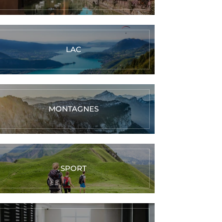
LAC
MONTAGNES
SPORT