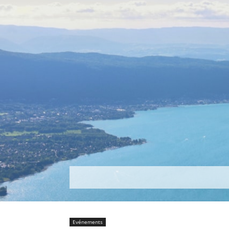
Découvrir
Que faire ?
Séjou
Evénements