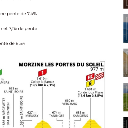
une pente de 7,4%
m et 7,1% de pente
ente de 8,5%