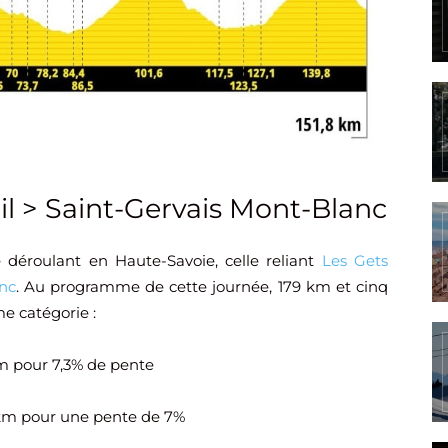
il > Saint-Gervais Mont-Blanc
déroulant en Haute-Savoie, celle reliant
Les Gets
nc
. Au programme de cette journée, 179 km et cinq
me catégorie :
km pour 7,3% de pente
,3 km pour une pente de 7%