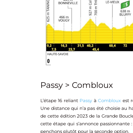
Passy > Combloux
L’étape 16 reliant
Passy
à
Combloux
est r
Une distance qui n’a pas été choisie au ha
de cette édition 2023 de la Grande Boucle
cette étape qui s’annonce passionnante : 
penchons plutôt pour la seconde option.