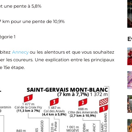
 et une pente à 5,8%
,7 km pour une pente de 10,9%
égorie 1
E
abitez
Annecy
ou les alentours et que vous souhaitez
er les coureurs. Une explication entre les principaux
te 15e étape.