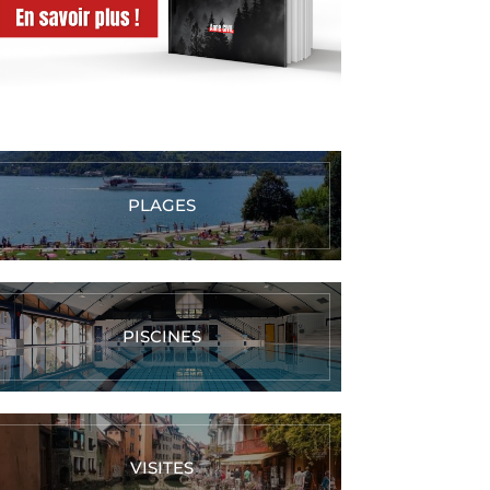
PLAGES
PISCINES
VISITES