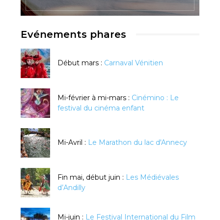
Evénements phares
Début mars :
Carnaval Vénitien
Mi-février à mi-mars :
Cinémino : Le
festival du cinéma enfant
Mi-Avril :
Le Marathon du lac d'Annecy
Fin mai, début juin :
Les Médiévales
d’Andilly
Mi-juin :
Le Festival International du Film