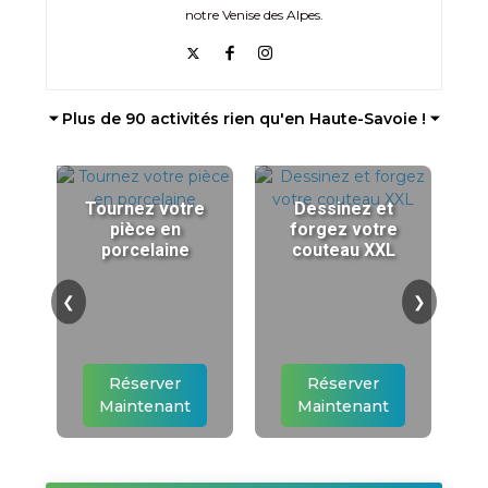
notre Venise des Alpes.
⏷ Plus de 90 activités rien qu'en Haute-Savoie ! ⏷
Tournez votre
Dessinez et
pièce en
forgez votre
porcelaine
couteau XXL
❮
❯
Réserver
Réserver
Maintenant
Maintenant