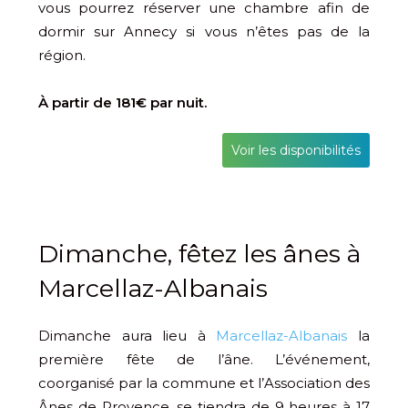
vous pourrez réserver une chambre afin de
dormir sur Annecy si vous n’êtes pas de la
région.
À partir de 181€ par nuit.
Voir les disponibilités
Dimanche, fêtez les ânes à
Marcellaz-Albanais
Dimanche aura lieu à
Marcellaz-Albanais
la
première fête de l’âne. L’événement,
coorganisé par la commune et l’Association des
Ânes de Provence, se tiendra de 9 heures à 17