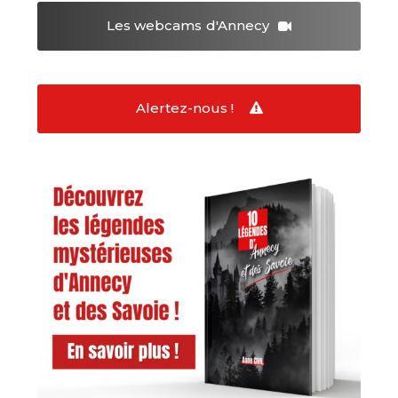
Les webcams
d'Annecy
Alertez-nous !