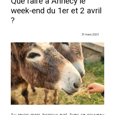
Que faire à Annecy le
week-end du 1er et 2 avril
?
31 mars 2023
Au revoir mars, bonjour avril. Avec ce nouveau