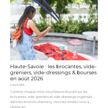
Haute-Savoie : les brocantes, vide-
greniers, vide-dressings & bourses
en août 2026
2 août 2026
Comme chaque mois, nous faisons le point sur les
brocantes, vide-greniers et vide-dressings organisés
dans les environs d’Annecy. Voici les rendez-vous à
retenir en...