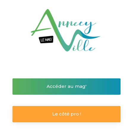
Accéder au mag'
Le côté pro !