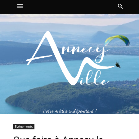
Votre média indépendant !
Evénements