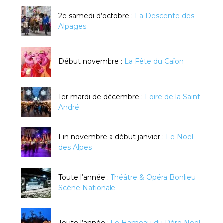
2e samedi d’octobre :
La Descente des
Alpages
Début novembre :
La Fête du Caïon
1er mardi de décembre :
Foire de la Saint
André
Fin novembre à début janvier :
Le Noël
des Alpes
Toute l’année :
Théâtre & Opéra Bonlieu
Scène Nationale
Toute l’année :
Le Hameau du Père Noël