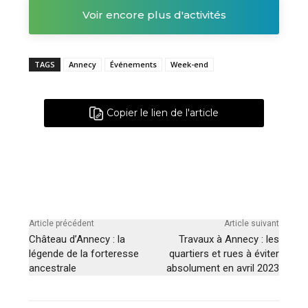
Voir encore plus d'activités
TAGS
Annecy
Événements
Week-end
Copier le lien de l'article
Article précédent
Article suivant
Château d’Annecy : la
Travaux à Annecy : les
légende de la forteresse
quartiers et rues à éviter
ancestrale
absolument en avril 2023