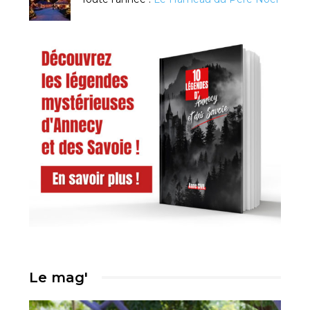
Le mag'