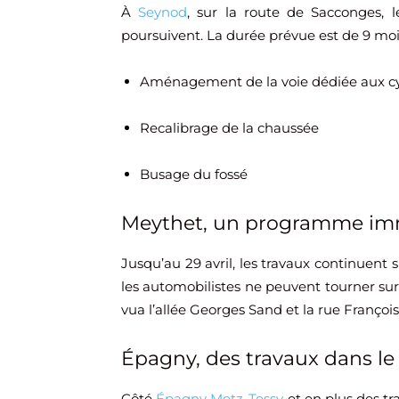
À
Seynod
, sur la route de Sacconges, 
poursuivent. La durée prévue est de 9 mo
Aménagement de la voie dédiée aux cyc
Recalibrage de la chaussée
Busage du fossé
Meythet, un programme immo
Jusqu’au 29 avril, les travaux continuent 
les automobilistes ne peuvent tourner sur 
vua l’allée Georges Sand et la rue François
Épagny, des travaux dans le 
Côté
Épagny Metz-Tessy
et en plus des tr