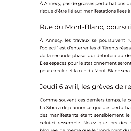
À Annecy, pas de grosses perturbations de 
risque d’être lié aux manifestations liées à
Rue du Mont-Blanc, poursui
À Annecy, les travaux se poursuivent 
l’objectif est d’enterrer les différents rés
de la seconde phase, qui débutera au de
Des espaces pour le stationnement seront
pour circuler et la rue du Mont-Blanc sera
Jeudi 6 avril, les grèves de r
Comme souvent ces derniers temps, le cent
La Sibra a déjà annoncé que des perturbati
des manifestants étant sensiblement l
celui-ci ressemble. Notez que lors des 
bloquée, de même que le “rond-point du 