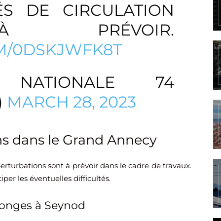
ÉS DE CIRCULATION
 PRÉVOIR.
OM/0DSKJWFK8T
NATIONALE 74
)
MARCH 28, 2023
ns dans le Grand Annecy
erturbations sont à prévoir dans le cadre de travaux.
iper les éventuelles difficultés.
conges à Seynod