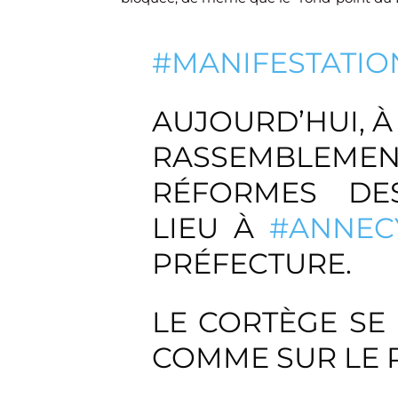
#MANIFESTATIO
AUJOURD’HUI, À
RASSEMBLEM
RÉFORMES DE
LIEU À
#ANNEC
PRÉFECTURE.
LE CORTÈGE SE
COMME SUR LE P