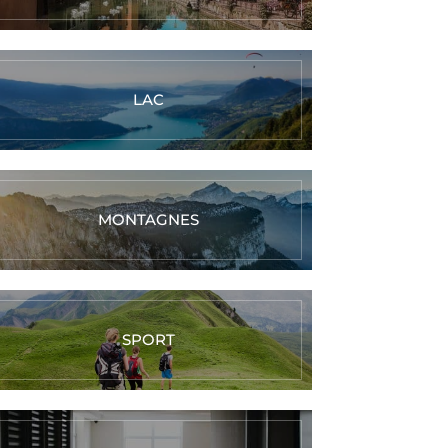
LAC
MONTAGNES
SPORT