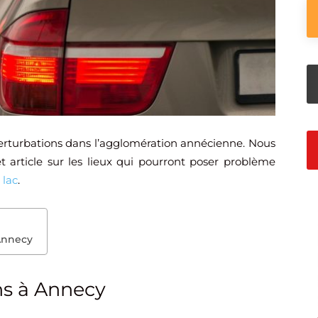
erturbations dans l’agglomération annécienne. Nous
t article sur les lieux qui pourront poser problème
u
lac
.
 Annecy
ns à Annecy