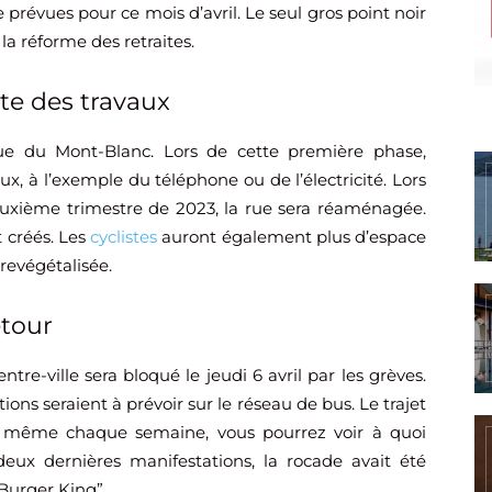
prévues pour ce mois d’avril. Le seul gros point noir
 la réforme des retraites.
te des travaux
rue du Mont-Blanc. Lors de cette première phase,
eaux, à l’exemple du téléphone ou de l’électricité. Lors
uxième trimestre de 2023, la rue sera réaménagée.
 créés. Les
cyclistes
auront également plus d’espace
 revégétalisée.
etour
re-ville sera bloqué le jeudi 6 avril par les grèves.
ons seraient à prévoir sur le réseau de bus. Le trajet
e même chaque semaine, vous pourrez voir à quoi
deux dernières manifestations, la rocade avait été
Burger King”.