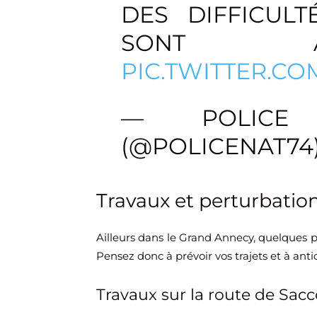
DES DIFFICULT
SONT À
PIC.TWITTER.C
— POLICE 
(@POLICENAT74
Travaux et perturbatio
Ailleurs dans le Grand Annecy, quelques p
Pensez donc à prévoir vos trajets et à antic
Travaux sur la route de Sac