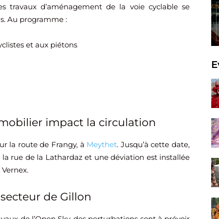
les travaux d’aménagement de la voie cyclable se
is. Au programme :
listes et aux piétons
E
bilier impact la circulation
sur la route de Frangy, à
Meythet
. Jusqu’à cette date,
la rue de la Lathardaz et une déviation est installée
 Vernex.
secteur de Gillon
avaux de l’Open Sky, des perturbations sont à prévoir