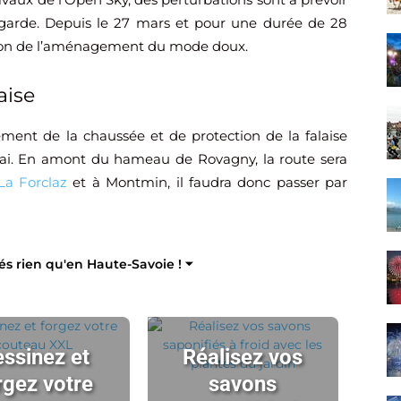
legarde. Depuis le 27 mars et pour une durée de 28
aison de l’aménagement du mode doux.
aise
ement de la chaussée et de protection de la falaise
2 mai. En amont du hameau de Rovagny, la route sera
La Forclaz
et à Montmin, il faudra donc passer par
tés rien qu'en Haute-Savoie ! ⏷
ssinez et
Réalisez vos
rgez votre
savons