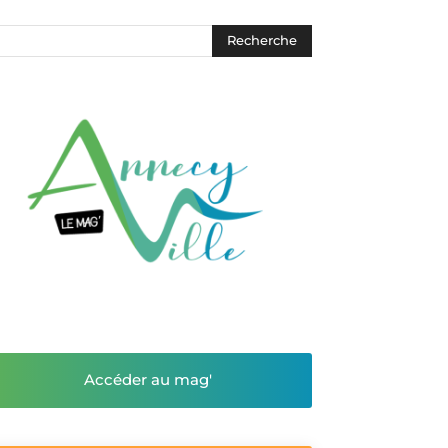
Accéder au mag'