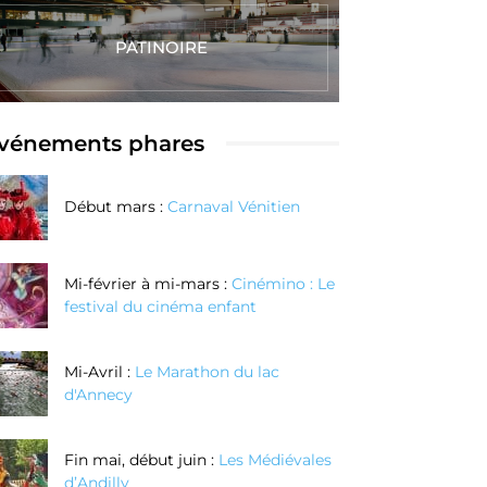
PATINOIRE
vénements phares
Début mars :
Carnaval Vénitien
Mi-février à mi-mars :
Cinémino : Le
festival du cinéma enfant
Mi-Avril :
Le Marathon du lac
d'Annecy
Fin mai, début juin :
Les Médiévales
d’Andilly