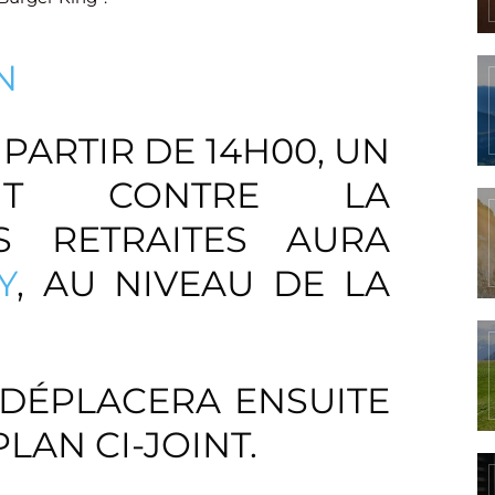
N
 PARTIR DE 14H00, UN
ENT CONTRE LA
S RETRAITES AURA
Y
, AU NIVEAU DE LA
 DÉPLACERA ENSUITE
LAN CI-JOINT.