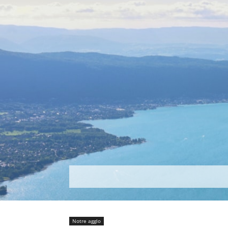
Découvrir
Que faire ?
Séjou
Notre agglo