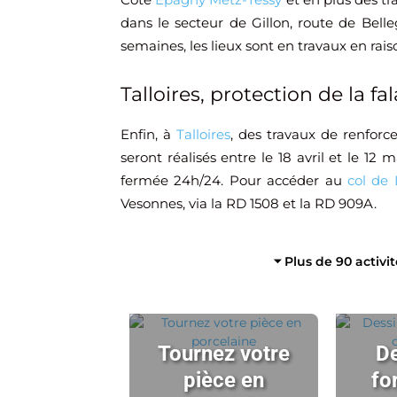
dans le secteur de Gillon, route de Bel
semaines, les lieux sont en travaux en r
Talloires, protection de la fal
Enfin, à
Talloires
, des travaux de renforc
seront réalisés entre le 18 avril et le 1
fermée 24h/24. Pour accéder au
col de 
Vesonnes, via la RD 1508 et la RD 909A.
⏷ Plus de 90 activi
Tournez votre
De
pièce en
fo