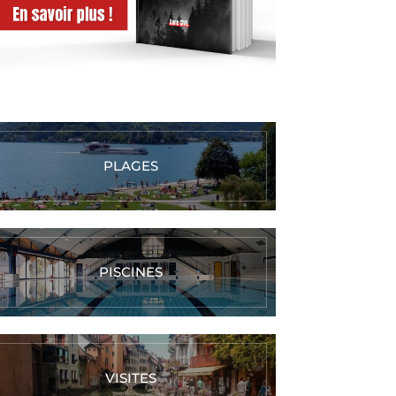
PLAGES
PISCINES
VISITES