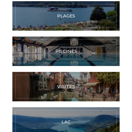
PLAGES
PISCINES
VISITES
LAC