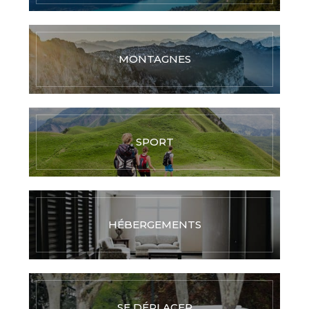
MONTAGNES
SPORT
HÉBERGEMENTS
SE DÉPLACER