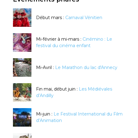
Début mars :
Carnaval Vénitien
Mi-février à mi-mars :
Cinémino : Le
festival du cinéma enfant
Mi-Avril :
Le Marathon du lac d'Annecy
Fin mai, début juin :
Les Médiévales
d’Andilly
Mi-juin :
Le Festival International du Film
d’Animation