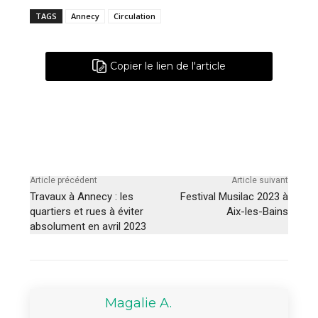
TAGS
Annecy
Circulation
Copier le lien de l'article
Article précédent
Article suivant
Travaux à Annecy : les
Festival Musilac 2023 à
quartiers et rues à éviter
Aix-les-Bains
absolument en avril 2023
Magalie A.