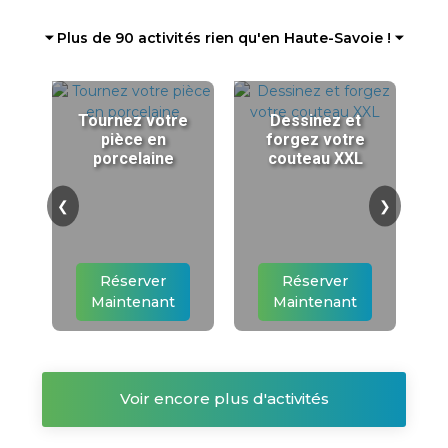
⏷ Plus de 90 activités rien qu'en Haute-Savoie ! ⏷
Tournez votre
Dessinez et
pièce en
forgez votre
porcelaine
couteau XXL
❮
❯
Réserver
Réserver
Maintenant
Maintenant
Voir encore plus d'activités