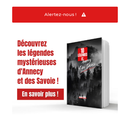
Alertez-nous !