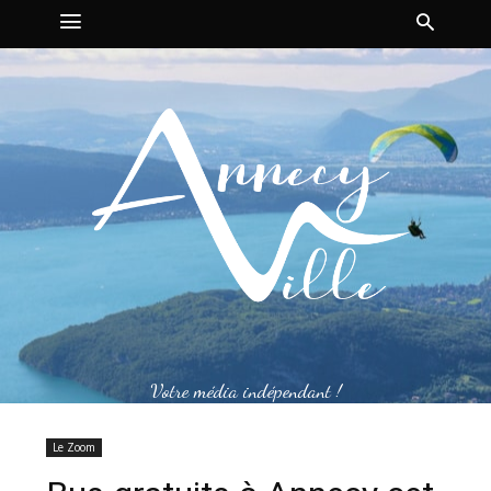
Votre média indépendant !
Le Zoom