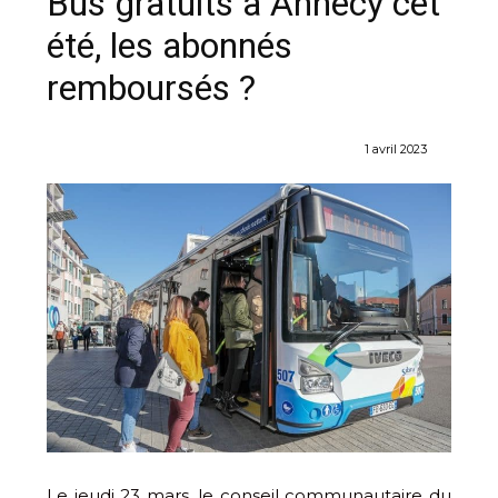
Bus gratuits à Annecy cet
été, les abonnés
remboursés ?
1 avril 2023
Le jeudi 23 mars, le conseil communautaire du