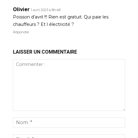
Olivier
1 avril 2023 à 8h48
Poisson d’avril !!! Rien est gratuit. Qui paie les
chauffeurs ? Et l électricité ?
Répondre
LAISSER UN COMMENTAIRE
Commenter
:
Nom
:*
Email