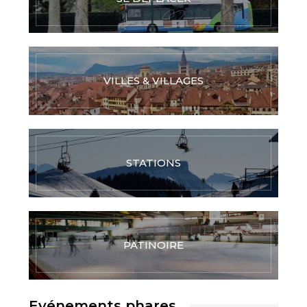
VILLES & VILLAGES
STATIONS
PATINOIRE
Evénements phares