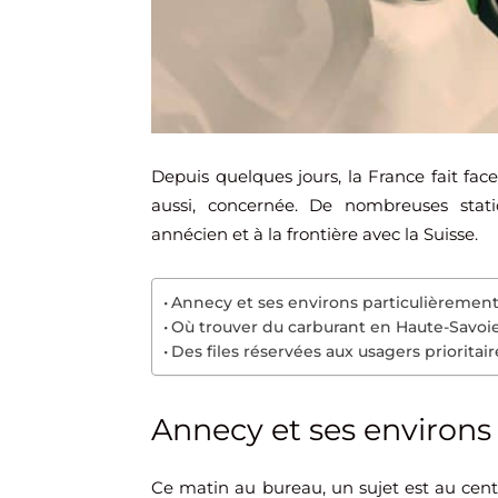
Depuis quelques jours, la France fait fac
aussi, concernée. De nombreuses stat
annécien et à la frontière avec la Suisse.
Annecy et ses environs particulièremen
Où trouver du carburant en Haute-Savoie
Des files réservées aux usagers prioritair
Annecy et ses environs
Ce matin au bureau, un sujet est au centre