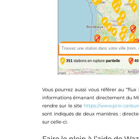
Vous pourrez aussi vous référer au “flux
informations émanant directement du Minis
rendre sur le site
https://www.prix-carbura
sont indiqués de deux manières : directem
sur celle-ci.
Faire le plein à l’aide de Wa