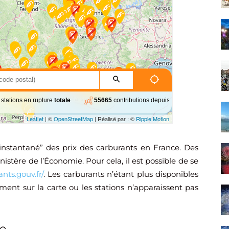
 instantané” des prix des carburants en France. Des
tère de l’Économie. Pour cela, il est possible de se
nts.gouv.fr/
. Les carburants n’étant plus disponibles
ent sur la carte ou les stations n’apparaissent pas
ze