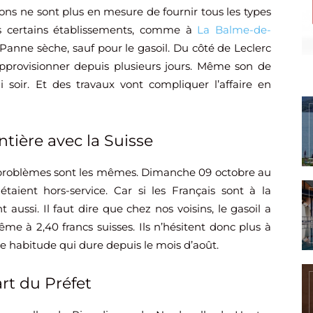
ions ne sont plus en mesure de fournir tous les types
ns certains établissements, comme à
La Balme-de-
anne sèche, sauf pour le gasoil. Du côté de Leclerc
s’approvisionner depuis plusieurs jours. Même son de
soir. Et des travaux vont compliquer l’affaire en
ntière avec la Suisse
es problèmes sont les mêmes. Dimanche 09 octobre au
aient hors-service. Car si les Français sont à la
 aussi. Il faut dire que chez nos voisins, le gasoil a
ême à 2,40 francs suisses. Ils n’hésitent donc plus à
Une habitude qui dure depuis le mois d’août.
rt du Préfet