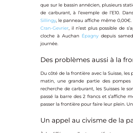
que sur le bassin annécien, plusieurs stat
de carburant, à l’exemple de l’E10. Da
Sillingy
, le panneau affiche même 0,00€. P
Cran-Gevrier
, il n’est plus possible de 
cloche à Auchan
Épagny
depuis samedi 
journée.
Des problèmes aussi à la fro
Du côté de la frontière avec la Suisse, l
matin, une grande partie des pompes ét
recherche de carburant, les Suisses le sont
passé la barre des 2 francs et s’affiche m
passer la frontière pour faire leur plein. 
Un appel au civisme de la pa