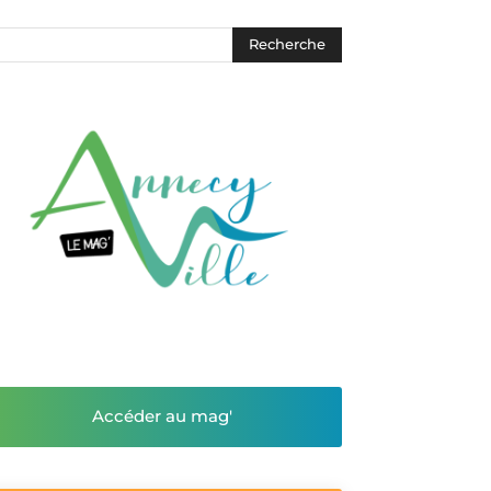
Accéder au mag'