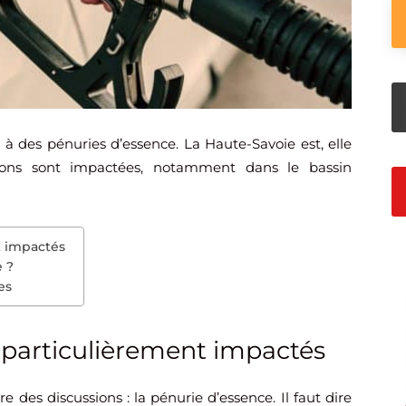
e à des pénuries d’essence. La Haute-Savoie est, elle
ions sont impactées, notamment dans le bassin
t impactés
 ?
es
 particulièrement impactés
 des discussions : la pénurie d’essence. Il faut dire