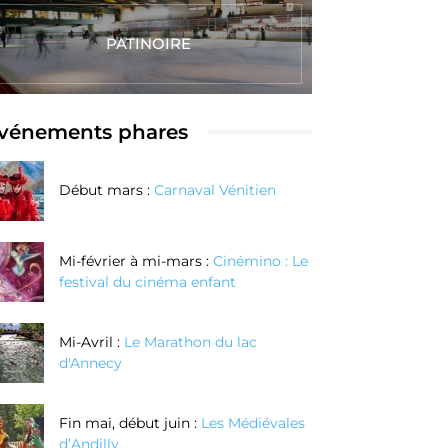
PATINOIRE
vénements phares
Début mars :
Carnaval Vénitien
Mi-février à mi-mars :
Cinémino : Le
festival du cinéma enfant
Mi-Avril :
Le Marathon du lac
d'Annecy
Fin mai, début juin :
Les Médiévales
d’Andilly