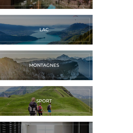
LAC
MONTAGNES
SPORT