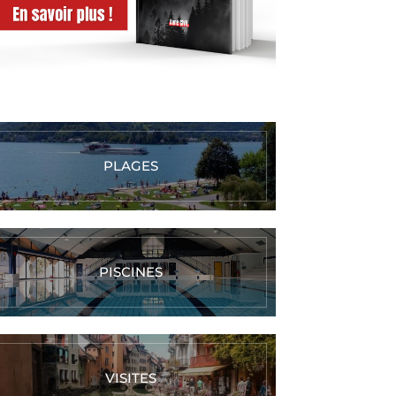
PLAGES
PISCINES
VISITES