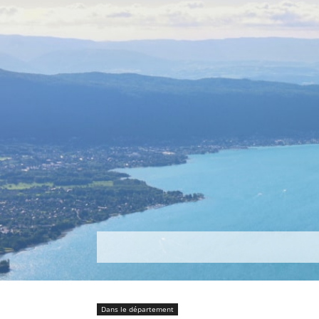
Découvrir
Que faire ?
Séjou
Dans le département