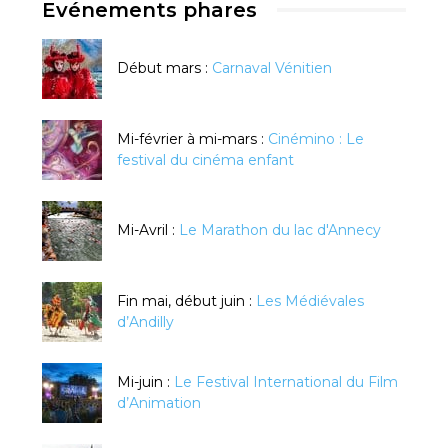
Evénements phares
Début mars :
Carnaval Vénitien
Mi-février à mi-mars :
Cinémino : Le
festival du cinéma enfant
Mi-Avril :
Le Marathon du lac d'Annecy
Fin mai, début juin :
Les Médiévales
d’Andilly
Mi-juin :
Le Festival International du Film
d’Animation