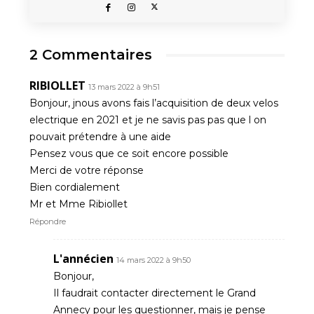
2 Commentaires
RIBIOLLET
13 mars 2022 à 9h51
Bonjour, jnous avons fais l’acquisition de deux velos
electrique en 2021 et je ne savis pas pas que l on
pouvait prétendre à une aide
Pensez vous que ce soit encore possible
Merci de votre réponse
Bien cordialement
Mr et Mme Ribiollet
Répondre
L'annécien
14 mars 2022 à 9h50
Bonjour,
Il faudrait contacter directement le Grand
Annecy pour les questionner, mais je pense