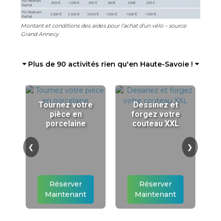
Montant et conditions des aides pour l’achat d’un vélo – source
Grand Annecy
⏷ Plus de 90 activités rien qu'en Haute-Savoie ! ⏷
Tournez votre
Dessinez et
pièce en
forgez votre
porcelaine
couteau XXL
❮
❯
Réserver
Réserver
Maintenant
Maintenant