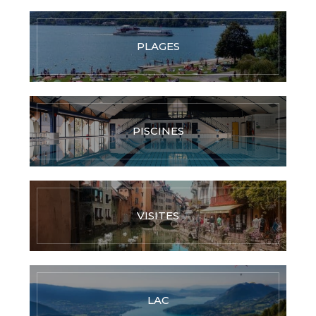
PLAGES
PISCINES
VISITES
LAC