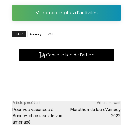
Voir encore plus d'activités
TAGS
Annecy
Vélo
Copier le lien de l'article
Article précédent
Article suivant
Pour vos vacances à
Marathon du lac d’Annecy
Annecy, choisissez le van
2022
aménagé