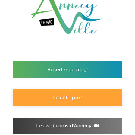
Accéder au mag'
Le côté pro !
Les webcams
d'Annecy