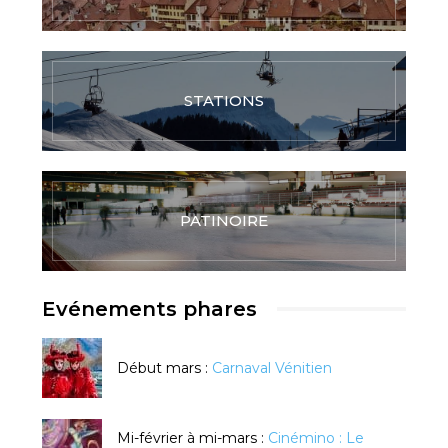
STATIONS
PATINOIRE
Evénements phares
Début mars :
Carnaval Vénitien
Mi-février à mi-mars :
Cinémino : Le