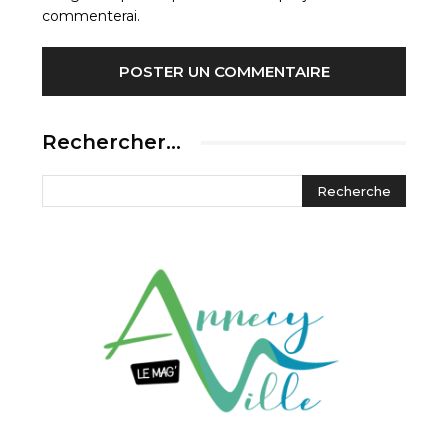
commenterai.
Rechercher…