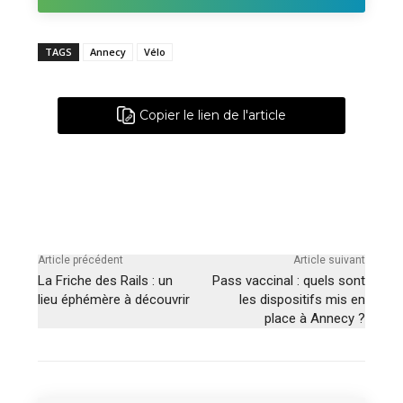
TAGS
Annecy
Vélo
Copier le lien de l'article
Article précédent
Article suivant
La Friche des Rails : un
Pass vaccinal : quels sont
lieu éphémère à découvrir
les dispositifs mis en
place à Annecy ?