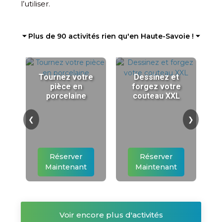
l’utiliser.
⏷ Plus de 90 activités rien qu'en Haute-Savoie ! ⏷
Tournez votre
Dessinez et
pièce en
forgez votre
porcelaine
couteau XXL
❮
❯
Réserver
Réserver
Maintenant
Maintenant
Voir encore plus d'activités