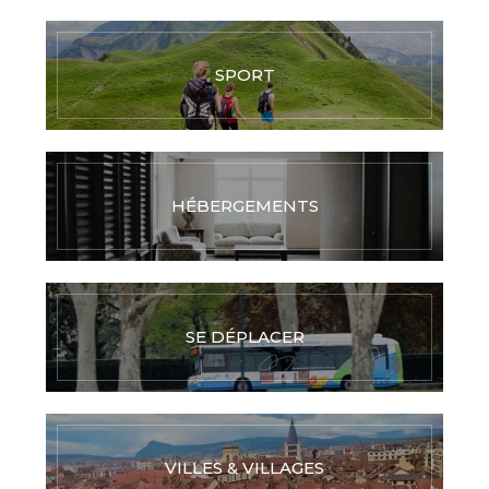
SPORT
HÉBERGEMENTS
SE DÉPLACER
VILLES & VILLAGES