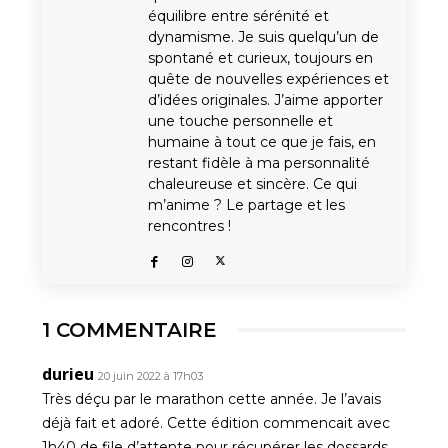
équilibre entre sérénité et
dynamisme. Je suis quelqu’un de
spontané et curieux, toujours en
quête de nouvelles expériences et
d’idées originales. J’aime apporter
une touche personnelle et
humaine à tout ce que je fais, en
restant fidèle à ma personnalité
chaleureuse et sincère. Ce qui
m’anime ? Le partage et les
rencontres !
1 COMMENTAIRE
durieu
20 juin 2022 à 17h03
Très déçu par le marathon cette année. Je l’avais
déjà fait et adoré. Cette édition commencait avec
1h40 de file d’attente pour récupérer les dossards,