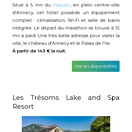
Situé à 5 mn du
Pâquier
, en plein centre-ville
d’Annecy, cet hôtel possède un équipement
complet : climatisation, Wi-Fi et salle de bains
intégrée. Le départ du marathon se trouve à 15
mn à pied. Une très belle adresse pour visiter la
ville, le château d’Annecy et le Palais de l’Ile.
À partir de 143 € la nuit.
Voir les disponibilités
Les Trésoms Lake and Spa
Resort