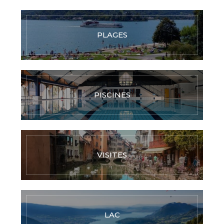
PLAGES
PISCINES
VISITES
LAC