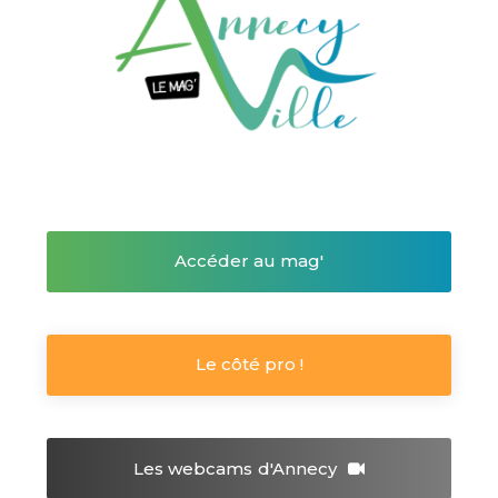
Accéder au mag'
Le côté pro !
Les webcams
d'Annecy