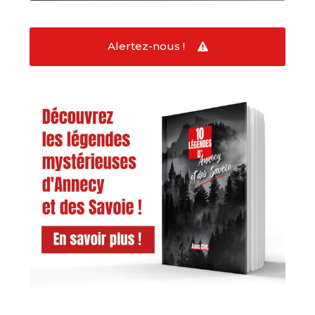
Alertez-nous !