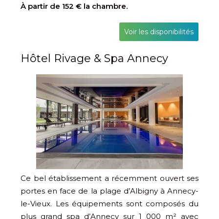
À partir de 152 € la chambre.
Voir les disponibilités
Hôtel Rivage & Spa Annecy
Ce bel établissement a récemment ouvert ses
portes en face de la plage d’Albigny à Annecy-
le-Vieux. Les équipements sont composés du
plus grand spa d’Annecy sur 1 000 m² avec