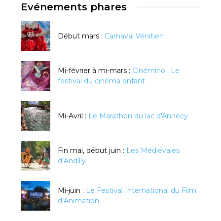
Evénements phares
Début mars :
Carnaval Vénitien
Mi-février à mi-mars :
Cinémino : Le
festival du cinéma enfant
Mi-Avril :
Le Marathon du lac d'Annecy
Fin mai, début juin :
Les Médiévales
d’Andilly
Mi-juin :
Le Festival International du Film
d’Animation