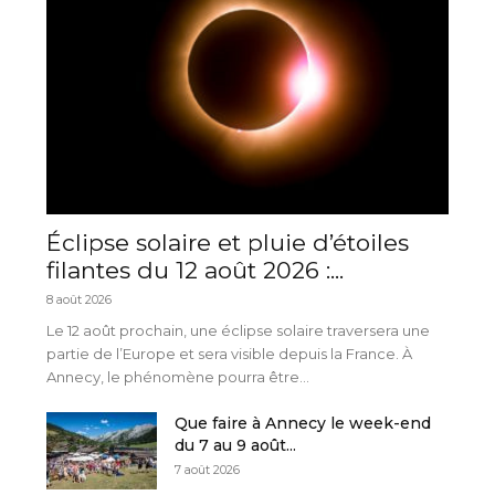
Éclipse solaire et pluie d’étoiles
filantes du 12 août 2026 :...
8 août 2026
Le 12 août prochain, une éclipse solaire traversera une
partie de l’Europe et sera visible depuis la France. À
Annecy, le phénomène pourra être...
Que faire à Annecy le week-end
du 7 au 9 août...
7 août 2026