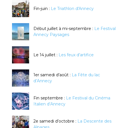
Fin-juin :
Le Triathlon d'Annecy
Début juillet à mi-septembre :
Le Festival
Annecy Paysages
Le 14 juillet :
Les feux d’artifice
1er samedi d’août :
La Fête du lac
d’Annecy
Fin septembre :
Le Festival du Cinéma
Italien d’Annecy
2e samedi d’octobre :
La Descente des
Alpages