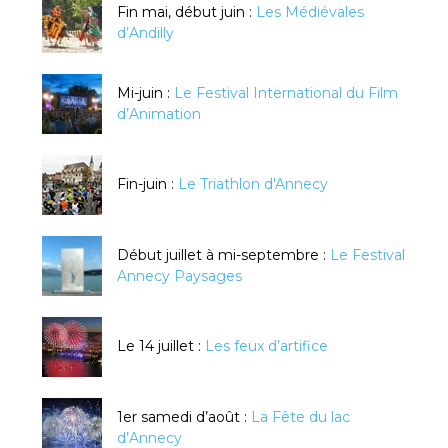
Fin mai, début juin :
Les Médiévales
d’Andilly
Mi-juin :
Le Festival International du Film
d’Animation
Fin-juin :
Le Triathlon d'Annecy
Début juillet à mi-septembre :
Le Festival
Annecy Paysages
Le 14 juillet :
Les feux d’artifice
1er samedi d’août :
La Fête du lac
d’Annecy