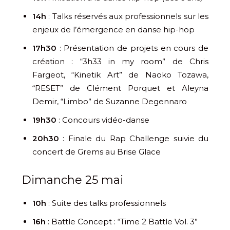
14h
: Talks réservés aux professionnels sur les
enjeux de l’émergence en danse hip-hop
17h30
: Présentation de projets en cours de
création : “3h33 in my room” de Chris
Fargeot, “Kinetik Art” de Naoko Tozawa,
“RESET” de Clément Porquet et Aleyna
Demir, “Limbo” de Suzanne Degennaro
19h30
: Concours vidéo-danse
20h30
: Finale du Rap Challenge suivie du
concert de Grems au Brise Glace
Dimanche 25 mai
10h
: Suite des talks professionnels
16h
: Battle Concept : “Time 2 Battle Vol. 3”