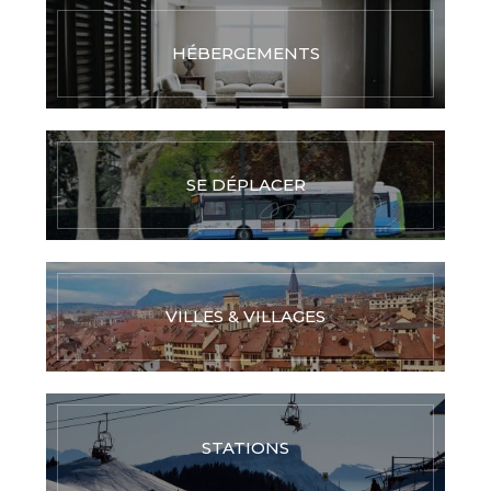
HÉBERGEMENTS
SE DÉPLACER
VILLES & VILLAGES
STATIONS