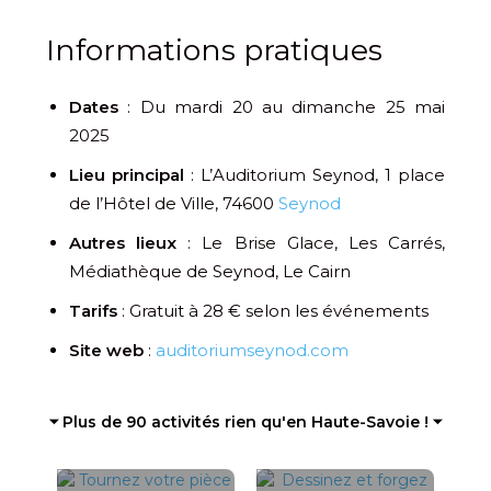
Informations pratiques
Dates
: Du mardi 20 au dimanche 25 mai
2025
Lieu principal
: L’Auditorium Seynod, 1 place
de l’Hôtel de Ville, 74600
Seynod
Autres lieux
: Le Brise Glace, Les Carrés,
Médiathèque de Seynod, Le Cairn
Tarifs
: Gratuit à 28 € selon les événements
Site web
:
auditoriumseynod.com
⏷ Plus de 90 activités rien qu'en Haute-Savoie ! ⏷