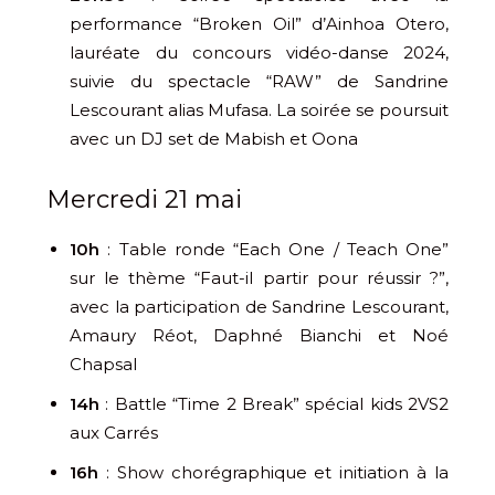
performance “Broken Oil” d’Ainhoa Otero,
lauréate du concours vidéo-danse 2024,
suivie du spectacle “RAW” de Sandrine
Lescourant alias Mufasa. La soirée se poursuit
avec un DJ set de Mabish et Oona
Mercredi 21 mai
10h
: Table ronde “Each One / Teach One”
sur le thème “Faut-il partir pour réussir ?”,
avec la participation de Sandrine Lescourant,
Amaury Réot, Daphné Bianchi et Noé
Chapsal
14h
: Battle “Time 2 Break” spécial kids 2VS2
aux Carrés
16h
: Show chorégraphique et initiation à la