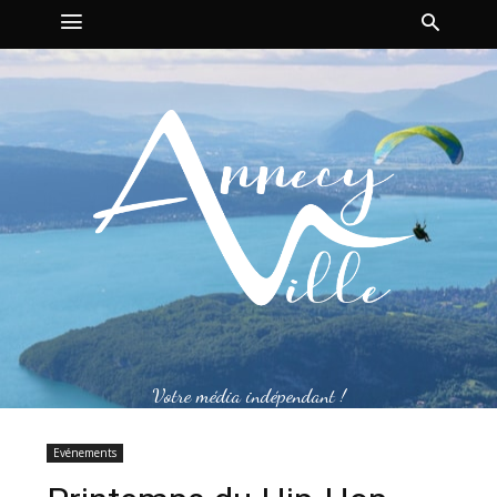
Votre média indépendant !
Evénements