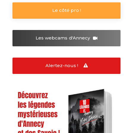
Le côté pro !
Les webcams
d'Annecy
Alertez-nous !