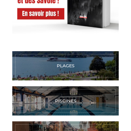
PLAGES
PISCINES