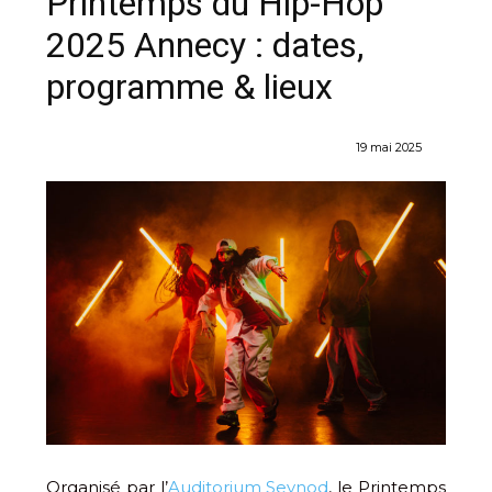
Printemps du Hip-Hop
2025 Annecy : dates,
programme & lieux
19 mai 2025
Organisé par l’
Auditorium Seynod
, le Printemps