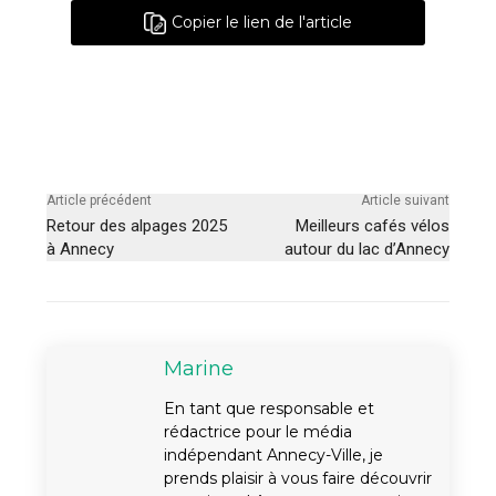
Copier le lien de l'article
Article précédent
Article suivant
Retour des alpages 2025
Meilleurs cafés vélos
à Annecy
autour du lac d’Annecy
Marine
En tant que responsable et
rédactrice pour le média
indépendant Annecy-Ville, je
prends plaisir à vous faire découvrir