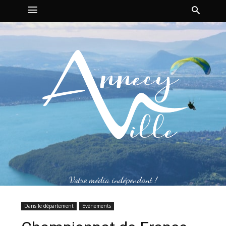
Votre média indépendant !
Dans le département
Evénements