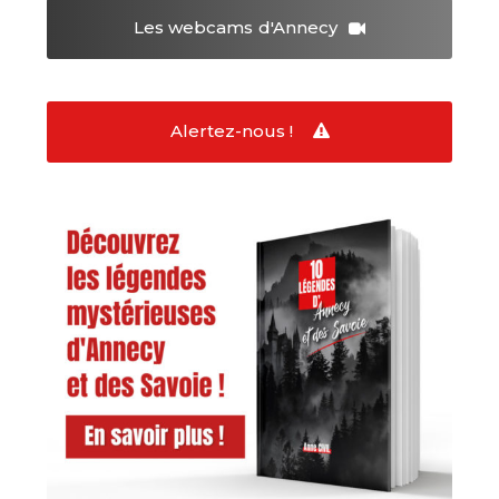
Les webcams
d'Annecy
Alertez-nous !