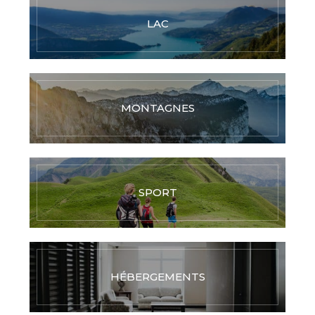
LAC
MONTAGNES
SPORT
HÉBERGEMENTS