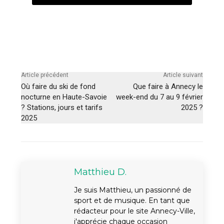
Article précédent
Article suivant
Où faire du ski de fond
Que faire à Annecy le
nocturne en Haute-Savoie
week-end du 7 au 9 février
? Stations, jours et tarifs
2025 ?
2025
Matthieu D.
Je suis Matthieu, un passionné de
sport et de musique. En tant que
rédacteur pour le site Annecy-Ville,
j'apprécie chaque occasion