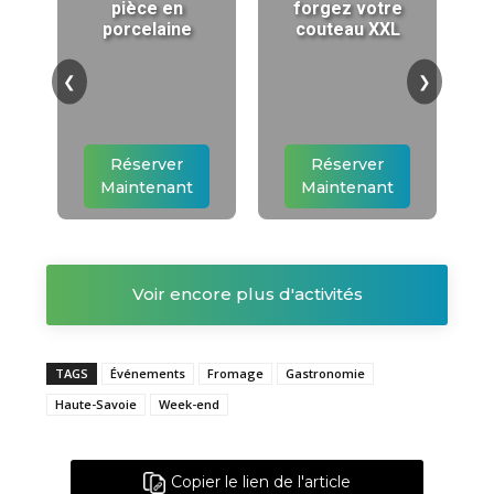
pièce en
forgez votre
porcelaine
couteau XXL
❮
❯
Réserver
Réserver
Maintenant
Maintenant
Voir encore plus d'activités
TAGS
Événements
Fromage
Gastronomie
Haute-Savoie
Week-end
Copier le lien de l'article