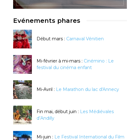
Evénements phares
Début mars :
Carnaval Vénitien
Mi-février à mi-mars :
Cinémino : Le
festival du cinéma enfant
Mi-Avril :
Le Marathon du lac d'Annecy
Fin mai, début juin :
Les Médiévales
d’Andilly
Mi-juin :
Le Festival International du Film