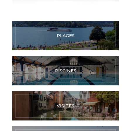
PLAGES
PISCINES
VISITES