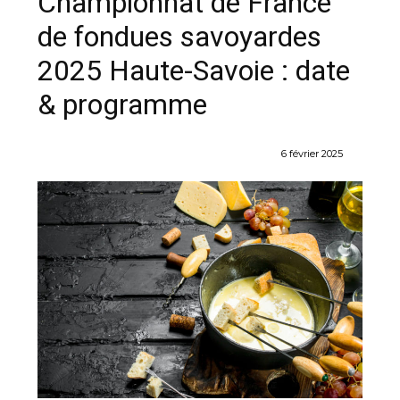
Championnat de France
de fondues savoyardes
2025 Haute-Savoie : date
& programme
6 février 2025