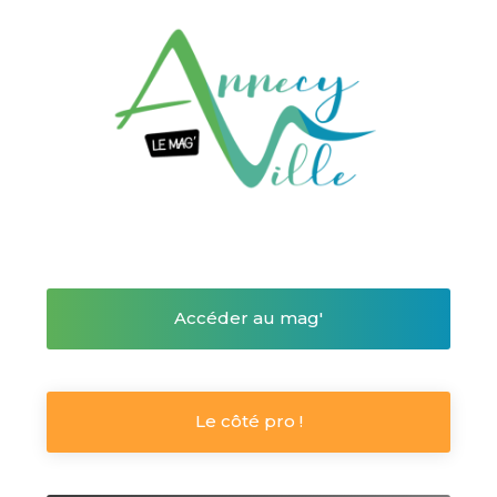
Accéder au mag'
Le côté pro !