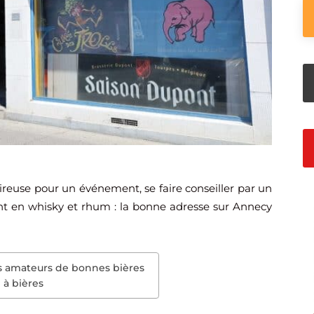
tireuse pour un événement, se faire conseiller par un
ant en whisky et rhum : la bonne adresse sur Annecy
s amateurs de bonnes bières
 à bières