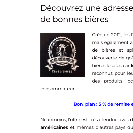
Découvrez une adresse
de bonnes bières
Créé en 2012, les
mais également à
de bières et spi
découverte de goû
bières locales car
reconnus pour leu
des produits lo
consommateur.
Bon plan : 5 % de remise e
Néanmoins, l’offre est très étendue avec 
américaines
et mêmes d’autres pays du