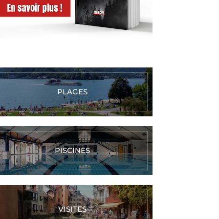
PLAGES
PISCINES
VISITES