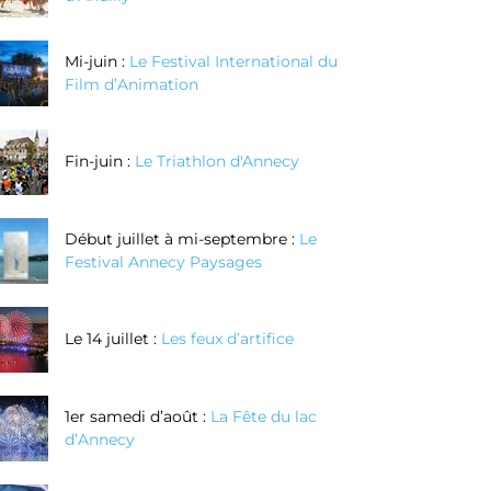
matière
Mi-juin :
Le Festival International du
Réserver
Réserver
Film d’Animation
Maintenant
Maintenant
Fin-juin :
Le Triathlon d'Annecy
Début juillet à mi-septembre :
Le
Festival Annecy Paysages
Le 14 juillet :
Les feux d’artifice
1er samedi d’août :
La Fête du lac
d’Annecy