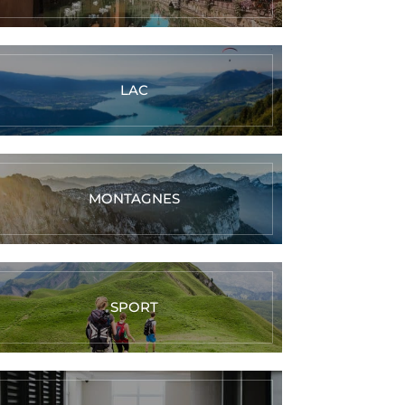
LAC
MONTAGNES
SPORT