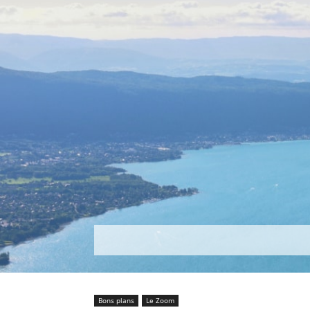
Découvrir
Que faire ?
Séjou
Bons plans
Le Zoom