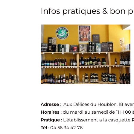
Infos pratiques & bon p
Adresse
: Aux Délices du Houblon, 18 av
Horaires
: du mardi au samedi de 11 H 00 à
Pratique
: L’établissement a la casquette
R
Tél
: 04 56 34 42 76