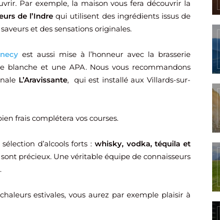
vrir. Par exemple, la maison vous fera découvrir la
eurs de l’Indre
qui utilisent des ingrédients issus de
saveurs et des sensations originales.
nnecy
est aussi mise à l’honneur avec la brasserie
ne blanche et une APA. Nous vous recommandons
sanale
L’Aravissante
, qui est installé aux Villards-sur-
bien frais complétera vos courses.
élection d’alcools forts :
whisky, vodka, téquila et
 sont précieux. Une véritable équipe de connaisseurs
.
chaleurs estivales, vous aurez par exemple plaisir à