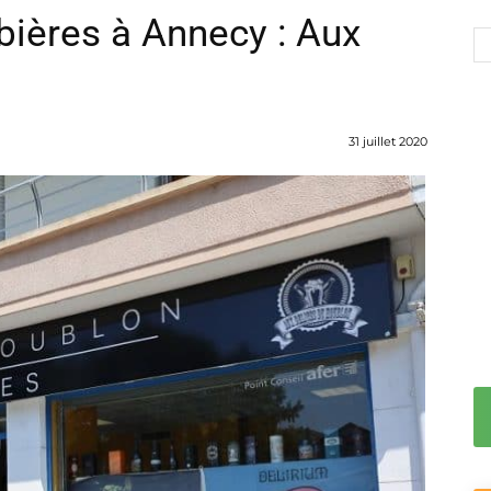
bières à Annecy : Aux
31 juillet 2020