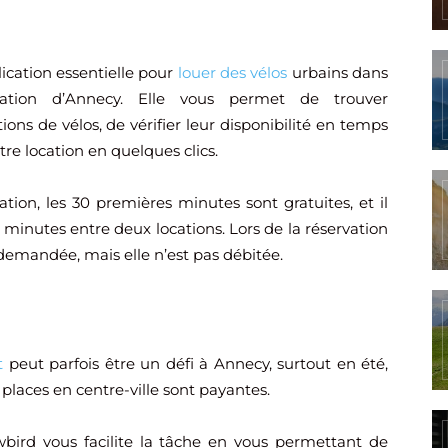
lication essentielle pour
louer des vélos
urbains dans
ration d’Annecy. Elle vous permet de trouver
tions de vélos, de vérifier leur disponibilité en temps
tre location en quelques clics.
tion, les 30 premières minutes sont gratuites, et il
 minutes entre deux locations. Lors de la réservation
t demandée, mais elle n’est pas débitée.
t
peut parfois être un défi à Annecy, surtout en été,
 places en centre-ville sont payantes.
owbird vous facilite la tâche en vous permettant de