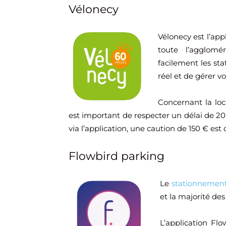
Vélonecy
Vélonecy est l’app
toute l’agglomé
facilement les sta
réel et de gérer vo
Concernant la loca
est important de respecter un délai de 20
via l’application, une caution de 150 € es
Flowbird parking
Le
stationnemen
et la majorité des
L’application Fl