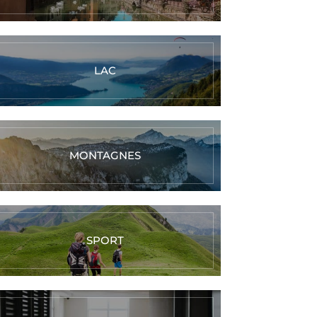
LAC
MONTAGNES
SPORT