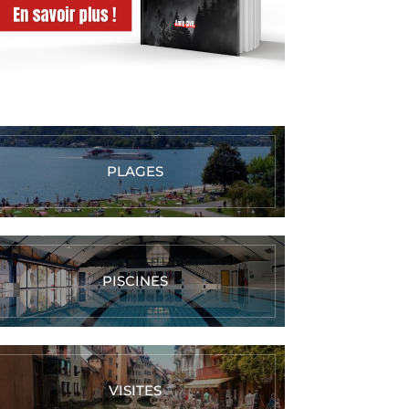
PLAGES
PISCINES
VISITES