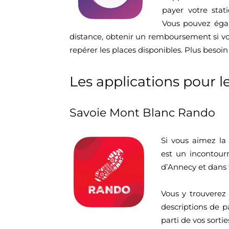
payer votre sta
Vous pouvez éga
distance, obtenir un remboursement si v
repérer les places disponibles. Plus besoin 
Les applications pour le
Savoie Mont Blanc Rando
Si vous aimez l
est un incontourn
d’Annecy et dans 
Vous y trouverez d
descriptions de pa
parti de vos sorti