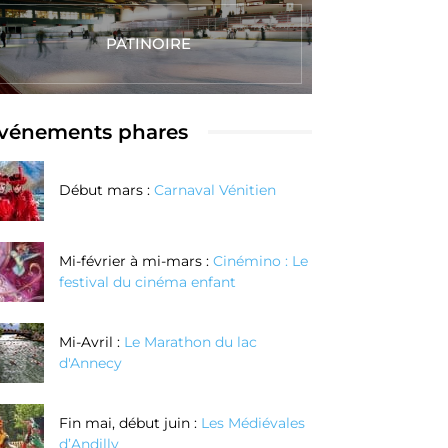
PATINOIRE
vénements phares
Début mars :
Carnaval Vénitien
Mi-février à mi-mars :
Cinémino : Le
festival du cinéma enfant
Mi-Avril :
Le Marathon du lac
d'Annecy
Fin mai, début juin :
Les Médiévales
d’Andilly