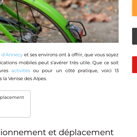
le d’Annecy
et ses environs ont à offrir, que vous soyez
ications mobiles peut s’avérer très utile. Que ce soit
eures
activités
ou pour un côté pratique, voici 13
 la Venise des Alpes.
déplacement
tationnement et déplacement