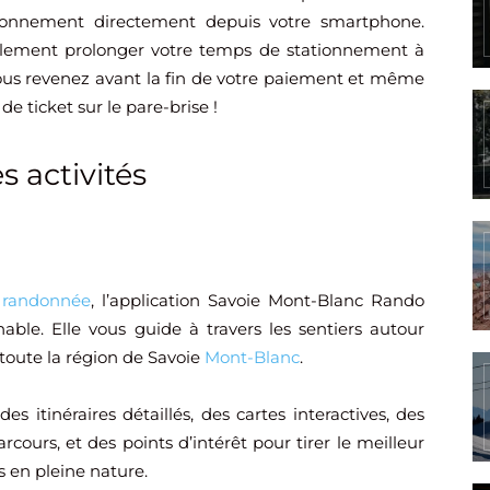
tionnement directement depuis votre smartphone.
lement prolonger votre temps de stationnement à
ous revenez avant la fin de votre paiement et même
de ticket sur le pare-brise !
s activités
a
randonnée
, l’application Savoie Mont-Blanc Rando
able. Elle vous guide à travers les sentiers autour
toute la région de Savoie
Mont-Blanc
.
es itinéraires détaillés, des cartes interactives, des
rcours, et des points d’intérêt pour tirer le meilleur
es en pleine nature.