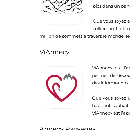
pics dans un pan
Que vous soyez e
colline au fin f
million de sommets à travers le monde. No
ViAnnecy
ViAnnecy est l’ap
permet de décou
des informations p
Que vous soyez u
habitant souhaita
ViAnnecy est l’app
Annecy Paysages