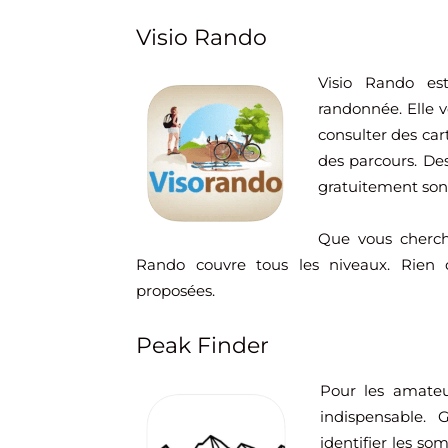
Visio Rando
Visio Rando es
randonnée. Elle v
consulter des cart
des parcours. De
gratuitement sont
Que vous cherchi
Rando couvre tous les niveaux. Rien 
proposées.
Peak Finder
Pour les amateu
indispensable. 
identifier les s