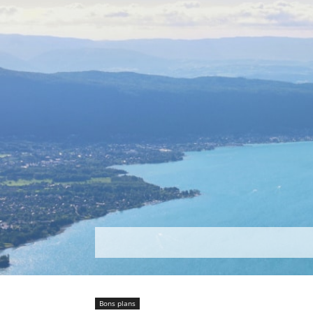
Découvrir
Que faire ?
Séjou
Bons plans