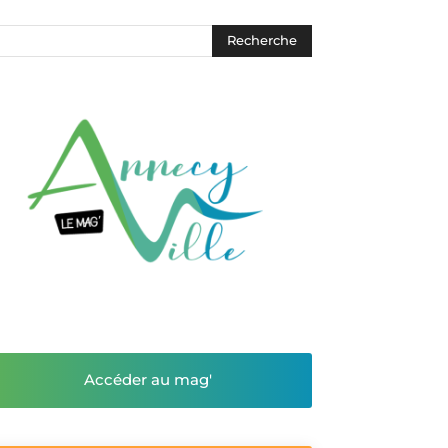
Accéder au mag'