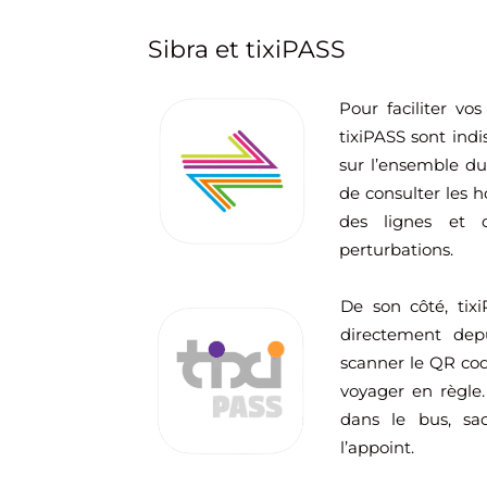
Sibra et tixiPASS
Pour faciliter vo
tixiPASS sont indi
sur l’ensemble du
de consulter les h
des lignes et d
perturbations.
De son côté, tixi
directement depu
scanner le QR code
voyager en règle.
dans le bus, sa
l’appoint.