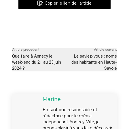
Copier le lien de l'article
Article précédent
Article suivant
Que faire à Annecy le
Le saviez-vous : noms
week-end du 21 au 23 juin
des habitants en Haute-
2024 ?
Savoie
Marine
En tant que responsable et
rédactrice pour le média
indépendant Annecy-Ville, je
prends plaisir à vous faire découvrir