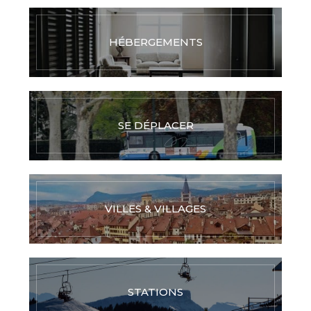
HÉBERGEMENTS
SE DÉPLACER
VILLES & VILLAGES
STATIONS