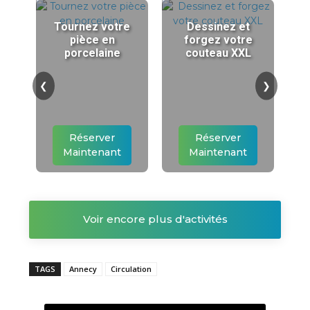
Tournez votre
Dessinez et
pièce en
forgez votre
porcelaine
couteau XXL
❮
❯
Réserver
Réserver
Maintenant
Maintenant
Voir encore plus d'activités
TAGS
Annecy
Circulation