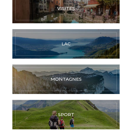
VISITES
LAC
MONTAGNES
SPORT