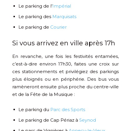
Le parking de l’
Impérial
Le parking des
Marquisats
Le parking de
Courier
Si vous arrivez en ville après 17h
En revanche, une fois les festivités entamées,
c’est-à-dire environ 17h30, faites une croix sur
ces stationnements et privilégiez des parkings
plus éloignés ou en périphérie. Des bus vous
ramèneront ensuite plus proche du centre-ville
et de la Fête de la Musique :
Le parking du
Parc des Sports
Le parking de Cap Périaz à
Seynod
Le parc de Vignières à
Annecy-le-Vieux