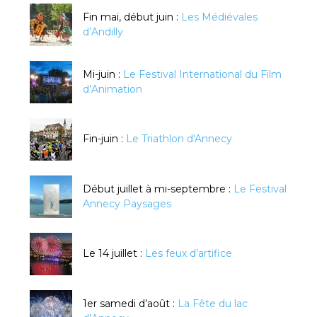
Fin mai, début juin :
Les Médiévales
d’Andilly
Mi-juin :
Le Festival International du Film
d’Animation
Fin-juin :
Le Triathlon d'Annecy
Début juillet à mi-septembre :
Le Festival
Annecy Paysages
Le 14 juillet :
Les feux d’artifice
1er samedi d’août :
La Fête du lac