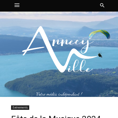
Votre média indépendant !
Evénements