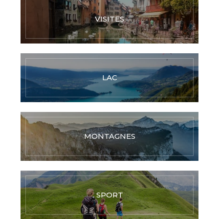
VISITES
LAC
MONTAGNES
SPORT