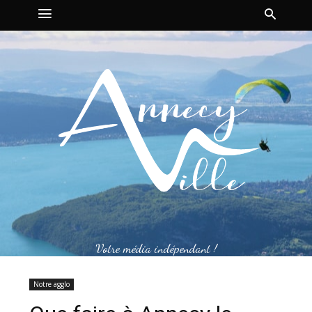
Votre média indépendant !
Notre agglo