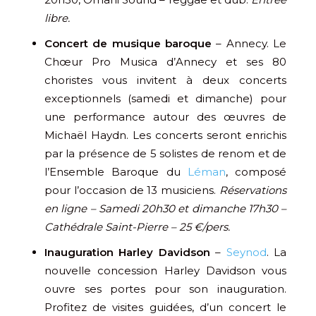
libre.
Concert de musique baroque
– Annecy. Le
Chœur Pro Musica d’Annecy et ses 80
choristes vous invitent à deux concerts
exceptionnels (samedi et dimanche) pour
une performance autour des œuvres de
Michaël Haydn. Les concerts seront enrichis
par la présence de 5 solistes de renom et de
l’Ensemble Baroque du
Léman
, composé
pour l’occasion de 13 musiciens.
Réservations
en ligne – Samedi 20h30 et dimanche 17h30 –
Cathédrale Saint-Pierre – 25 €/pers.
Inauguration Harley Davidson
–
Seynod
. La
nouvelle concession Harley Davidson vous
ouvre ses portes pour son inauguration.
Profitez de visites guidées, d’un concert le