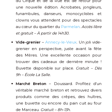
du Cirque et de la Rue est de retour pour
une nouvelle édition. Acrobates, jongleurs,
funambules, danseurs, monocyclistes et
clowns vous attendent pour des spectacles
au cœur du quartier du
Parmelan
.
Accès libre
et gratuit – À partir de 14h30.
Vide-grenier
–
Annecy-le-Vieux
. Un joli vide-
grenier en perspective, juste avant la fête
des Mères. Une excellente occasion pour
trouver des cadeaux de dernière minute !
Buvette disponible sur place.
Gratuit – Dès
9h – École La Salle.
Marché Breton
– Doussard. Profitez d’un
véritable marché breton et retrouvez divers
produits comme des crêpes, des huîtres,
une buvette ou encore du pain cuit au four
de Marceau.
Gratuit – 8h-13h.