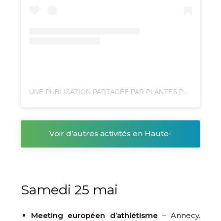
UNE PUBLICATION PARTAGÉE PAR PLANTES POUR TOUS (@PLANTESPOURTOUS)
Voir d’autres activités en Haute-
Savoie
Samedi 25 mai
Meeting européen d’athlétisme
– Annecy.