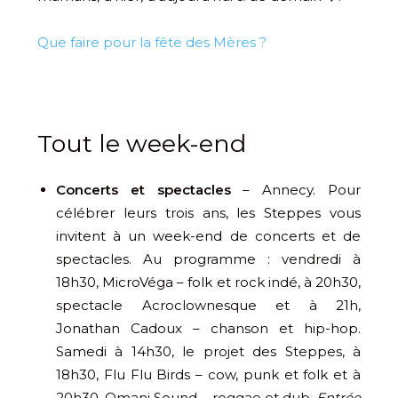
Que faire pour la fête des Mères ?
Tout le week-end
Concerts et spectacles
– Annecy. Pour
célébrer leurs trois ans, les Steppes vous
invitent à un week-end de concerts et de
spectacles. Au programme : vendredi à
18h30, MicroVéga – folk et rock indé, à 20h30,
spectacle Acroclownesque et à 21h,
Jonathan Cadoux – chanson et hip-hop.
Samedi à 14h30, le projet des Steppes, à
18h30, Flu Flu Birds – cow, punk et folk et à
20h30, Omani Sound – reggae et dub.
Entrée