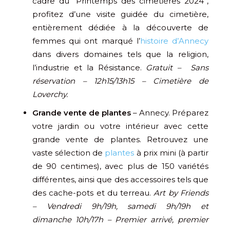
cadre du “Printemps des cimetières 2024”,
profitez d’une visite guidée du cimetière,
entièrement dédiée à la découverte de
femmes qui ont marqué l’
histoire d’Annecy
dans divers domaines tels que la religion,
l’industrie et la Résistance.
Gratuit – Sans
réservation – 12h15/13h15 – Cimetière de
Loverchy.
Grande vente de plantes
– Annecy. Préparez
votre jardin ou votre intérieur avec cette
grande vente de plantes. Retrouvez une
vaste sélection de
plantes
à prix mini (à partir
de 90 centimes), avec plus de 150 variétés
différentes, ainsi que des accessoires tels que
des cache-pots et du terreau.
Art by Friends
– Vendredi 9h/19h, samedi 9h/19h et
dimanche 10h/17h – Premier arrivé, premier