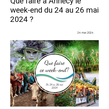
Que faire à Annecy le
week-end du 24 au 26 mai
2024 ?
24 mai 2024