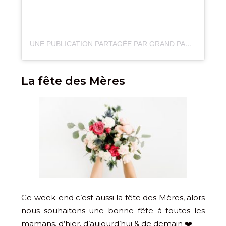
UNE PUBLICATION PARTAGÉE PAR GRAND PARC D’ANDILLY (@GRAND_PARC_D_ANDILLY_)
La fête des Mères
Ce week-end c’est aussi la fête des Mères, alors
nous souhaitons une bonne fête à toutes les
mamans, d’hier, d’aujourd’hui & de demain ❤️.