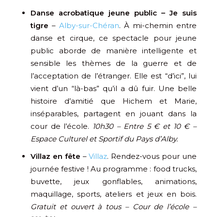
Danse acrobatique jeune public – Je suis
tigre
–
Alby-sur-Chéran
. À mi-chemin entre
danse et cirque, ce spectacle pour jeune
public aborde de manière intelligente et
sensible les thèmes de la guerre et de
l’acceptation de l’étranger. Elle est “d’ici”, lui
vient d’un “là-bas” qu’il a dû fuir. Une belle
histoire d’amitié que Hichem et Marie,
inséparables, partagent en jouant dans la
cour de l’école.
10h30 – Entre 5 € et 10 € –
Espace Culturel et Sportif du Pays d’Alby.
Villaz en fête
–
Villaz
. Rendez-vous pour une
journée festive ! Au programme : food trucks,
buvette, jeux gonflables, animations,
maquillage, sports, ateliers et jeux en bois.
Gratuit et ouvert à tous – Cour de l’école –