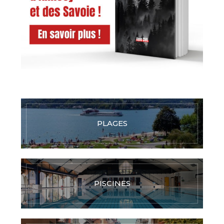
PLAGES
PISCINES