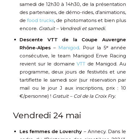
samedi de 12h30 à 14h30, de la présentation
des partenaires, de démo-rides, d’animations,
de
food trucks
, de photomatons et bien plus
encore.
Gratuit – Vendredi et samedi.
Descente VTT de la Coupe Auvergne
Rhône-Alpes
–
Manigod
. Pour la 5ᵉ année
consécutive, le team Manigod Enve Racing
revient sur le domaine
VTT
de Manigod. Au
programme, deux jours de festivités et une
tartiflette le samedi soir (sur réservation par
mail ou le jour J aux inscriptions, prix : 10
€/personne) !
Gratuit –
Col de la Croix Fry.
Vendredi 24 mai
Les femmes de Loverchy
– Annecy. Dans le