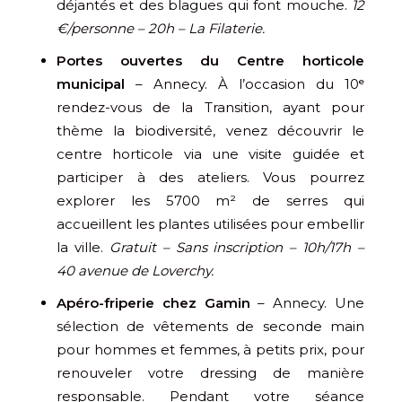
déjantés et des blagues qui font mouche.
12
€/personne – 20h – La Filaterie.
Portes ouvertes du Centre horticole
municipal
– Annecy. À l’occasion du 10ᵉ
rendez-vous de la Transition, ayant pour
thème la biodiversité, venez découvrir le
centre horticole via une visite guidée et
participer à des ateliers. Vous pourrez
explorer les 5700 m² de serres qui
accueillent les plantes utilisées pour embellir
la ville.
Gratuit – Sans inscription – 10h/17h –
40 avenue de Loverchy.
Apéro-friperie chez Gamin
– Annecy. Une
sélection de vêtements de seconde main
pour hommes et femmes, à petits prix, pour
renouveler votre dressing de manière
responsable. Pendant votre séance