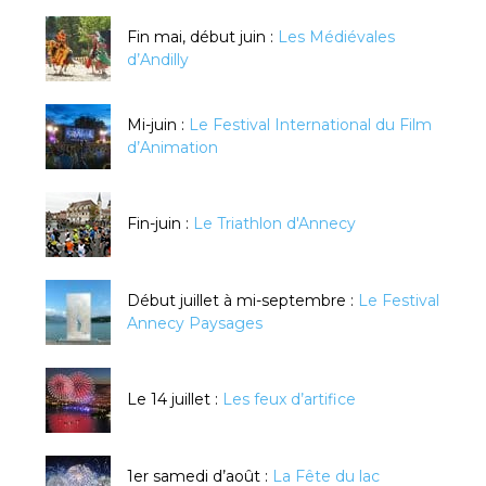
Fin mai, début juin :
Les Médiévales
d’Andilly
Mi-juin :
Le Festival International du Film
d’Animation
Fin-juin :
Le Triathlon d'Annecy
Début juillet à mi-septembre :
Le Festival
Annecy Paysages
Le 14 juillet :
Les feux d’artifice
1er samedi d’août :
La Fête du lac