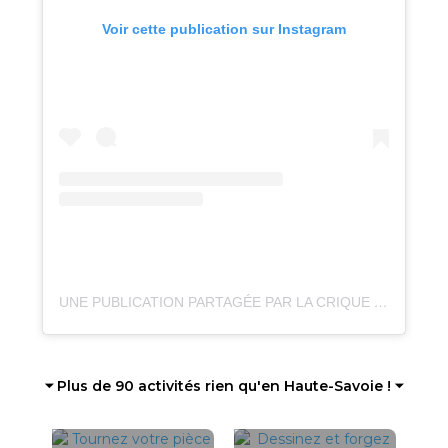
Voir cette publication sur Instagram
UNE PUBLICATION PARTAGÉE PAR LA CRIQUE & LE CRIQ’PARC (@LACRIQUEANNECY)
⏷ Plus de 90 activités rien qu'en Haute-Savoie ! ⏷