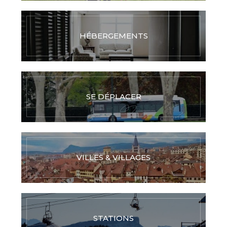
HÉBERGEMENTS
SE DÉPLACER
VILLES & VILLAGES
STATIONS