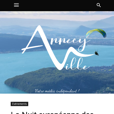
Votre média indépendant !
Evénements