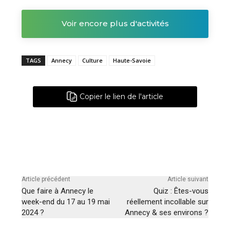
Voir encore plus d'activités
TAGS
Annecy
Culture
Haute-Savoie
Copier le lien de l'article
Article précédent
Article suivant
Que faire à Annecy le
Quiz : Êtes-vous
week-end du 17 au 19 mai
réellement incollable sur
2024 ?
Annecy & ses environs ?