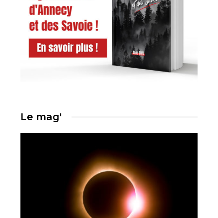
Le mag'