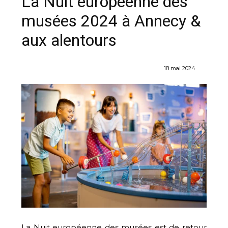
La Nuit européenne des
musées 2024 à Annecy &
aux alentours
18 mai 2024
La Nuit européenne des musées est de retour