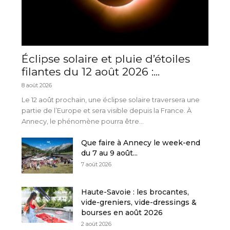
Éclipse solaire et pluie d’étoiles
filantes du 12 août 2026 :...
8 août 2026
Le 12 août prochain, une éclipse solaire traversera une
partie de l’Europe et sera visible depuis la France. À
Annecy, le phénomène pourra être...
Que faire à Annecy le week-end
du 7 au 9 août...
7 août 2026
Haute-Savoie : les brocantes,
vide-greniers, vide-dressings &
bourses en août 2026
2 août 2026