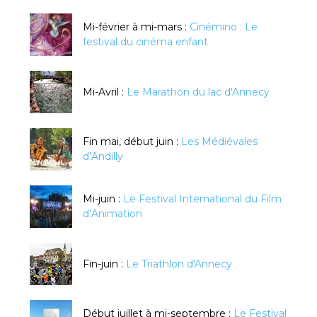
Mi-février à mi-mars :
Cinémino : Le
festival du cinéma enfant
Mi-Avril :
Le Marathon du lac d'Annecy
Fin mai, début juin :
Les Médiévales
d’Andilly
Mi-juin :
Le Festival International du Film
d’Animation
Fin-juin :
Le Triathlon d'Annecy
Début juillet à mi-septembre :
Le Festival