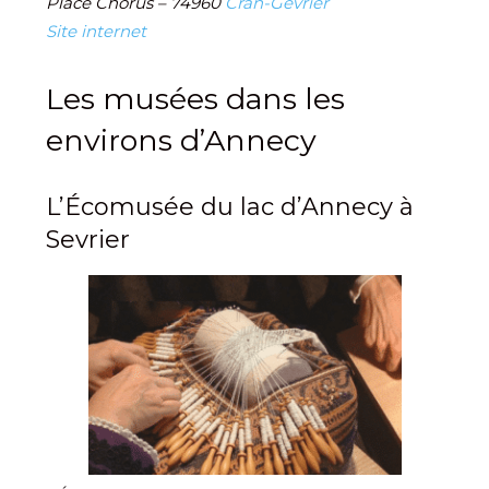
Place Chorus – 74960
Cran-Gevrier
Site internet
Les musées dans les
environs d’Annecy
L’Écomusée du lac d’Annecy à
Sevrier