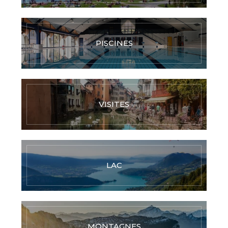
PISCINES
VISITES
LAC
MONTAGNES