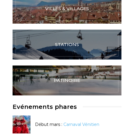
VILLES & VILLAGES
STATIONS
PATINOIRE
Evénements phares
Début mars :
Carnaval Vénitien