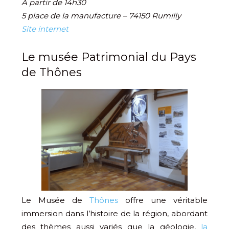
À partir de 14h30
5 place de la manufacture – 74150 Rumilly
Site internet
Le musée Patrimonial du Pays
de Thônes
Le Musée de
Thônes
offre une véritable
immersion dans l’histoire de la région, abordant
des thèmes aussi variés que la géologie,
la