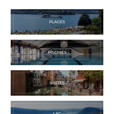
PLAGES
PISCINES
VISITES
LAC