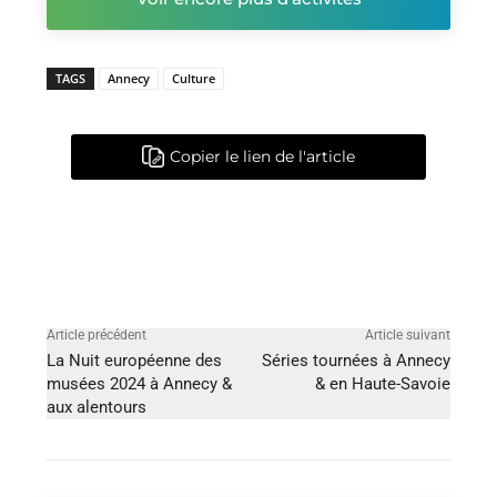
TAGS
Annecy
Culture
Copier le lien de l'article
Article précédent
Article suivant
La Nuit européenne des
Séries tournées à Annecy
musées 2024 à Annecy &
& en Haute-Savoie
aux alentours