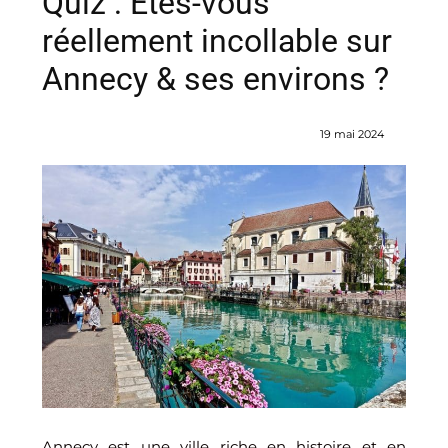
Quiz : Êtes-vous
réellement incollable sur
Annecy & ses environs ?
19 mai 2024
Annecy est une ville riche en histoire et en