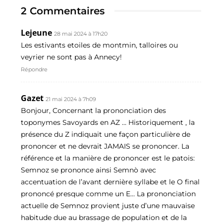
2 Commentaires
Lejeune
28 mai 2024 à 17h20
Les estivants etoiles de montmin, talloires ou
veyrier ne sont pas à Annecy!
Répondre
Gazet
21 mai 2024 à 7h09
Bonjour, Concernant la prononciation des
toponymes Savoyards en AZ … Historiquement , la
présence du Z indiquait une façon particulière de
prononcer et ne devrait JAMAIS se prononcer. La
référence et la manière de prononcer est le patois:
Semnoz se prononce ainsi Semnò avec
accentuation de l’avant dernière syllabe et le O final
prononcé presque comme un E… La prononciation
actuelle de Semnoz provient juste d’une mauvaise
habitude due au brassage de population et de la