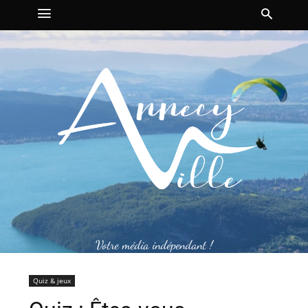
Votre média indépendant !
Quiz & jeux