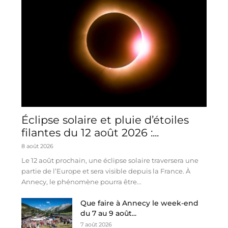
Éclipse solaire et pluie d’étoiles
filantes du 12 août 2026 :...
8 août 2026
Le 12 août prochain, une éclipse solaire traversera une
partie de l’Europe et sera visible depuis la France. À
Annecy, le phénomène pourra être...
Que faire à Annecy le week-end
du 7 au 9 août...
7 août 2026