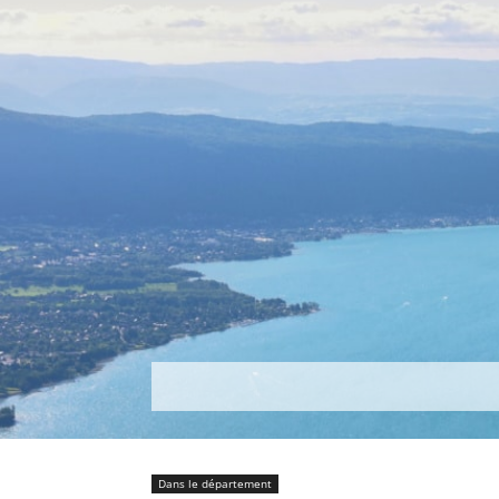
Découvrir
Que faire ?
Séjou
Dans le département