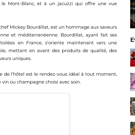
le Mont-Blanc, et à un jacuzzi qui offre une vue
 chef Mickey Bourdillat, est un hommage aux saveurs
ienne et méditerranéenne. Bourdillat, ayant fait ses
E
toilées en France, s’oriente maintenant vers une
ible, mettant en avant des produits de qualité, des
veurs uniques.
e de l’hôtel est le rendez-vous idéal à tout moment,
e vin ou champagne choisi avec soin.