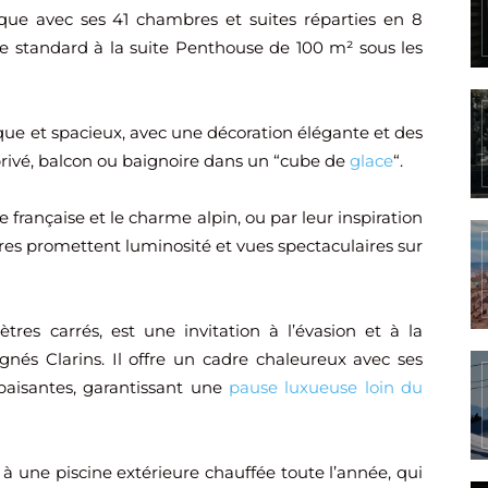
ue avec ses 41 chambres et suites réparties en 8
re standard à la suite Penthouse de 100 m² sous les
ue et spacieux, avec une décoration élégante et des
rivé, balcon ou baignoire dans un “cube de
glace
“.
e française et le charme alpin, ou par leur inspiration
bres promettent luminosité et vues spectaculaires sur
tres carrés, est une invitation à l’évasion et à la
gnés Clarins. Il offre un cadre chaleureux avec ses
apaisantes, garantissant une
pause luxueuse loin du
, à une piscine extérieure chauffée toute l’année, qui