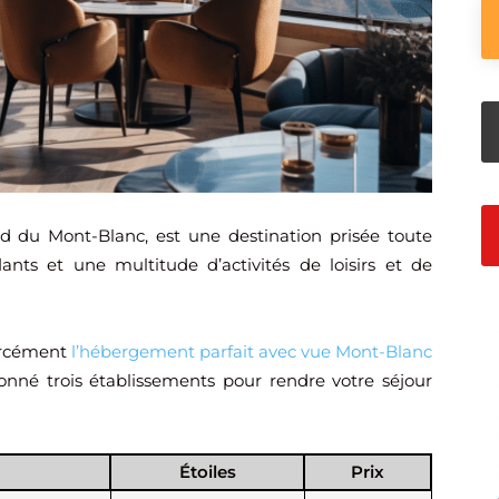
d du Mont-Blanc, est une destination prisée toute
ants et une multitude d’activités de loisirs et de
forcément
l’hébergement parfait avec vue Mont-Blanc
onné trois établissements pour rendre votre séjour
Étoiles
Prix