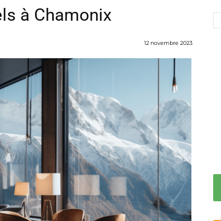
els à Chamonix
12 novembre 2023