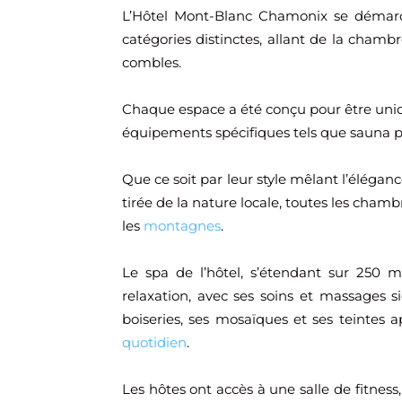
L’Hôtel Mont-Blanc Chamonix se démarq
catégories distinctes, allant de la chamb
combles.
Chaque espace a été conçu pour être uniq
équipements spécifiques tels que sauna p
Que ce soit par leur style mêlant l’éléganc
tirée de la nature locale, toutes les cham
les
montagnes
.
Le spa de l’hôtel, s’étendant sur 250 mè
relaxation, avec ses soins et massages si
boiseries, ses mosaïques et ses teintes 
quotidien
.
Les hôtes ont accès à une salle de fitness