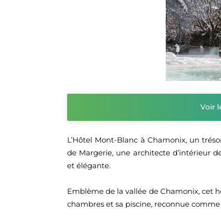
Voir l
L’Hôtel Mont-Blanc à Chamonix, un trésor 
de Margerie, une architecte d’intérieur 
et élégante.
Emblème de la vallée de Chamonix, cet hôt
chambres et sa piscine, reconnue comme la 