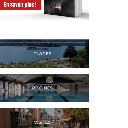
PLAGES
PISCINES
VISITES