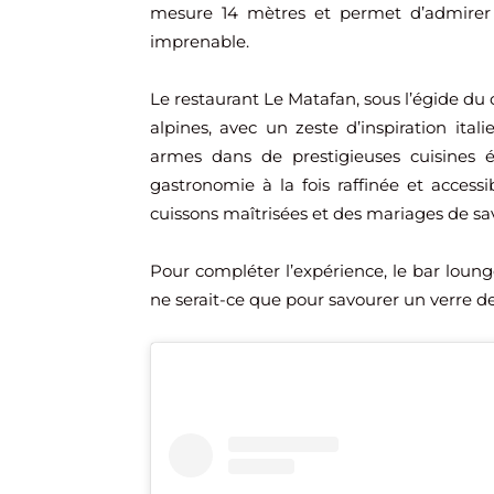
mesure 14 mètres et permet d’admirer 
imprenable.
Le restaurant Le Matafan, sous l’égide du
alpines, avec un zeste d’inspiration ital
armes dans de prestigieuses cuisines é
gastronomie à la fois raffinée et access
cuissons maîtrisées et des mariages de sa
Pour compléter l’expérience, le bar loung
ne serait-ce que pour savourer un verre d