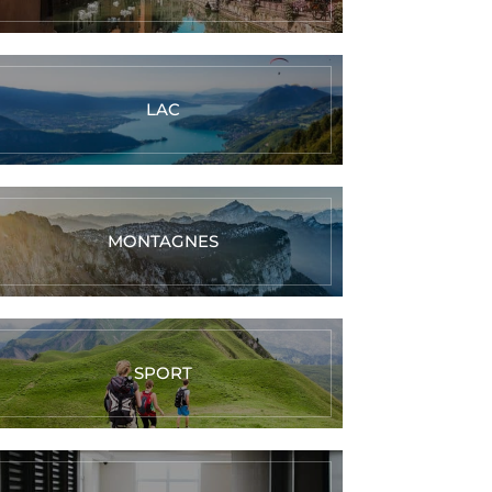
LAC
MONTAGNES
SPORT