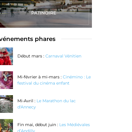
PATINOIRE
vénements phares
Début mars :
Carnaval Vénitien
Mi-février à mi-mars :
Cinémino : Le
festival du cinéma enfant
Mi-Avril :
Le Marathon du lac
d'Annecy
Fin mai, début juin :
Les Médiévales
d’Andilly