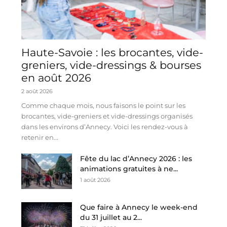
Haute-Savoie : les brocantes, vide-
greniers, vide-dressings & bourses
en août 2026
2 août 2026
Comme chaque mois, nous faisons le point sur les
brocantes, vide-greniers et vide-dressings organisés
dans les environs d’Annecy. Voici les rendez-vous à
retenir en...
Fête du lac d’Annecy 2026 : les
animations gratuites à ne...
1 août 2026
Que faire à Annecy le week-end
du 31 juillet au 2...