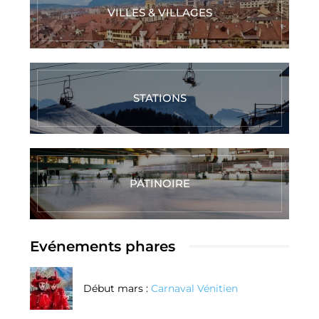
VILLES & VILLAGES
STATIONS
PATINOIRE
Evénements phares
Début mars :
Carnaval Vénitien