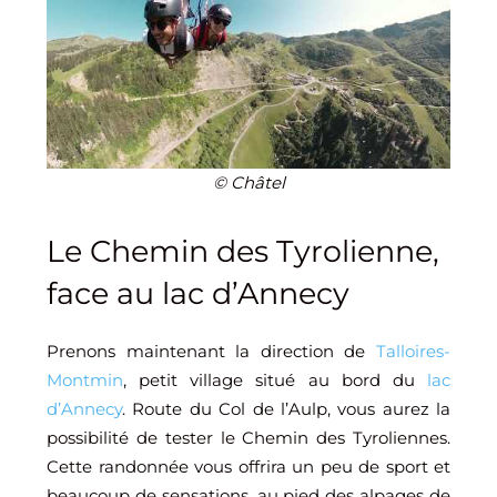
© Châtel
Le Chemin des Tyrolienne,
face au lac d’Annecy
Prenons maintenant la direction de
Talloires-
Montmin
, petit village situé au bord du
lac
d’Annecy
. Route du Col de l’Aulp, vous aurez la
possibilité de tester le Chemin des Tyroliennes.
Cette randonnée vous offrira un peu de sport et
beaucoup de sensations, au pied des alpages de