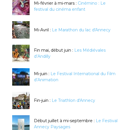
Mi-février à mi-mars :
Cinémino : Le
festival du cinéma enfant
Mi-Avril :
Le Marathon du lac d'Annecy
Fin mai, début juin :
Les Médiévales
d’Andilly
Mi-juin :
Le Festival International du Film
d’Animation
Fin-juin :
Le Triathlon d'Annecy
Début juillet à mi-septembre :
Le Festival
Annecy Paysages