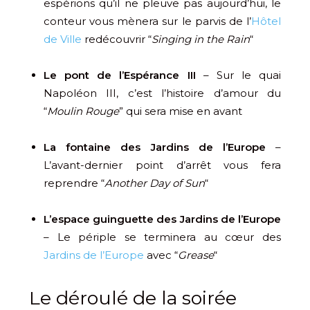
espérions qu’il ne pleuve pas aujourd’hui, le
conteur vous mènera sur le parvis de l’
Hôtel
de Ville
redécouvrir “
Singing in the Rain
“
Le pont de l’Espérance III
– Sur le quai
Napoléon III, c’est l’histoire d’amour du
“
Moulin Rouge
” qui sera mise en avant
La fontaine des Jardins de l’Europe
–
L’avant-dernier point d’arrêt vous fera
reprendre “
Another Day of Sun
“
L’espace guinguette des Jardins de l’Europe
– Le périple se terminera au cœur des
Jardins de l’Europe
avec “
Grease
“
Le déroulé de la soirée