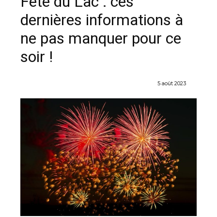
Fête du Lac : ces
dernières informations à
ne pas manquer pour ce
soir !
5 août 2023