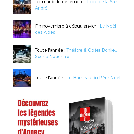
1er mardi de décembre :
Foire de la Saint
André
Fin novembre à début janvier :
Le Noël
des Alpes
Toute l’année :
Théâtre & Opéra Bonlieu
Scène Nationale
Toute l’année :
Le Hameau du Père Noël