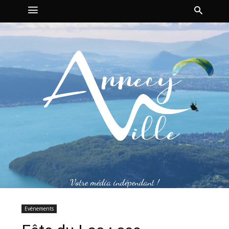
Votre média indépendant !
Evénements