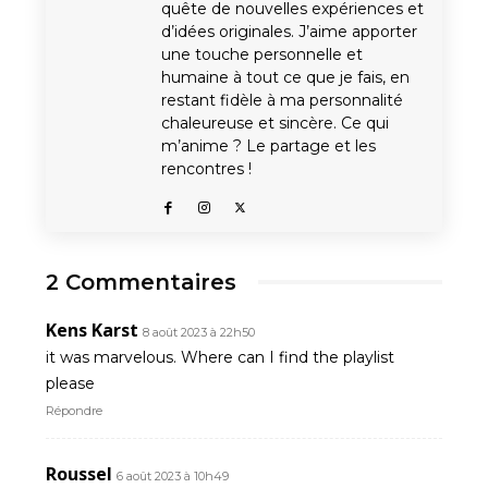
quête de nouvelles expériences et
d’idées originales. J’aime apporter
une touche personnelle et
humaine à tout ce que je fais, en
restant fidèle à ma personnalité
chaleureuse et sincère. Ce qui
m’anime ? Le partage et les
rencontres !
2 Commentaires
Kens Karst
8 août 2023 à 22h50
it was marvelous. Where can I find the playlist
please
Répondre
Roussel
6 août 2023 à 10h49