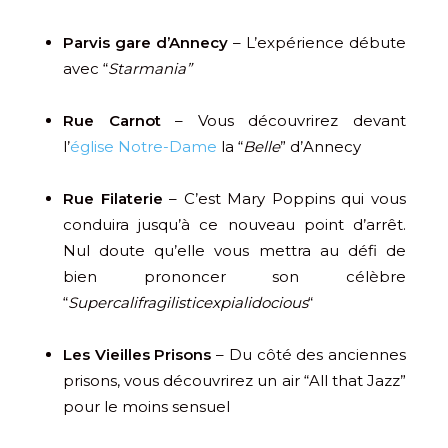
Parvis gare d’Annecy
– L’expérience débute
avec “
Starmania”
Rue Carnot
– Vous découvrirez devant
l’
église Notre-Dame
la “
Belle
” d’Annecy
Rue Filaterie
– C’est Mary Poppins qui vous
conduira jusqu’à ce nouveau point d’arrêt.
Nul doute qu’elle vous mettra au défi de
bien prononcer son célèbre
“
Supercalifragilisticexpialidocious
“
Les Vieilles Prisons
– Du côté des anciennes
prisons, vous découvrirez un air “All that Jazz”
pour le moins sensuel