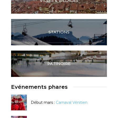
VILLES & VILLAGES
STATIONS
PATINOIRE
Evénements phares
Début mars :
Carnaval Vénitien