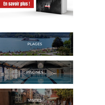
PLAGES
PISCINES
VISITES