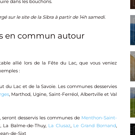
duire dans les bouchons.
gé sur le site de la Sibra à partir de 14h samedi.
orts en commun autour
ble allié lors de la Fête du Lac, que vous veniez
xemples :
ut du Lac et de la Savoie. Les communes desservies
rges
, Marthod, Ugine, Saint-Ferréol, Albertville et Val
s, seront desservis les communes de
Menthon-Saint-
ir, La Balme-de-Thuy,
La Clusaz
,
Le Grand Bornand
,
-Jean-de-Sixt