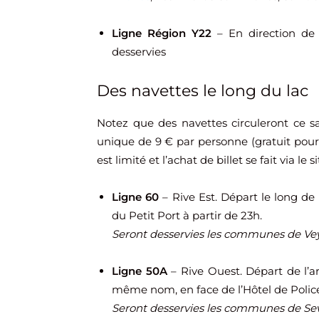
Ligne Région Y22
– En direction de
desservies
Des navettes le long du lac
Notez que des navettes circuleront ce s
unique de 9 € par personne (gratuit pour 
est limité et l’achat de billet se fait via le 
Ligne 60
– Rive Est. Départ le long de
du Petit Port à partir de 23h.
Seront desservies les communes de Vey
Ligne 50A
– Rive Ouest. Départ de l’ar
même nom, en face de l’Hôtel de Police,
Seront desservies les communes de Sevr