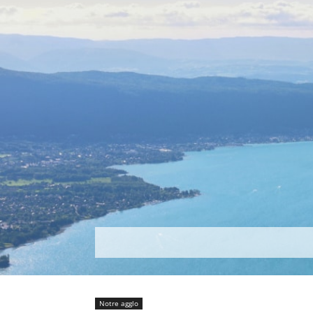
Découvrir
Que faire ?
Séjou
Notre agglo