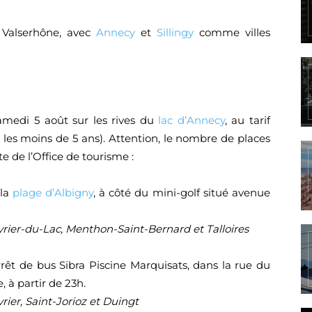
 Valserhône, avec
Annecy
et
Sillingy
comme villes
amedi 5 août sur les rives du
lac d’Annecy
, au tarif
les moins de 5 ans). Attention, le nombre de places
site de l’Office de tourisme :
 la
plage d’Albigny
, à côté du mini-golf situé avenue
rier-du-Lac, Menthon-Saint-Bernard et Talloires
rêt de bus Sibra Piscine Marquisats, dans la rue du
 à partir de 23h.
ier, Saint-Jorioz et Duingt