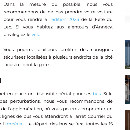
Dans la mesure du possible, nous vous
recommandons de ne pas prendre votre voiture
pour vous rendre à l’
édition 2023
de la Fête du
Lac. Si vous habitez aux alentours d’Annecy,
privilégiez le
vélo
.
Vous pourrez d’ailleurs profiter des consignes
sécurisées localisées à plusieurs endroits de la cité
lacustre, dont la gare.
l
met en place un dispositif spécial pour ses
bus
. Si le
ra des perturbations, nous vous recommandons de
de l’agglomération, où vous pourrez emprunter un
es lignes de bus vous attendront à l’arrêt Courrier du
 l’
Impérial
. Le départ des bus se fera toutes les 15