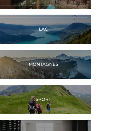
LAC
MONTAGNES
SPORT