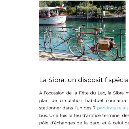
La Sibra, un dispositif spécia
À l’occasion de la Fête du Lac, la Sibra 
plan de circulation habituel connaît
stationner dans l’un des 7
parkings relais
bus. Une fois le feu d’artifice terminé, d
pôle d’échanges de la gare, et à celui de