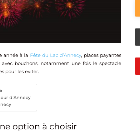
e année à la
Fête du Lac d’Annecy
, places payantes
 avec bouchons, notamment une fois le spectacle
 pour les éviter.
ir
tour d’Annecy
nnecy
ne option à choisir