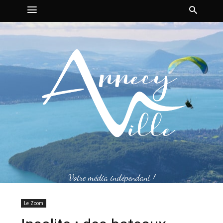
Votre média indépendant !
Le Zoom