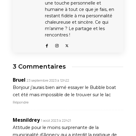
une touche personnelle et
humaine à tout ce que je fais, en
restant fidèle à ma personnalité
chaleureuse et sincère. Ce qui
m’anime ? Le partage et les
rencontres !
3 Commentaires
Bruel
23 septembre 2023 à 12h22
Bonjour j’aurais bien aimé essayer le Bubble boat
cet été mais impossible de le trouver sur le lac
Répondre
Mesnildrey
1 août 2023 à 22h21
Attitude pour le moins surprenante de la
municipalité d’Annecy qui a interdit la pratique de