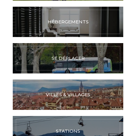
HÉBERGEMENTS
SE DÉPLACER
VILLES & VILLAGES
STATIONS