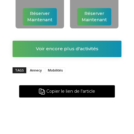
Réserver
Réserver
Maintenant
Maintenant
Voir encore plus d'activités
TAGS
Annecy
Mobilités
Copier le lien de l'article