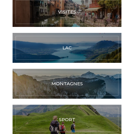
VISITES
LAC
MONTAGNES
SPORT