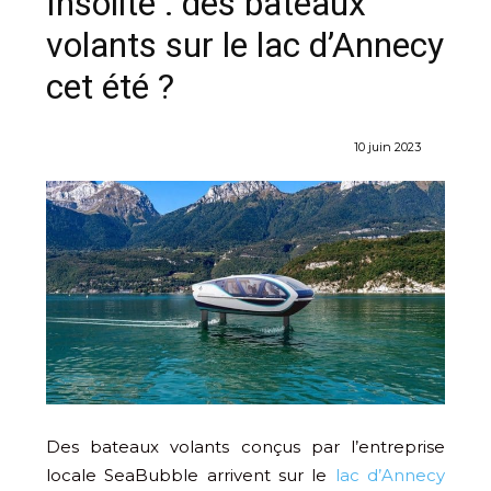
Insolite : des bateaux
volants sur le lac d’Annecy
cet été ?
10 juin 2023
Des bateaux volants conçus par l’entreprise
locale SeaBubble arrivent sur le
lac d’Annecy