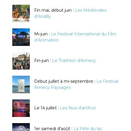
Fin mai, début juin :
Les Médiévales
d’Andilly
Mi-juin :
Le Festival International du Film
d’Animation
Fin-juin :
Le Triathlon d'Annecy
Début juillet à mi-septembre :
Le Festival
Annecy Paysages
Le 14 juillet :
Les feux d’artifice
1er samedi d’août :
La Fête du lac