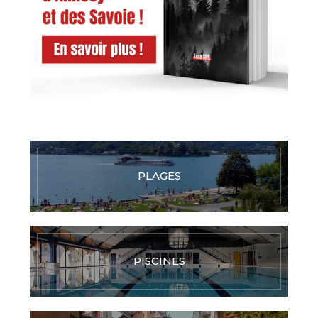
PLAGES
PISCINES