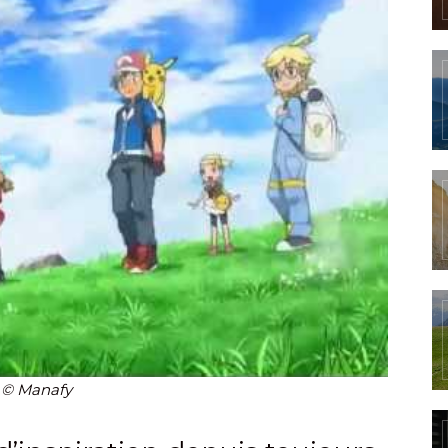
© Manafy