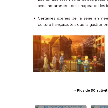
avec notamment des chapeaux, des fo
Certaines scènes de la série animé
culture française, tels que la gastronom
⏷ Plus de 90 activi