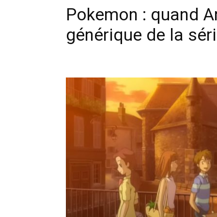
Pokemon : quand An
générique de la sér