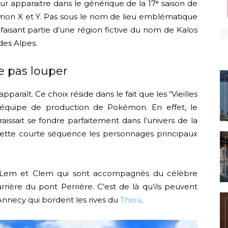
ur apparaitre dans le générique de la 17ᵉ saison de
émon X et Y. Pas sous le nom de lieu emblématique
faisant partie d’une région fictive du nom de Kalos
des Alpes.
e pas louper
pparaît. Ce choix réside dans le fait que les “Vieilles
 l’équipe de production de Pokémon. En effet, le
aissait se fondre parfaitement dans l’univers de la
s cette courte séquence les personnages principaux
, Lem et Clem qui sont accompagnés du célèbre
rrière du pont Perrière. C’est de là qu’ils peuvent
’Annecy qui bordent les rives du
Thiou
.