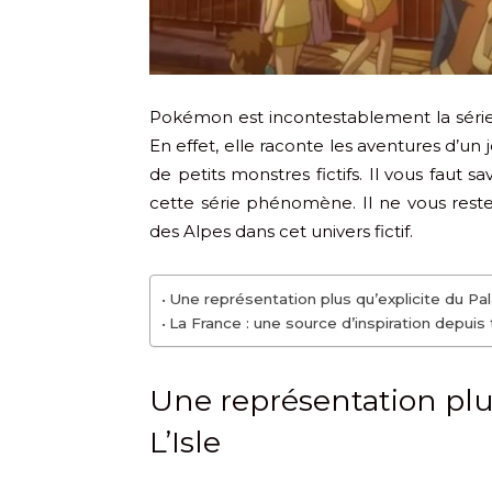
Pokémon est incontestablement la séri
En effet, elle raconte les aventures d’u
de petits monstres fictifs. Il vous faut s
cette série phénomène. Il ne vous reste
des Alpes dans cet univers fictif.
Une représentation plus qu’explicite du Pala
La France : une source d’inspiration depuis
Une représentation plus
L’Isle