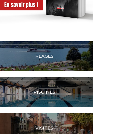
PLAGES
PISCINES
VISITES