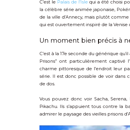
C’est le
Palais de l’Isle
qui a été choisi po
la célèbre série animée japonaise, Pok
de la ville d’Annecy, mais plutôt comme 
qui est ouvertement inspiré de la Venise 
Un moment bien précis à n
C’est à la 17e seconde du générique qu’il a
Prisons” ont particulièrement captivé
charme pittoresque de l’endroit leur par
série. Il est donc possible de voir dan
de dos.
Vous pouvez donc voir Sacha, Serena
Pikachu. Ils s’appuient tous contre la ba
admirer le paysage des vieilles prisons d