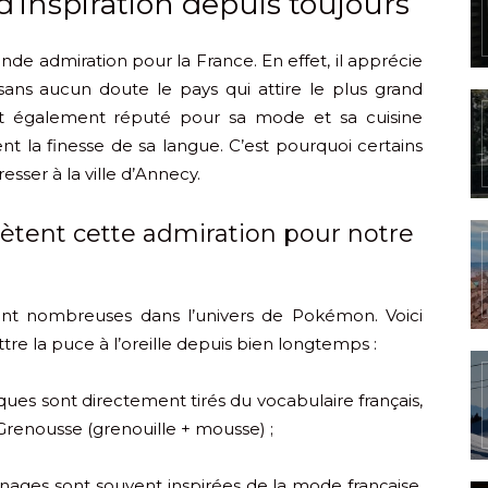
d’inspiration depuis toujours
de admiration pour la France. En effet, il apprécie
 sans aucun doute le pays qui attire le plus grand
 est également réputé pour sa mode et sa cuisine
nt la finesse de sa langue. C’est pourquoi certains
éresser à la ville d’Annecy.
tent cette admiration pour notre
sont nombreuses dans l’univers de Pokémon. Voici
tre la puce à l’oreille depuis bien longtemps :
es sont directement tirés du vocabulaire français,
renousse (grenouille + mousse) ;
nages sont souvent inspirées de la mode française,