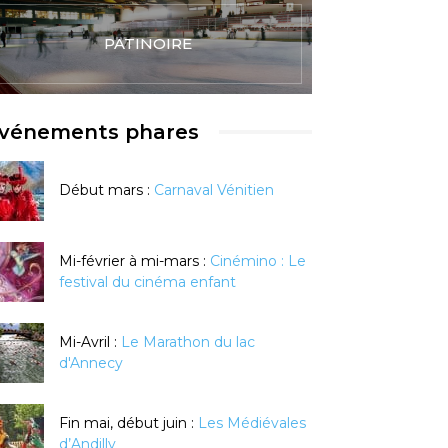
PATINOIRE
vénements phares
Début mars :
Carnaval Vénitien
Mi-février à mi-mars :
Cinémino : Le
festival du cinéma enfant
Mi-Avril :
Le Marathon du lac
d'Annecy
Fin mai, début juin :
Les Médiévales
d’Andilly