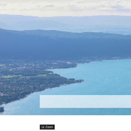
Découvrir
Que faire ?
Séjou
Le Zoom