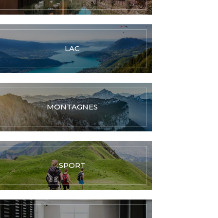
LAC
MONTAGNES
SPORT