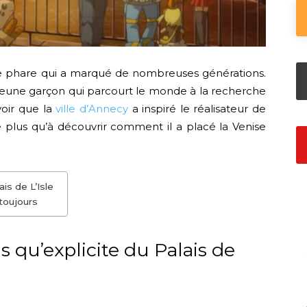
e phare qui a marqué de nombreuses générations.
n jeune garçon qui parcourt le monde à la recherche
avoir que la
ville d’Annecy
a inspiré le réalisateur de
 plus qu’à découvrir comment il a placé la Venise
is de L’Isle
 toujours
 qu’explicite du Palais de