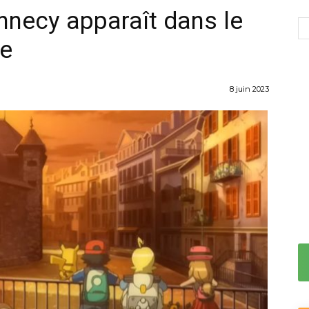
necy apparaît dans le
ie
8 juin 2023