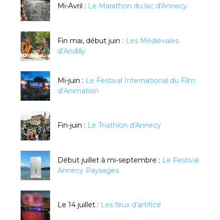
Mi-Avril :
Le Marathon du lac d'Annecy
Fin mai, début juin :
Les Médiévales
d’Andilly
Mi-juin :
Le Festival International du Film
d’Animation
Fin-juin :
Le Triathlon d'Annecy
Début juillet à mi-septembre :
Le Festival
Annecy Paysages
Le 14 juillet :
Les feux d’artifice