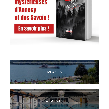
PLAGES
PISCINES