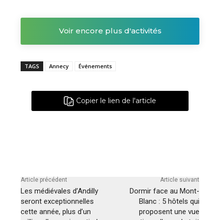
Voir encore plus d'activités
TAGS
Annecy
Événements
Copier le lien de l'article
Article précédent
Article suivant
Les médiévales d’Andilly
Dormir face au Mont-
seront exceptionnelles
Blanc : 5 hôtels qui
cette année, plus d’un
proposent une vue