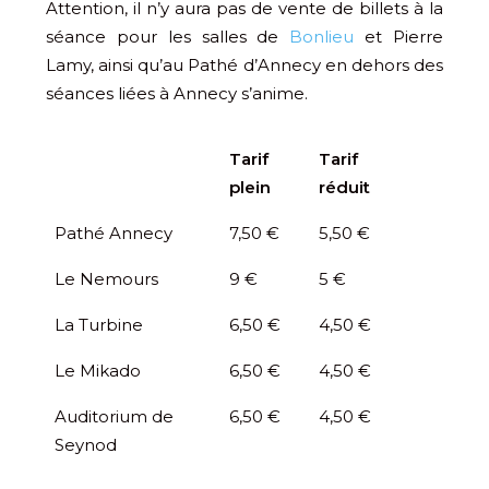
Attention, il n’y aura pas de vente de billets à la
séance pour les salles de
Bonlieu
et Pierre
Lamy, ainsi qu’au Pathé d’Annecy en dehors des
séances liées à Annecy s’anime.
Tarif
Tarif
plein
réduit
Pathé Annecy
7,50 €
5,50 €
Le Nemours
9 €
5 €
La Turbine
6,50 €
4,50 €
Le Mikado
6,50 €
4,50 €
Auditorium de
6,50 €
4,50 €
Seynod