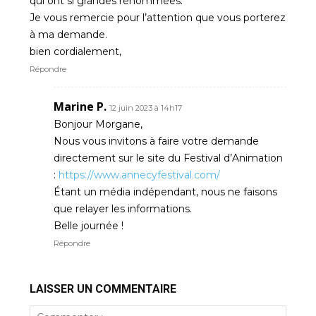
qui ont si grandes renommées.
Je vous remercie pour l’attention que vous porterez
à ma demande.
bien cordialement,
Répondre
Marine P.
12 juin 2023 à 14h17
Bonjour Morgane,
Nous vous invitons à faire votre demande
directement sur le site du Festival d’Animation
:
https://www.annecyfestival.com/
Étant un média indépendant, nous ne faisons
que relayer les informations.
Belle journée !
Répondre
LAISSER UN COMMENTAIRE