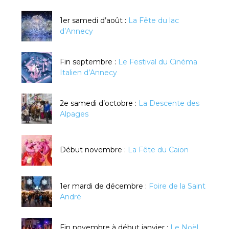
1er samedi d’août :
La Fête du lac
d’Annecy
Fin septembre :
Le Festival du Cinéma
Italien d’Annecy
2e samedi d’octobre :
La Descente des
Alpages
Début novembre :
La Fête du Caïon
1er mardi de décembre :
Foire de la Saint
André
Fin novembre à début janvier :
Le Noël