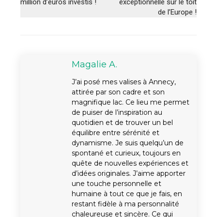
million d’euros investis !
exceptionnelle sur le toit
de l’Europe !
Magalie A.
J’ai posé mes valises à Annecy,
attirée par son cadre et son
magnifique lac. Ce lieu me permet
de puiser de l’inspiration au
quotidien et de trouver un bel
équilibre entre sérénité et
dynamisme. Je suis quelqu’un de
spontané et curieux, toujours en
quête de nouvelles expériences et
d’idées originales. J’aime apporter
une touche personnelle et
humaine à tout ce que je fais, en
restant fidèle à ma personnalité
chaleureuse et sincère. Ce qui