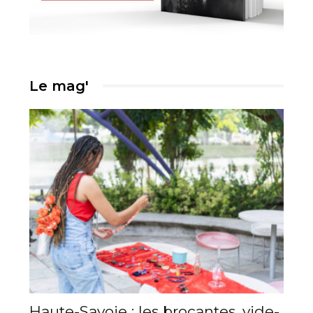
Le mag'
Haute-Savoie : les brocantes, vide-