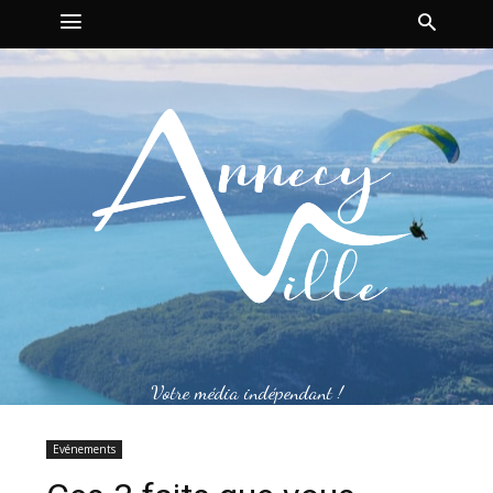
Votre média indépendant !
Evénements