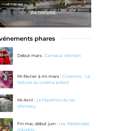
PATINOIRE
vénements phares
Début mars :
Carnaval Vénitien
Mi-février à mi-mars :
Cinémino : Le
festival du cinéma enfant
Mi-Avril :
Le Marathon du lac
d'Annecy
Fin mai, début juin :
Les Médiévales
d’Andilly