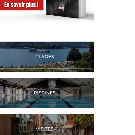
PLAGES
PISCINES
VISITES