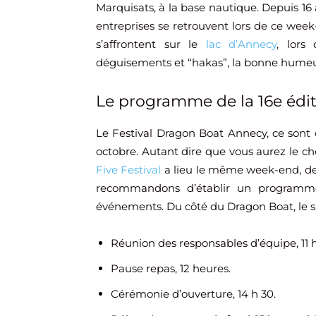
Marquisats, à la base nautique. Depuis 16 
entreprises se retrouvent lors de ce wee
s’affrontent sur le
lac d’Annecy
, lors
déguisements et “hakas”, la bonne humeu
Le programme de la 16e édi
Le Festival Dragon Boat Annecy, ce sont d
octobre. Autant dire que vous aurez le choi
Five Festival
a lieu le même week-end, 
recommandons d’établir un programme 
événements. Du côté du Dragon Boat, le s
Réunion des responsables d’équipe, 11 
Pause repas, 12 heures.
Cérémonie d’ouverture, 14 h 30.