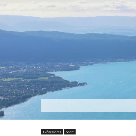
Découvrir
Que faire ?
Séjou
Evénements
Sport