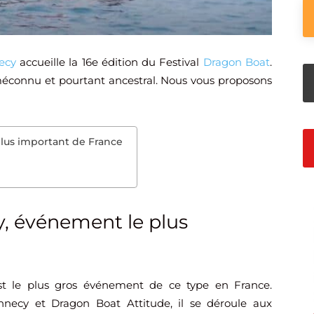
ecy
accueille la 16e édition du Festival
Dragon Boat
.
méconnu et pourtant ancestral. Nous vous proposons
lus important de France
, événement le plus
st le plus gros événement de ce type en France.
necy et Dragon Boat Attitude, il se déroule aux