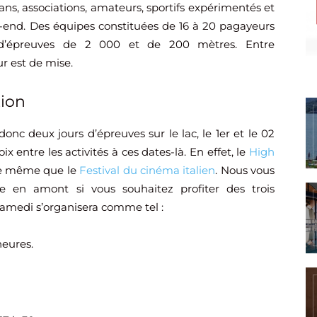
ans, associations, amateurs, sportifs expérimentés et
k-end. Des équipes constituées de 16 à 20 pagayeurs
 d’épreuves de 2 000 et de 200 mètres. Entre
r est de mise.
tion
onc deux jours d’épreuves sur le lac, le 1er et le 02
x entre les activités à ces dates-là. En effet, le
High
de même que le
Festival du cinéma italien
. Nous vous
en amont si vous souhaitez profiter des trois
amedi s’organisera comme tel :
heures.