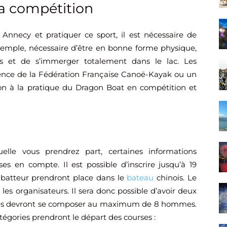
 la compétition
Annecy et pratiquer ce sport, il est nécessaire de
 exemple, nécessaire d’être en bonne forme physique,
 et de s’immerger totalement dans le lac. Les
icence de la Fédération Française Canoë-Kayak ou un
ion à la pratique du Dragon Boat en compétition et
elle vous prendrez part, certaines informations
es en compte. Il est possible d’inscrire jusqu’à 19
n batteur prendront place dans le
bateau
chinois. Le
les organisateurs. Il sera donc possible d’avoir deux
elles devront se composer au maximum de 8 hommes.
tégories prendront le départ des courses :