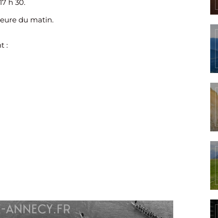
17 h 30.
 heure du matin.
t :