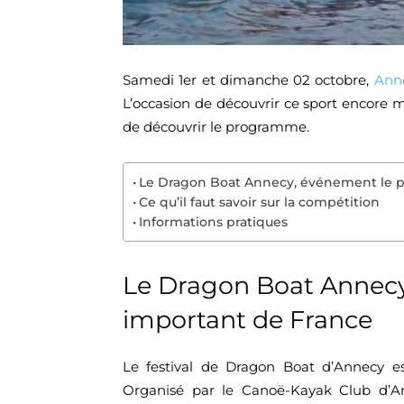
Samedi 1er et dimanche 02 octobre,
Ann
L’occasion de découvrir ce sport encore 
de découvrir le programme.
Le Dragon Boat Annecy, événement le p
Ce qu’il faut savoir sur la compétition
Informations pratiques
Le Dragon Boat Annecy
important de France
Le festival de Dragon Boat d’Annecy e
Organisé par le Canoë-Kayak Club d’An