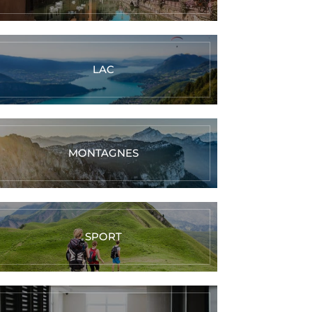
LAC
MONTAGNES
SPORT