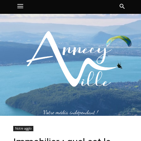
Votre média indépendant !
Notre agglo