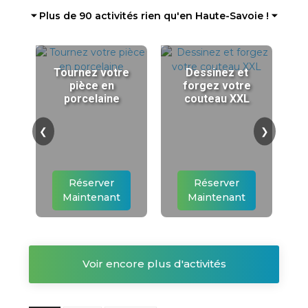
⏷ Plus de 90 activités rien qu'en Haute-Savoie ! ⏷
Tournez votre
Dessinez et
pièce en
forgez votre
porcelaine
couteau XXL
❮
❯
Réserver
Réserver
Maintenant
Maintenant
Voir encore plus d'activités