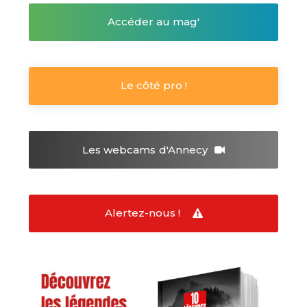
Accéder au mag'
Le côté pro !
Les webcams
d'Annecy
Alertez-nous !