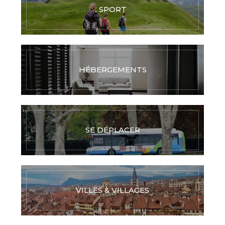
SPORT
HÉBERGEMENTS
SE DÉPLACER
VILLES & VILLAGES