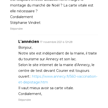
montage du marché de Noël ? La carte vitale est
elle nécessaire ?
Cordialement
Stéphanie Vindret
Répondre
L'annécien
17 novembre 2021 à 12h28
Bonjour,
Notre site est indépendant de la mairie, il traite
du tourisme sur Annecy et son lac.
Selon le site internet de la mairie d’Annecy, le
centre de test devant Courier est toujours
ouvert :
https://www.annecy.fr/560-vaccination-
et-depistage.htm
Il vaut mieux avoir sa carte vitale.
Cordialement,
Répondre