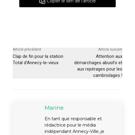
Copier le lien de l'article
Article précédent
Article suivant
Clap de fin pour la station
Attention aux
Total d’Annecy-le-vieux
démarchages abusifs et
aux repérages pour les
cambriolages !
Marine
En tant que responsable et
rédactrice pour le média
indépendant Annecy-Ville, je