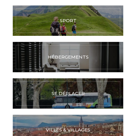
SPORT
HÉBERGEMENTS
SE DÉPLACER
VILLES & VILLAGES