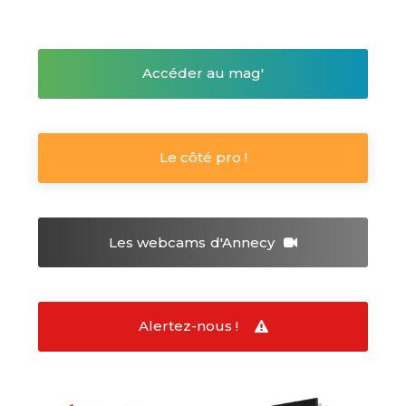
Accéder au mag'
Le côté pro !
Les webcams
d'Annecy
Alertez-nous !