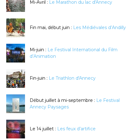
Mi-Avril :
Le Marathon du lac d'Annecy
Fin mai, début juin :
Les Médiévales d’Andilly
Mi-juin :
Le Festival International du Film
d’Animation
Fin-juin :
Le Triathlon d'Annecy
Début juillet à mi-septembre :
Le Festival
Annecy Paysages
Le 14 juillet :
Les feux d’artifice