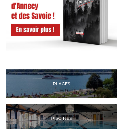
PLAGES
PISCINES