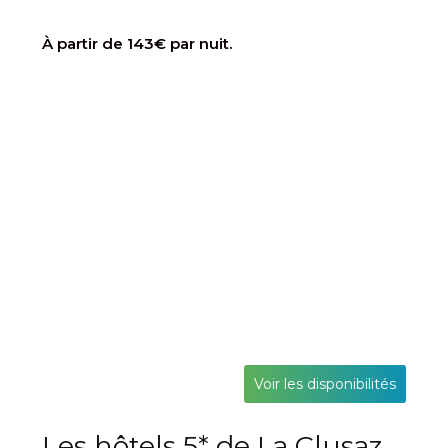
À partir de 143€ par nuit.
Voir les disponibilités
Les hôtels 5* de La Clusaz