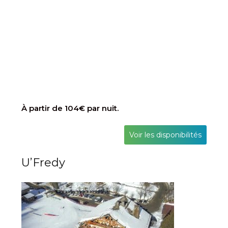
À partir de 104€ par nuit.
Voir les disponibilités
U’Fredy