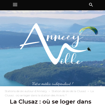
Votre média indépendant !
Stations de ski autour d’Annecy
Station de ski de la Clusaz
La
Clusaz : où se loger dans la station des Aravis ?
La Clusaz : où se loger dans