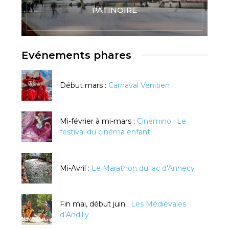
PATINOIRE
Evénements phares
Début mars :
Carnaval Vénitien
Mi-février à mi-mars :
Cinémino : Le
festival du cinéma enfant
Mi-Avril :
Le Marathon du lac d'Annecy
Fin mai, début juin :
Les Médiévales
d’Andilly