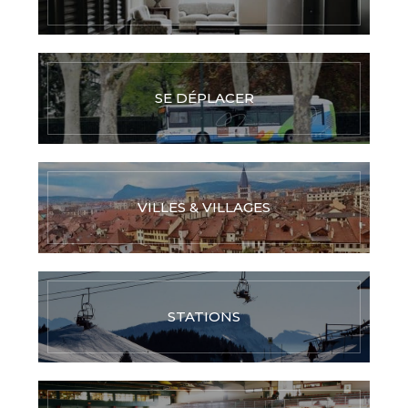
SE DÉPLACER
VILLES & VILLAGES
STATIONS