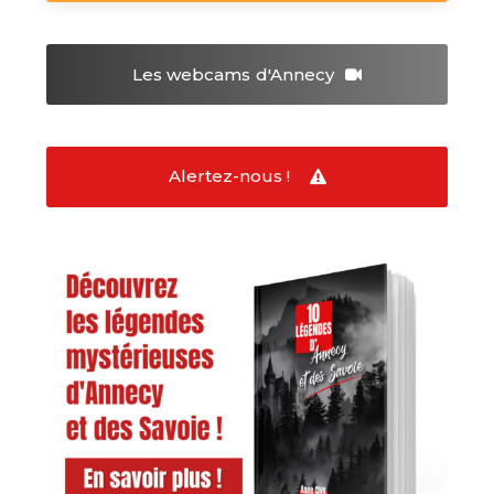
Les webcams
d'Annecy
Alertez-nous !