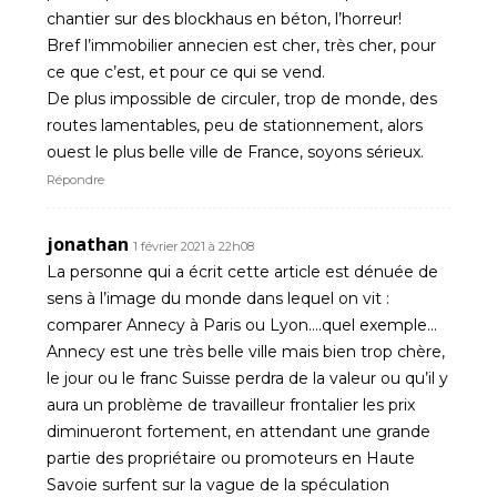
chantier sur des blockhaus en béton, l’horreur!
Bref l’immobilier annecien est cher, très cher, pour
ce que c’est, et pour ce qui se vend.
De plus impossible de circuler, trop de monde, des
routes lamentables, peu de stationnement, alors
ouest le plus belle ville de France, soyons sérieux.
Répondre
jonathan
1 février 2021 à 22h08
La personne qui a écrit cette article est dénuée de
sens à l’image du monde dans lequel on vit :
comparer Annecy à Paris ou Lyon….quel exemple…
Annecy est une très belle ville mais bien trop chère,
le jour ou le franc Suisse perdra de la valeur ou qu’il y
aura un problème de travailleur frontalier les prix
diminueront fortement, en attendant une grande
partie des propriétaire ou promoteurs en Haute
Savoie surfent sur la vague de la spéculation