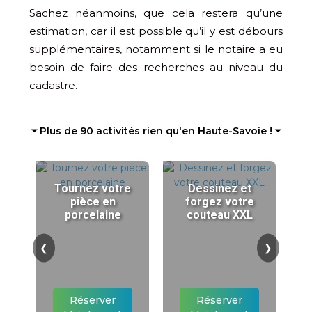
Sachez néanmoins, que cela restera qu’une
estimation, car il est possible qu’il y est débours
supplémentaires, notamment si le notaire a eu
besoin de faire des recherches au niveau du
cadastre.
⏷ Plus de 90 activités rien qu'en Haute-Savoie ! ⏷
Tournez votre
Dessinez et
pièce en
forgez votre
porcelaine
couteau XXL
❮
❯
Réserver
Réserver