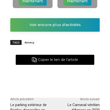
Maintenant
Maintenant
Voir encore plus d'activités
TAGS
Annecy
Copier le lien de l'article
Article précédent
Article suivant
Le parking extérieur de
Le Carnaval vénitien
Bonlieu disparaîtra en
d’Annecy en 2020