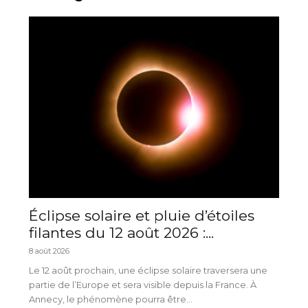
Éclipse solaire et pluie d’étoiles
filantes du 12 août 2026 :...
8 août 2026
Le 12 août prochain, une éclipse solaire traversera une
partie de l’Europe et sera visible depuis la France. À
Annecy, le phénomène pourra être...