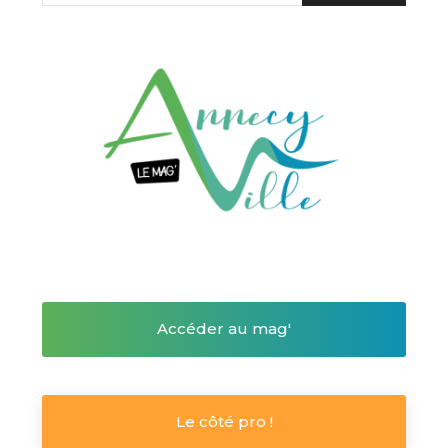
Accéder au mag'
Le côté pro !