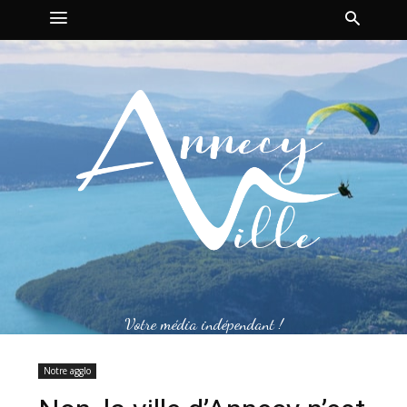
Votre média indépendant !
Notre agglo