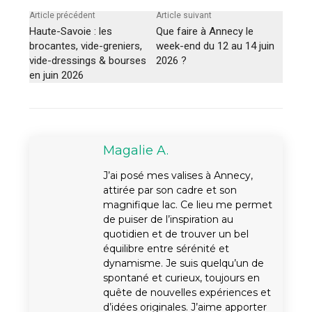
Article précédent
Article suivant
Haute-Savoie : les
Que faire à Annecy le
brocantes, vide-greniers,
week-end du 12 au 14 juin
vide-dressings & bourses
2026 ?
en juin 2026
Magalie A.
J’ai posé mes valises à Annecy,
attirée par son cadre et son
magnifique lac. Ce lieu me permet
de puiser de l’inspiration au
quotidien et de trouver un bel
équilibre entre sérénité et
dynamisme. Je suis quelqu’un de
spontané et curieux, toujours en
quête de nouvelles expériences et
d’idées originales. J’aime apporter