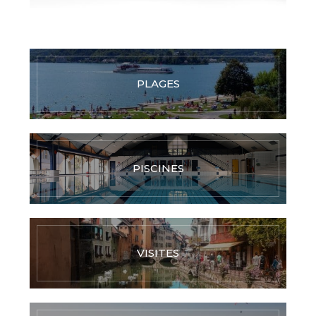
PLAGES
PISCINES
VISITES