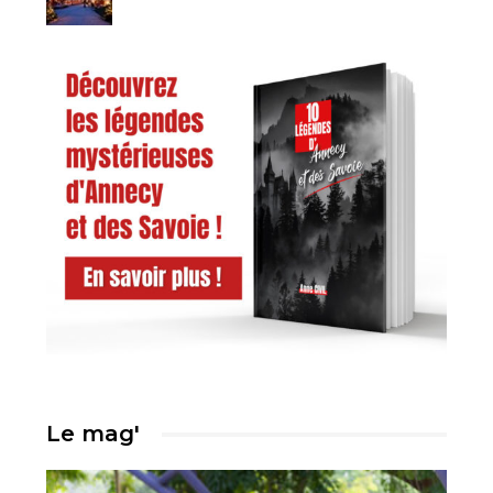
Le mag'