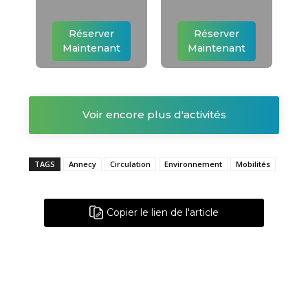
Réserver
Réserver
Maintenant
Maintenant
Voir encore plus d'activités
TAGS
Annecy
Circulation
Environnement
Mobilités
Copier le lien de l'article