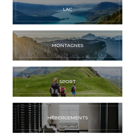
LAC
MONTAGNES
SPORT
HÉBERGEMENTS