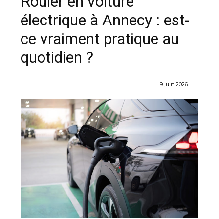
Rouler en voiture
électrique à Annecy : est-
ce vraiment pratique au
quotidien ?
9 juin 2026