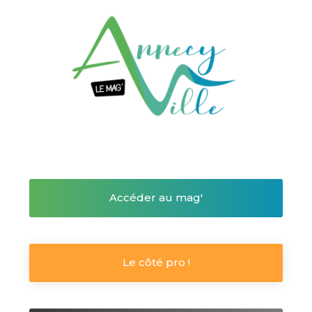
Accéder au mag'
Le côté pro !