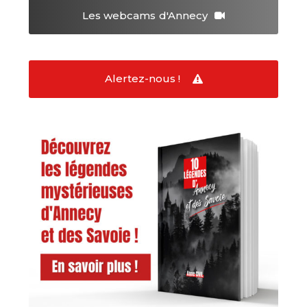
Les webcams
d'Annecy
Alertez-nous !