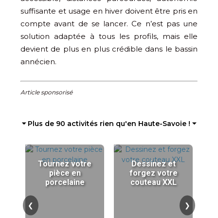
suffisante et usage en hiver doivent être pris en
compte avant de se lancer. Ce n’est pas une
solution adaptée à tous les profils, mais elle
devient de plus en plus crédible dans le bassin
annécien.
Article sponsorisé
⏷ Plus de 90 activités rien qu'en Haute-Savoie ! ⏷
Tournez votre
Dessinez et
pièce en
forgez votre
porcelaine
couteau XXL
❮
❯