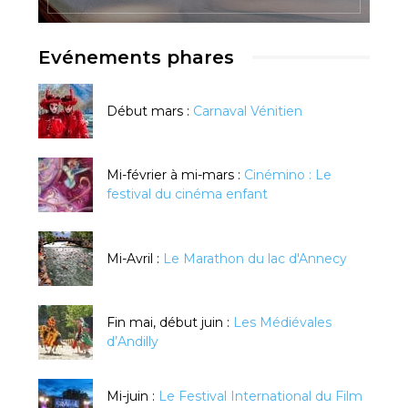
Evénements phares
Début mars :
Carnaval Vénitien
Mi-février à mi-mars :
Cinémino : Le
festival du cinéma enfant
Mi-Avril :
Le Marathon du lac d'Annecy
Fin mai, début juin :
Les Médiévales
d’Andilly
Mi-juin :
Le Festival International du Film