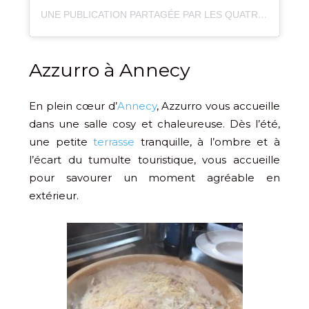
UNE PUBLICATION PARTAGÉE PAR LES QUATRE GOURMETS (@LES4GOURMETS)
Azzurro à Annecy
En plein cœur d’
Annecy
, Azzurro vous accueille
dans une salle cosy et chaleureuse. Dès l’été,
une petite
terrasse
tranquille, à l’ombre et à
l’écart du tumulte touristique, vous accueille
pour savourer un moment agréable en
extérieur.