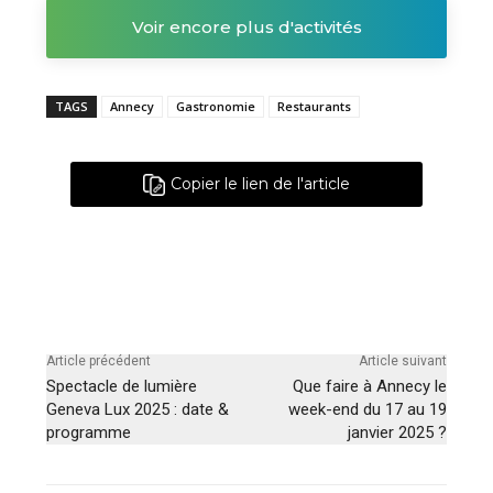
Voir encore plus d'activités
TAGS
Annecy
Gastronomie
Restaurants
Copier le lien de l'article
Article précédent
Article suivant
Spectacle de lumière
Que faire à Annecy le
Geneva Lux 2025 : date &
week-end du 17 au 19
programme
janvier 2025 ?