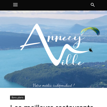
Votre média indépendant !
Bons plans