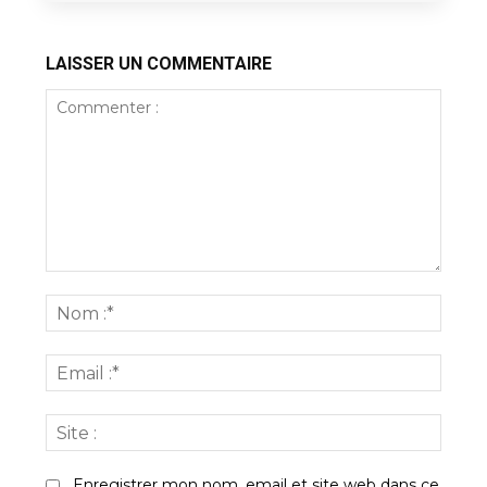
LAISSER UN COMMENTAIRE
Commenter
:
Nom
:*
Email
:*
Site
:
Enregistrer mon nom, email et site web dans ce