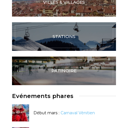
VILLES & VILLAGES
STATIONS
PATINOIRE
Evénements phares
Début mars :
Carnaval Vénitien