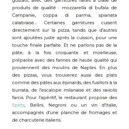
gustatif, avec des garnitures faites à base de
produits de qualité : mozzarella di bufala de
Campanie, coppa di parma, spianata
calabraise… Certaines garnitures cuisent
directement sur la pizza, tandis que d’autres
sont ajoutées juste après la cuisson, pour une
touche finale parfaite. Et ne parlons pas de la
pâte, à la fois croquante et moelleuse,
préparée avec des farines de haute qualité qui
proviennent des moulins de Naples. En plus
des pizzas, vous trouverez aussi des plats
comme des pâtes aux épinards, des fusilloni à la
burrata, de l’escalope milanaise et des raviolis
farcis. Pour l’apéritif, le restaurant propose des
Spritz
, Bellini, Negroni ou un vin d’Italie,
accompagnés d’une planche de fromages et
de charcuterie italiens.