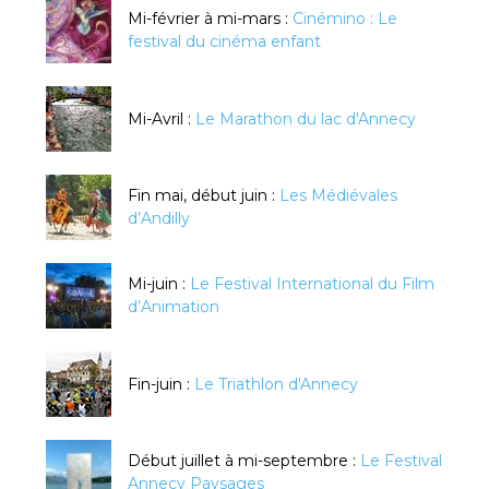
Mi-février à mi-mars :
Cinémino : Le
festival du cinéma enfant
Mi-Avril :
Le Marathon du lac d'Annecy
Fin mai, début juin :
Les Médiévales
d’Andilly
Mi-juin :
Le Festival International du Film
d’Animation
Fin-juin :
Le Triathlon d'Annecy
Début juillet à mi-septembre :
Le Festival
Annecy Paysages