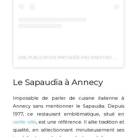
UNE PUBLICATION PARTAGÉE PAR MAESTRO RISTORANTE – PIZZERIA (@MAESTRO_RISTORANTE_EPAGNY)
Le Sapaudia à Annecy
Impossible de parler de cuisine italienne à
Annecy sans mentionner le Sapaudia. Depuis
1977, ce restaurant emblématique, situé en
vieille ville
, est une référence. Il allie tradition et
qualité, en sélectionnant minutieusement ses