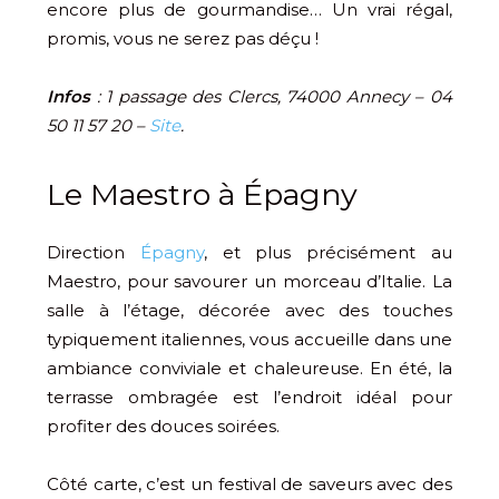
encore plus de gourmandise… Un vrai régal,
promis, vous ne serez pas déçu !
Infos
: 1 passage des Clercs, 74000 Annecy –
04
50 11 57 20 –
Site
.
Le Maestro à Épagny
Direction
Épagny
, et plus précisément au
Maestro, pour savourer un morceau d’Italie. La
salle à l’étage, décorée avec des touches
typiquement italiennes, vous accueille dans une
ambiance conviviale et chaleureuse. En été, la
terrasse ombragée est l’endroit idéal pour
profiter des douces soirées.
Côté carte, c’est un festival de saveurs avec des