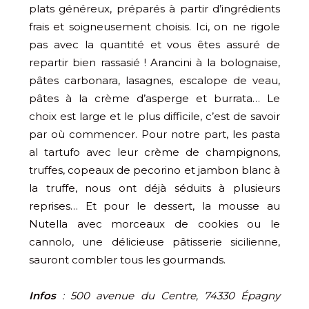
plats généreux, préparés à partir d’ingrédients
frais et soigneusement choisis. Ici, on ne rigole
pas avec la quantité et vous êtes assuré de
repartir bien rassasié ! Arancini à la bolognaise,
pâtes carbonara, lasagnes, escalope de veau,
pâtes à la crème d’asperge et burrata… Le
choix est large et le plus difficile, c’est de savoir
par où commencer. Pour notre part, les pasta
al tartufo avec leur crème de champignons,
truffes, copeaux de pecorino et jambon blanc à
la truffe, nous ont déjà séduits à plusieurs
reprises… Et pour le dessert, la mousse au
Nutella avec morceaux de cookies ou le
cannolo, une délicieuse pâtisserie sicilienne,
sauront combler tous les gourmands.
Infos
: 500 avenue du Centre, 74330 Épagny