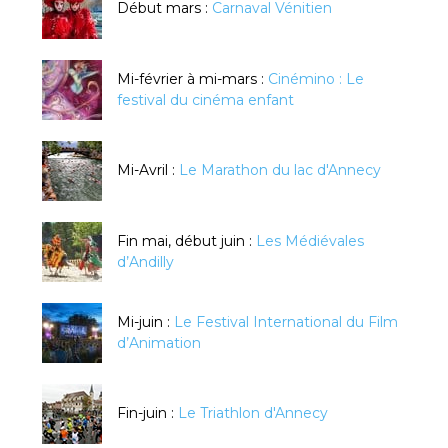
Début mars :
Carnaval Vénitien
Mi-février à mi-mars :
Cinémino : Le
festival du cinéma enfant
Mi-Avril :
Le Marathon du lac d'Annecy
Fin mai, début juin :
Les Médiévales
d’Andilly
Mi-juin :
Le Festival International du Film
d’Animation
Fin-juin :
Le Triathlon d'Annecy