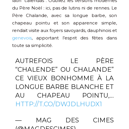
latin “calendas”. Oubliez les versions modernes
du Père Noël : ici, pas de lutins ni de rennes. Le
Père Chalande, avec sa longue barbe, son
chapeau pointu et son apparence simple,
rendait visite aux foyers savoyards, dauphinois et
genevois
, apportant l’esprit des fêtes dans
toute sa simplicité.
AUTREFOIS LE PÈRE
“CHALENDE” OU CHALANDE”
CE VIEUX BONHOMME À LA
LONGUE BARBE BLANCHE ET
AU CHAPEAU POINTU,…
HTTP://T.CO/DWJDLHUDX1
— MAG DES CIMES
(@MAGDESCIMES)