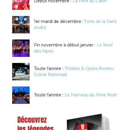
Début novembre :
La Fête du Caïon
1er mardi de décembre :
Foire de la Saint
André
Fin novembre à début janvier :
Le Noël
des Alpes
Toute l’année :
Théâtre & Opéra Bonlieu
Scène Nationale
Toute l’année :
Le Hameau du Père Noël