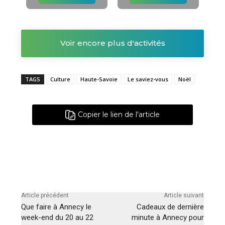
Voir encore plus d'activités
TAGS
Culture
Haute-Savoie
Le saviez-vous
Noël
Copier le lien de l'article
Article précédent
Article suivant
Que faire à Annecy le
Cadeaux de dernière
week-end du 20 au 22
minute à Annecy pour