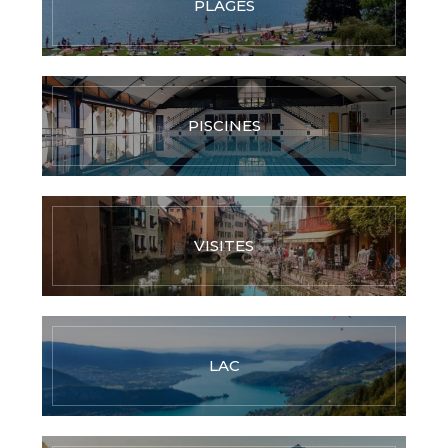
PLAGES
PISCINES
VISITES
LAC