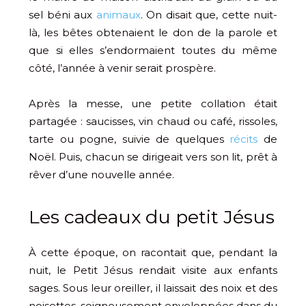
sel béni aux
animaux
. On disait que, cette nuit-
là, les bêtes obtenaient le don de la parole et
que si elles s’endormaient toutes du même
côté, l’année à venir serait prospère.
Après la messe, une petite collation était
partagée : saucisses, vin chaud ou café, rissoles,
tarte ou pogne, suivie de quelques
récits
de
Noël. Puis, chacun se dirigeait vers son lit, prêt à
rêver d’une nouvelle année.
Les cadeaux du petit Jésus
À cette époque, on racontait que, pendant la
nuit, le Petit Jésus rendait visite aux enfants
sages. Sous leur oreiller, il laissait des noix et des
noisettes, soigneusement enveloppées dans du