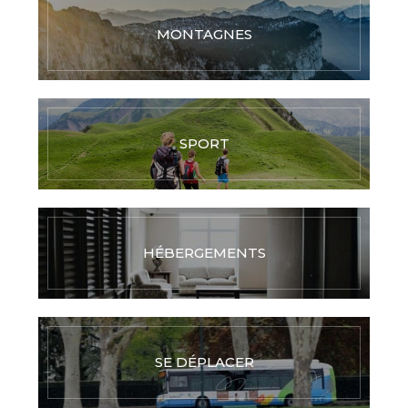
MONTAGNES
SPORT
HÉBERGEMENTS
SE DÉPLACER