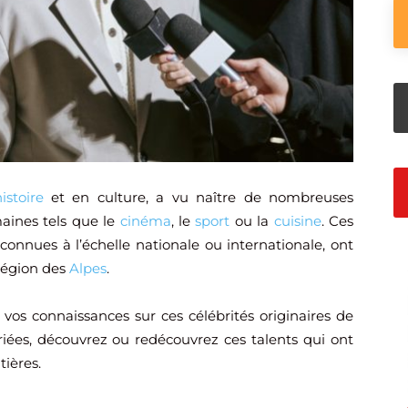
istoire
et en culture, a vu naître de nombreuses
aines tels que le
cinéma
, le
sport
ou la
cuisine
. Ces
connues à l’échelle nationale ou internationale, ont
 région des
Alpes
.
 vos connaissances sur ces célébrités originaires de
riées, découvrez ou redécouvrez ces talents qui ont
tières.