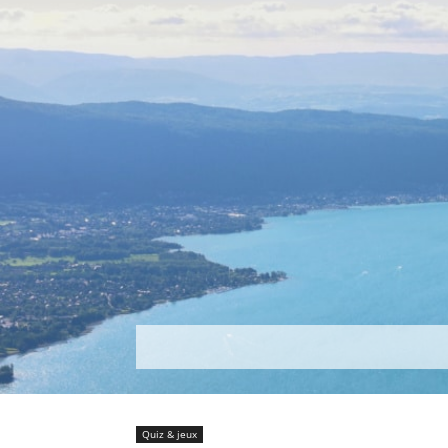
Découvrir
Que faire ?
Séjou
Quiz & jeux