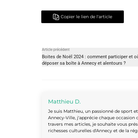
Copier le lien de l'article
Article précédent
Boites de Noël 2024 : comment participer et o
déposer sa boîte à Annecy et alentours ?
Matthieu D.
Je suis Matthieu, un passionné de sport e
Annecy-Ville, j'apprécie chaque occasion d
travers mes articles, je souhaite vous prés
richesses culturelles d'Annecy et de la rég