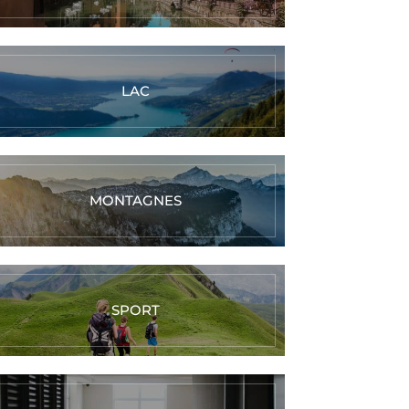
LAC
MONTAGNES
SPORT