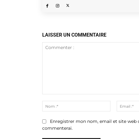
LAISSER UN COMMENTAIRE
Commenter
:
Nom
:*
Enregistrer mon nom, email et site web d
commenterai.