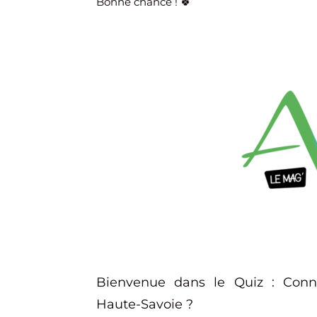
Bonne chance ! 🍀
Bienvenue dans le Quiz : Connai
Haute-Savoie ?