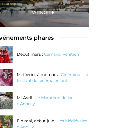
PATINOIRE
vénements phares
Début mars :
Carnaval Vénitien
Mi-février à mi-mars :
Cinémino : Le
festival du cinéma enfant
Mi-Avril :
Le Marathon du lac
d'Annecy
Fin mai, début juin :
Les Médiévales
d’Andilly