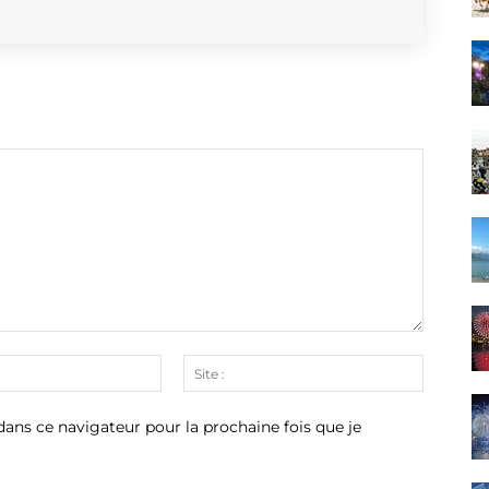
Email
Site
:*
:
ans ce navigateur pour la prochaine fois que je