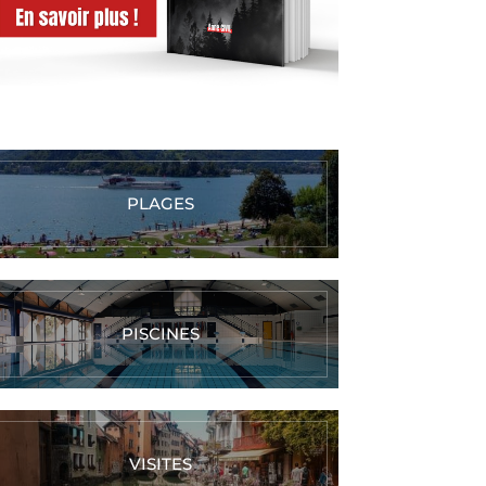
PLAGES
PISCINES
VISITES