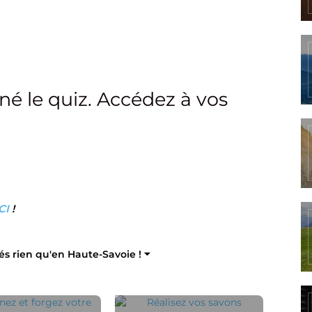
né le quiz. Accédez à vos
CI
!
tés rien qu'en Haute-Savoie ! ⏷