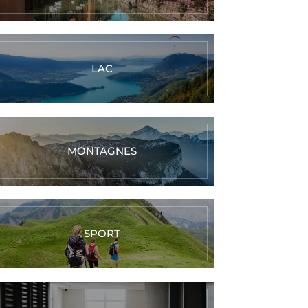
LAC
MONTAGNES
SPORT
Réalisez vos
Réalisez votre