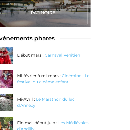
PATINOIRE
vénements phares
Début mars :
Carnaval Vénitien
Mi-février à mi-mars :
Cinémino : Le
festival du cinéma enfant
Mi-Avril :
Le Marathon du lac
d'Annecy
Fin mai, début juin :
Les Médiévales
d’Andilly