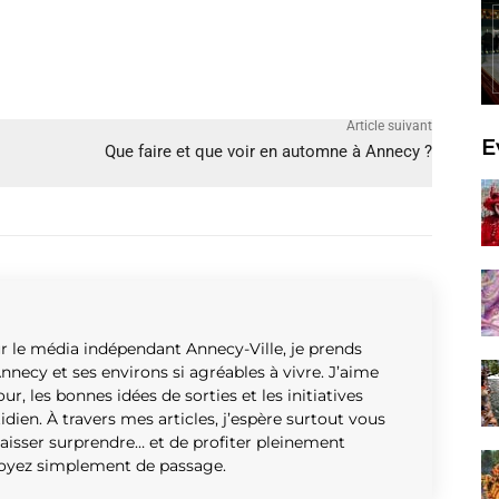
Article suivant
E
Que faire et que voir en automne à Annecy ?
r le média indépendant Annecy-Ville, je prends
Annecy et ses environs si agréables à vivre. J’aime
ur, les bonnes idées de sorties et les initiatives
tidien. À travers mes articles, j’espère surtout vous
 laisser surprendre… et de profiter pleinement
soyez simplement de passage.