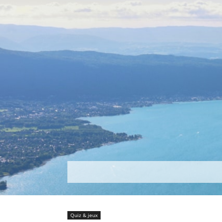
Découvrir
Que faire ?
Séjou
Quiz & jeux