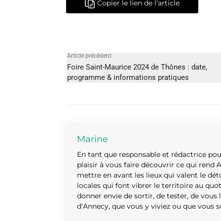
Copier le lien de l'article
Article précédent
Foire Saint-Maurice 2024 de Thônes : date,
programme & informations pratiques
Marine
En tant que responsable et rédactrice pou
plaisir à vous faire découvrir ce qui rend 
mettre en avant les lieux qui valent le déto
locales qui font vibrer le territoire au quo
donner envie de sortir, de tester, de vous
d’Annecy, que vous y viviez ou que vous 