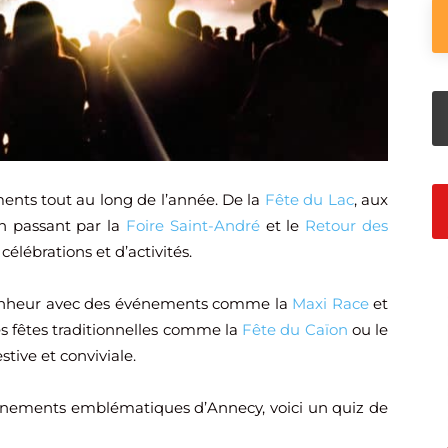
ents tout au long de l’année. De la
Fête du Lac
, aux
en passant par la
Foire Saint-André
et le
Retour des
célébrations et d’activités.
bonheur avec des événements comme la
Maxi Race
et
s fêtes traditionnelles comme la
Fête du Caïon
ou le
tive et conviviale.
vénements emblématiques d’Annecy, voici un quiz de