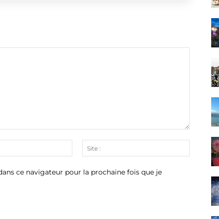
Email
Site
:*
:
ans ce navigateur pour la prochaine fois que je