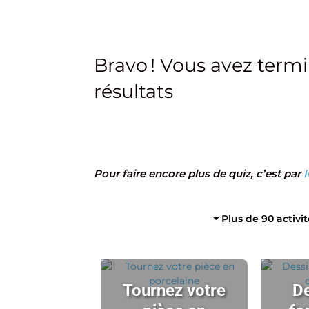
Bravo ! Vous avez termi
résultats
Pour faire encore plus de quiz, c’est par
I
⏷ Plus de 90 activi
Tournez votre
De