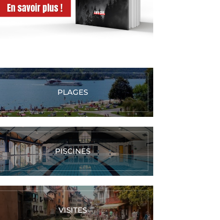
PLAGES
PISCINES
VISITES