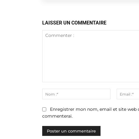
LAISSER UN COMMENTAIRE
Commenter
:
Nom
:*
Enregistrer mon nom, email et site web d
commenterai.