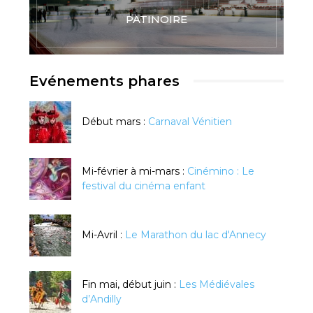
PATINOIRE
Evénements phares
Début mars :
Carnaval Vénitien
Mi-février à mi-mars :
Cinémino : Le
festival du cinéma enfant
Mi-Avril :
Le Marathon du lac d'Annecy
Fin mai, début juin :
Les Médiévales
d’Andilly