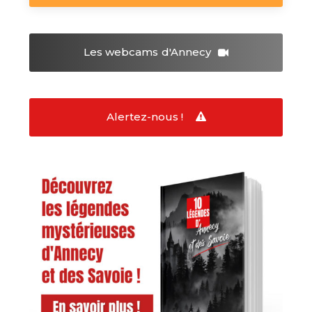
Les webcams
d'Annecy
Alertez-nous !