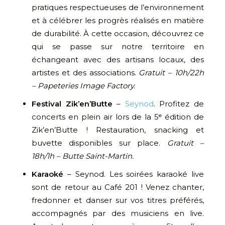
pratiques respectueuses de l’environnement
et à célébrer les progrès réalisés en matière
de durabilité. À cette occasion, découvrez ce
qui se passe sur notre territoire en
échangeant avec des artisans locaux, des
artistes et des associations.
Gratuit – 10h/22h
– Papeteries Image Factory.
Festival Zik’en’Butte
–
Seynod
. Profitez de
concerts en plein air lors de la 5ᵉ édition de
Zik’en’Butte ! Restauration, snacking et
buvette disponibles sur place.
Gratuit –
18h/1h – Butte Saint-Martin.
Karaoké
– Seynod. Les soirées karaoké live
sont de retour au Café 201 ! Venez chanter,
fredonner et danser sur vos titres préférés,
accompagnés par des musiciens en live.