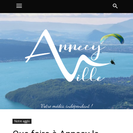
Votre média indépendant !
Notre agglo