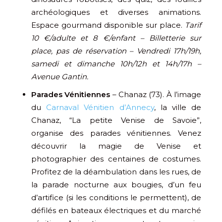
archéologiques et diverses animations.
Espace gourmand disponible sur place.
Tarif
10 €/adulte et 8 €/enfant – Billetterie sur
place, pas de réservation – Vendredi 17h/19h,
samedi et dimanche 10h/12h et 14h/17h –
Avenue Gantin.
Parades Vénitiennes
– Chanaz (73). À l’image
du
Carnaval Vénitien d’Annecy
, la ville de
Chanaz, “La petite Venise de Savoie”,
organise des parades vénitiennes. Venez
découvrir la magie de Venise et
photographier des centaines de costumes.
Profitez de la déambulation dans les rues, de
la parade nocturne aux bougies, d’un feu
d’artifice (si les conditions le permettent), de
défilés en bateaux électriques et du marché