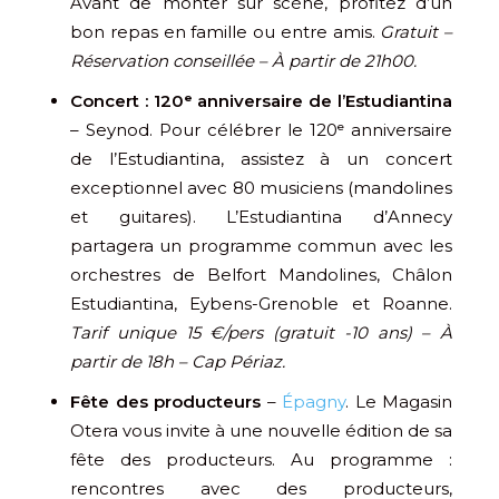
Avant de monter sur scène, profitez d’un
bon repas en famille ou entre amis.
Gratuit –
Réservation conseillée – À partir de 21h00.
Concert : 120ᵉ anniversaire de l’Estudiantina
– Seynod. Pour célébrer le 120ᵉ anniversaire
de l’Estudiantina, assistez à un concert
exceptionnel avec 80 musiciens (mandolines
et guitares). L’Estudiantina d’Annecy
partagera un programme commun avec les
orchestres de Belfort Mandolines, Châlon
Estudiantina, Eybens-Grenoble et Roanne.
Tarif unique 15 €/pers (gratuit -10 ans) – À
partir de 18h – Cap Périaz.
Fête des producteurs
–
Épagny
. Le Magasin
Otera vous invite à une nouvelle édition de sa
fête des producteurs. Au programme :
rencontres avec des producteurs,