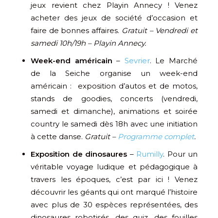
jeux revient chez Playin Annecy ! Venez
acheter des jeux de société d’occasion et
faire de bonnes affaires.
Gratuit – Vendredi et
samedi 10h/19h – Playin Annecy.
Week-end américain
–
Sevrier
. Le Marché
de la Seiche organise un week-end
américain : exposition d’autos et de motos,
stands de goodies, concerts (vendredi,
samedi et dimanche), animations et soirée
country le samedi dès 18h avec une initiation
à cette danse.
Gratuit –
Programme complet
.
Exposition de dinosaures
–
Rumilly
. Pour un
véritable voyage ludique et pédagogique à
travers les époques, c’est par ici ! Venez
découvrir les géants qui ont marqué l’histoire
avec plus de 30 espèces représentées, des
dinosaures robotisés, des quiz, des fouilles