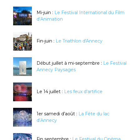
Mi-juin :
Le Festival International du Film
d’Animation
Fin-juin :
Le Triathlon d'Annecy
Début juillet à mi-septembre :
Le Festival
Annecy Paysages
Le 14 juillet :
Les feux d’artifice
1er samedi d’août :
La Fête du lac
d’Annecy
Fin septembre :
Le Festival du Cinéma