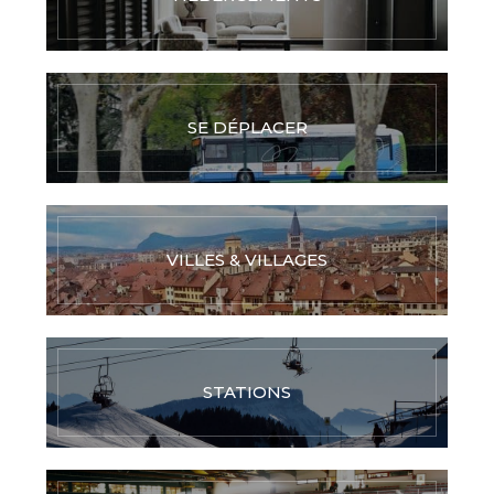
SE DÉPLACER
VILLES & VILLAGES
STATIONS