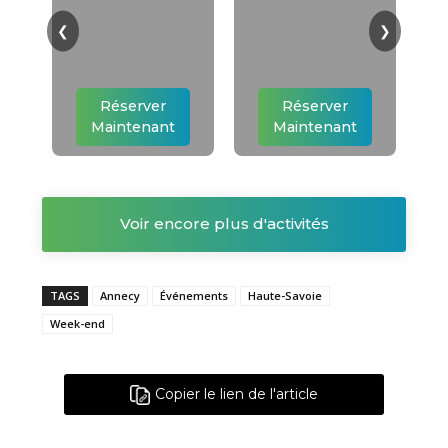
❮
❯
Réserver
Réserver
Maintenant
Maintenant
Voir encore plus d'activités
TAGS
Annecy
Événements
Haute-Savoie
Week-end
Copier le lien de l'article