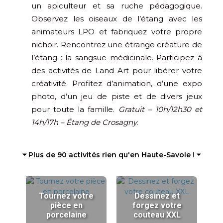
un apiculteur et sa ruche pédagogique.
Observez les oiseaux de l’étang avec les
animateurs LPO et fabriquez votre propre
nichoir. Rencontrez une étrange créature de
l’étang : la sangsue médicinale. Participez à
des activités de Land Art pour libérer votre
créativité. Profitez d’animation, d’une expo
photo, d’un jeu de piste et de divers jeux
pour toute la famille.
Gratuit – 10h/12h30 et
14h/17h – Étang de Crosagny.
⏷ Plus de 90 activités rien qu'en Haute-Savoie ! ⏷
Tournez votre
Dessinez et
pièce en
forgez votre
porcelaine
couteau XXL