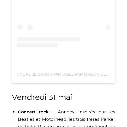
UNE PUBLICATION PARTAGÉE PAR MAISON DE CHANAZ 🌻 (@VILLAGEDECHANAZ)
Vendredi 31 mai
Concert rock
– Annecy. Inspirés par les
Beatles et Motorhead, les trois frères Parker
de Peter Parker’s Bones vous emmènent sur