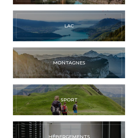
LAC
MONTAGNES
SPORT
HÉBERGEMENTS