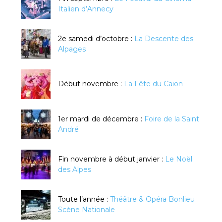
Italien d’Annecy
2e samedi d’octobre :
La Descente des
Alpages
Début novembre :
La Fête du Caïon
1er mardi de décembre :
Foire de la Saint
André
Fin novembre à début janvier :
Le Noël
des Alpes
Toute l’année :
Théâtre & Opéra Bonlieu
Scène Nationale