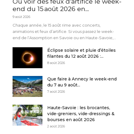
Où voir des feux d’artifice le week-
end du 15 août 2026 en...
9 août 2026
Chaque année, le 15 août rime avec concerts,
animations et feux d’artifice. Si vous passez le week-
end de l’Assomption en Savoie ou en Haute-Savoie,...
Éclipse solaire et pluie d’étoiles
filantes du 12 août 2026 :...
8 août 2026
Que faire à Annecy le week-end
du 7 au 9 août...
7 août 2026
Haute-Savoie : les brocantes,
vide-greniers, vide-dressings &
bourses en août 2026
2 août 2026