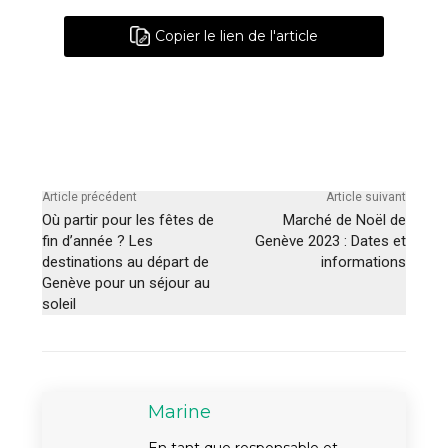
Copier le lien de l'article
Article précédent
Article suivant
Où partir pour les fêtes de
Marché de Noël de
fin d’année ? Les
Genève 2023 : Dates et
destinations au départ de
informations
Genève pour un séjour au
soleil
Marine
En tant que responsable et