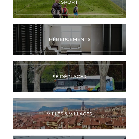
SPORT
HÉBERGEMENTS
SE DÉPLACER
VILLES & VILLAGES