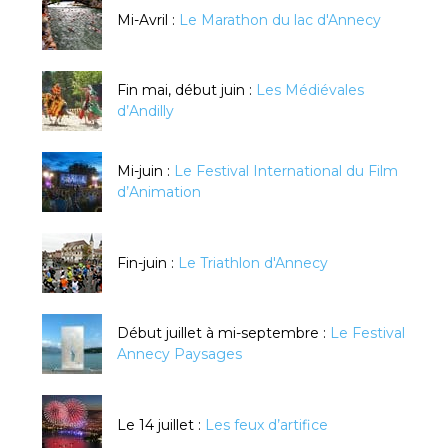
Mi-Avril :
Le Marathon du lac d'Annecy
Fin mai, début juin :
Les Médiévales
d’Andilly
Mi-juin :
Le Festival International du Film
d’Animation
Fin-juin :
Le Triathlon d'Annecy
Début juillet à mi-septembre :
Le Festival
Annecy Paysages
Le 14 juillet :
Les feux d’artifice