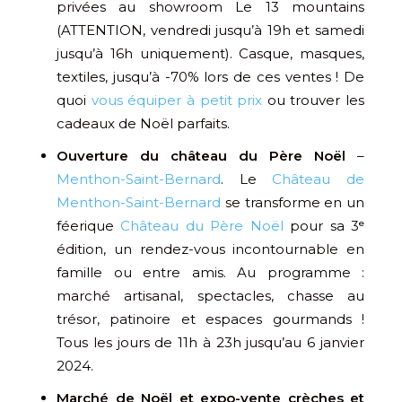
privées au showroom Le 13 mountains
(ATTENTION, vendredi jusqu’à 19h et samedi
jusqu’à 16h uniquement). Casque, masques,
textiles, jusqu’à -70% lors de ces ventes ! De
quoi
vous équiper à petit prix
ou trouver les
cadeaux de Noël parfaits.
Ouverture du château du Père Noël
–
Menthon-Saint-Bernard
. Le
Château de
Menthon-Saint-Bernard
se transforme en un
féerique
Château du Père Noël
pour sa 3ᵉ
édition, un rendez-vous incontournable en
famille ou entre amis. Au programme :
marché artisanal, spectacles, chasse au
trésor, patinoire et espaces gourmands !
Tous les jours de 11h à 23h jusqu’au 6 janvier
2024.
Marché de Noël et expo-vente crèches et