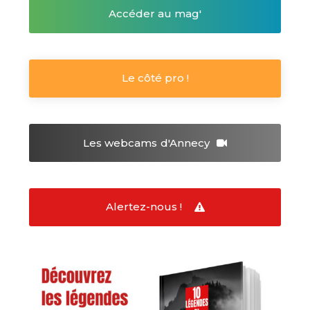
Accéder au mag'
Le côté pro !
Les webcams
d'Annecy
Alertez-nous !