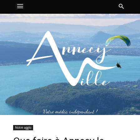
Votre média indépendant !
Notre agglo