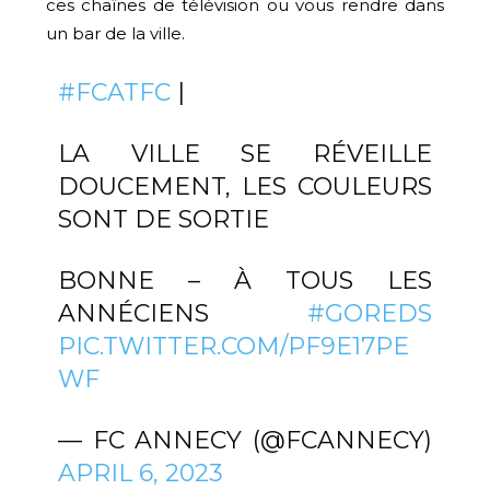
ces chaînes de télévision ou vous rendre dans
un bar de la ville.
#FCATFC
| ️
LA VILLE SE RÉVEILLE
DOUCEMENT, LES COULEURS
SONT DE SORTIE
BONNE – À TOUS LES
ANNÉCIENS
#GOREDS
PIC.TWITTER.COM/PF9E17PE
WF
— FC ANNECY (@FCANNECY)
APRIL 6, 2023