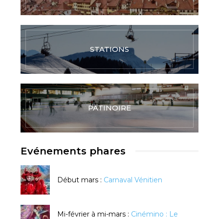
STATIONS
PATINOIRE
Evénements phares
Début mars :
Carnaval Vénitien
Mi-février à mi-mars :
Cinémino : Le