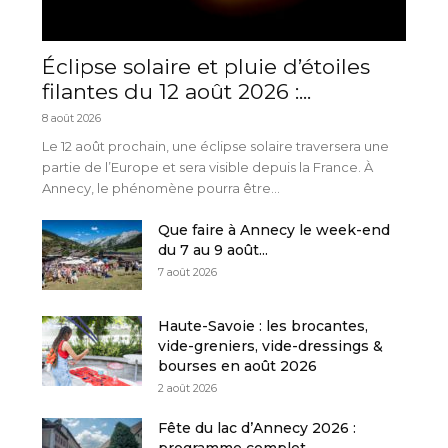
Éclipse solaire et pluie d’étoiles
filantes du 12 août 2026 :...
8 août 2026
Le 12 août prochain, une éclipse solaire traversera une
partie de l’Europe et sera visible depuis la France. À
Annecy, le phénomène pourra être...
Que faire à Annecy le week-end
du 7 au 9 août...
7 août 2026
Haute-Savoie : les brocantes,
vide-greniers, vide-dressings &
bourses en août 2026
2 août 2026
Fête du lac d’Annecy 2026 :