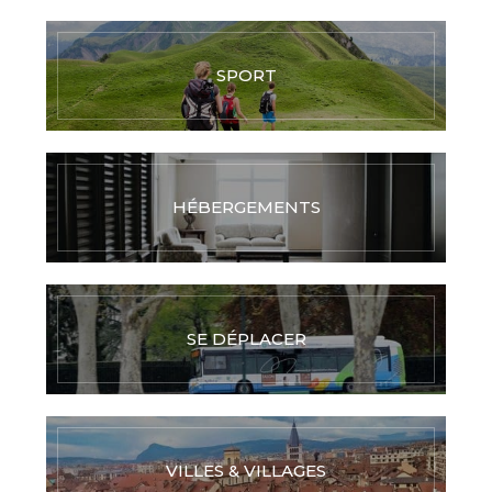
SPORT
HÉBERGEMENTS
SE DÉPLACER
VILLES & VILLAGES