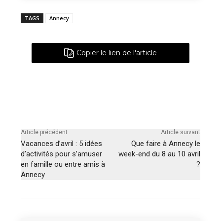
TAGS
Annecy
Copier le lien de l'article
Article précédent
Article suivant
Vacances d’avril : 5 idées
Que faire à Annecy le
d’activités pour s’amuser
week-end du 8 au 10 avril
en famille ou entre amis à
?
Annecy