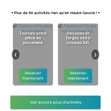
⏷ Plus de 90 activités rien qu'en Haute-Savoie ! ⏷
Tournez votre
Dessinez et
pièce en
forgez votre
porcelaine
couteau XXL
❮
❯
Réserver
Réserver
Maintenant
Maintenant
Voir encore plus d'activités