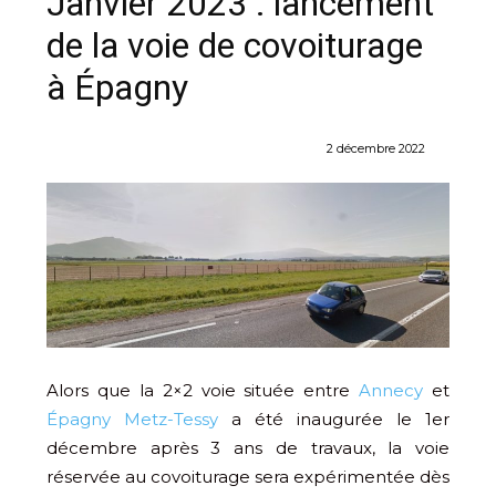
Janvier 2023 : lancement
de la voie de covoiturage
à Épagny
2 décembre 2022
Alors que la 2×2 voie située entre
Annecy
et
Épagny Metz-Tessy
a été inaugurée le 1er
décembre après 3 ans de travaux, la voie
réservée au covoiturage sera expérimentée dès