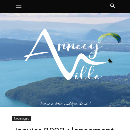
Votre média indépendant !
Notre agglo