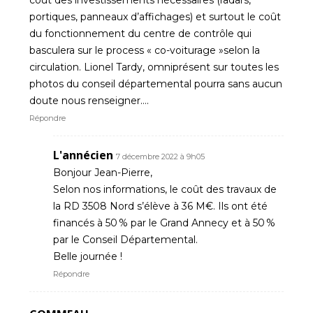
portiques, panneaux d’affichages) et surtout le coût
du fonctionnement du centre de contrôle qui
basculera sur le process « co-voiturage »selon la
circulation. Lionel Tardy, omniprésent sur toutes les
photos du conseil départemental pourra sans aucun
doute nous renseigner….
Répondre
L'annécien
7 décembre 2022 à 9h05
Bonjour Jean-Pierre,
Selon nos informations, le coût des travaux de
la RD 3508 Nord s’élève à 36 M€. Ils ont été
financés à 50 % par le Grand Annecy et à 50 %
par le Conseil Départemental.
Belle journée !
Répondre