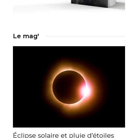
Le mag'
Éclipse solaire et pluie d’étoiles