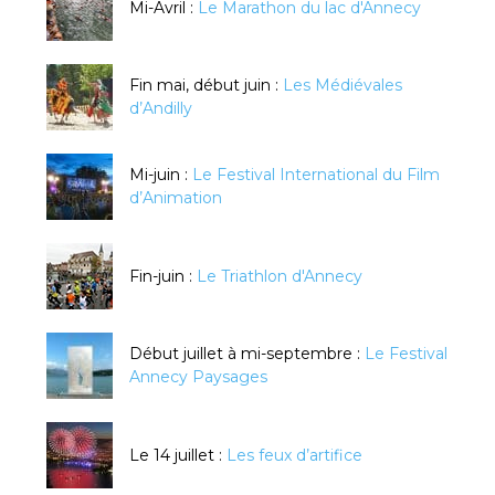
Mi-Avril :
Le Marathon du lac d'Annecy
Fin mai, début juin :
Les Médiévales
d’Andilly
Mi-juin :
Le Festival International du Film
d’Animation
Fin-juin :
Le Triathlon d'Annecy
Début juillet à mi-septembre :
Le Festival
Annecy Paysages
Le 14 juillet :
Les feux d’artifice