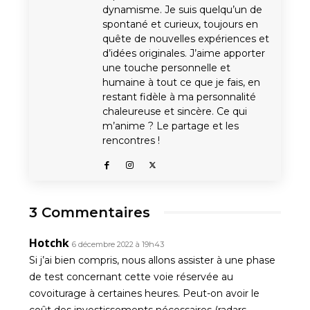
dynamisme. Je suis quelqu’un de
spontané et curieux, toujours en
quête de nouvelles expériences et
d’idées originales. J’aime apporter
une touche personnelle et
humaine à tout ce que je fais, en
restant fidèle à ma personnalité
chaleureuse et sincère. Ce qui
m’anime ? Le partage et les
rencontres !
3 Commentaires
Hotchk
6 décembre 2022 à 19h43
Si j’ai bien compris, nous allons assister à une phase
de test concernant cette voie réservée au
covoiturage à certaines heures. Peut-on avoir le
coût des investissements nécessaires (radars,