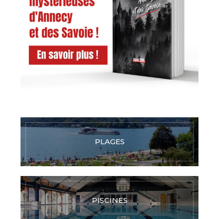
PLAGES
PISCINES