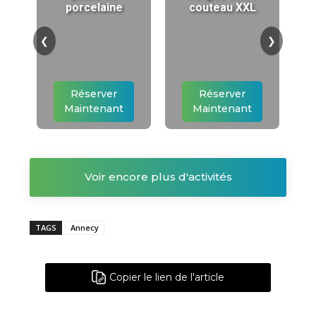
porcelaine
couteau XXL
❮
❯
Réserver
Réserver
Maintenant
Maintenant
Voir encore plus d'activités
TAGS
Annecy
Copier le lien de l'article