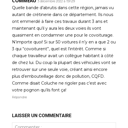
COMMEAU
3 décembre 2022 à 15h29
Quelle bande d’abrutis dans cette région, jamais vu
autant de crétinerie dans ce département. Ils nous
ont emmerdé à faire ces travaux durant 3 ans et
maintenant qu’il y aura les deux voies ils vont
quasiment en condamner une pour le covoiturage.
N’importe quoi! Si sur 50 voitures il n’y en a que 2 ou
3 qui “covoiturent”, quel est l’intérêt. Comme si
chaque travailleur avait un collègue habitant à côté
de chez lui. Du coup la plupart des véhicules vont se
retrouver sur une seule voie, créant ainsi encore
plus d’embouteillage donc de pollution, CQFD.
Comme disait Coluche ne rigoler pas c’est avec
votre pognon qu’ils font ça!
Répondre
LAISSER UN COMMENTAIRE