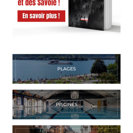
PLAGES
PISCINES