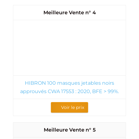
4
HIBRON 100 masques jetables noirs
approuvés CWA 17553 : 2020, BFE > 99%.
Voir le prix
5