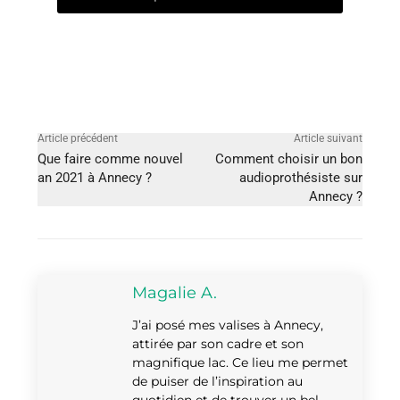
Copier le lien de l'article
Article précédent
Article suivant
Que faire comme nouvel
Comment choisir un bon
an 2021 à Annecy ?
audioprothésiste sur
Annecy ?
Magalie A.
J’ai posé mes valises à Annecy,
attirée par son cadre et son
magnifique lac. Ce lieu me permet
de puiser de l’inspiration au