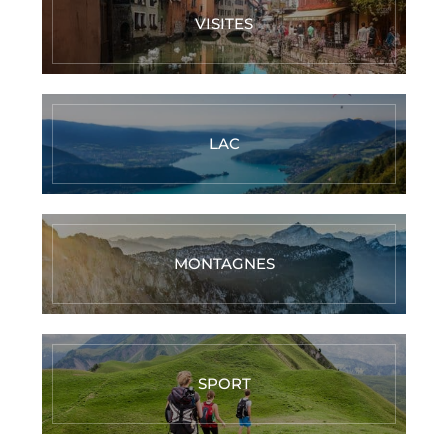
VISITES
LAC
MONTAGNES
SPORT