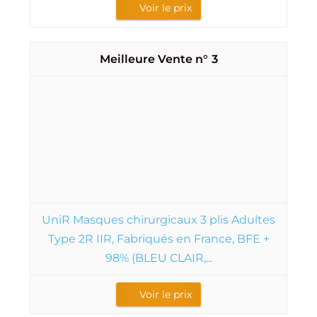
3
UniR Masques chirurgicaux 3 plis Adultes
Type 2R IIR, Fabriqués en France, BFE +
98% (BLEU CLAIR,...
Voir le prix