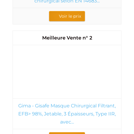
chirurgical selon EN 14683...
Voir le prix
2
Gima - Gisafe Masque Chirurgical Filtrant,
EFB> 98%, Jetable, 3 Épaisseurs, Type IIR,
avec...
Voir le prix