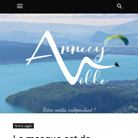
Votre média indépendant !
Notre agglo