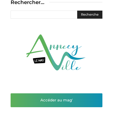
Rechercher…
Accéder au mag'