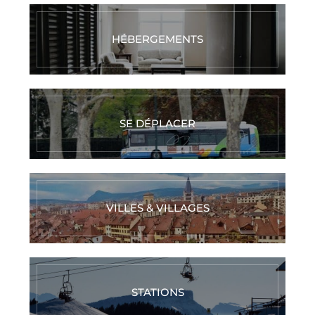
HÉBERGEMENTS
SE DÉPLACER
VILLES & VILLAGES
STATIONS