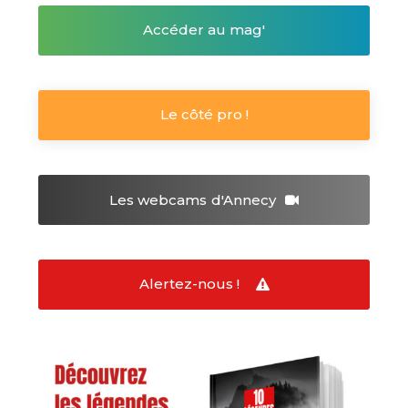
Accéder au mag'
Le côté pro !
Les webcams
d'Annecy
Alertez-nous !