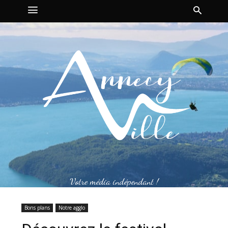
Votre média indépendant !
Bons plans
Notre agglo