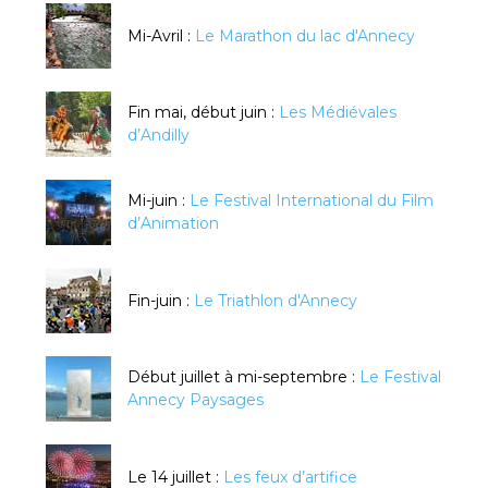
Mi-Avril :
Le Marathon du lac d'Annecy
Fin mai, début juin :
Les Médiévales
d’Andilly
Mi-juin :
Le Festival International du Film
d’Animation
Fin-juin :
Le Triathlon d'Annecy
Début juillet à mi-septembre :
Le Festival
Annecy Paysages
Le 14 juillet :
Les feux d’artifice