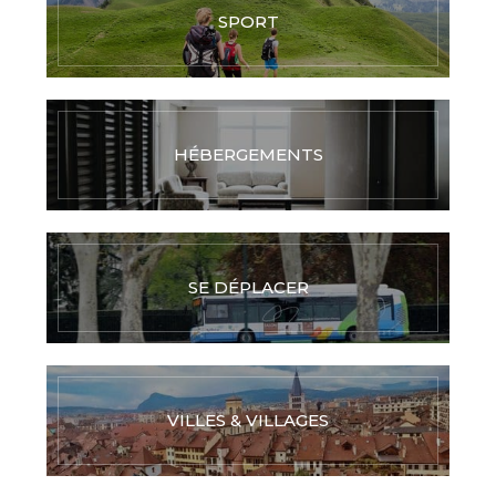
SPORT
HÉBERGEMENTS
SE DÉPLACER
VILLES & VILLAGES