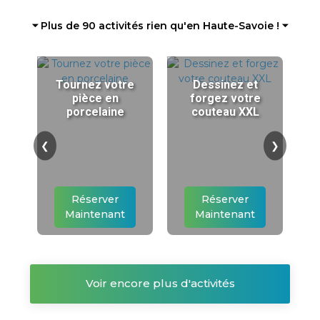
⏷ Plus de 90 activités rien qu'en Haute-Savoie ! ⏷
Tournez votre
Dessinez et
pièce en
forgez votre
porcelaine
couteau XXL
❮
❯
Réserver
Réserver
Maintenant
Maintenant
Voir encore plus d'activités