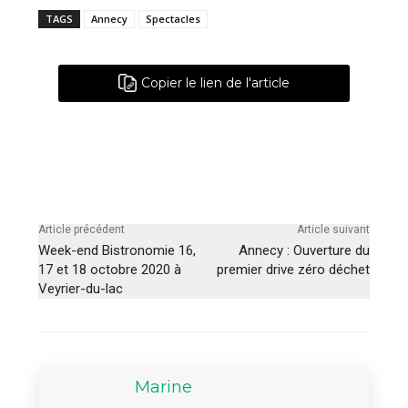
TAGS
Annecy
Spectacles
Copier le lien de l'article
Article précédent
Article suivant
Week-end Bistronomie 16,
Annecy : Ouverture du
17 et 18 octobre 2020 à
premier drive zéro déchet
Veyrier-du-lac
Marine