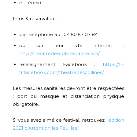
et Léonid.
Infos & réservation :
par téléphone au : 04 50 57 07 84
ou sur leur site internet :
http://theatredescollines.annecy.fr/
renseignement Facebook :
https://fr-
fr.facebook.com/theatredescollines/
Les mesures sanitaires devront être respectées
: port du masque et distanciation physique
obligatoire.
Si vous avez aimé ce festival, retrouvez
l’édition
2021 d’Attention les Feuilles !