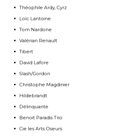
Théophile Ardy, Cyrz
Loïc Lantoine
Tom Nardone
Valérian Renault
Tibert
David Lafore
Slash/Gordon
Christophe Magdinier
Hildebrandt
Délinquante
Benoit Paradis Trio
Cie les Arts Oseurs