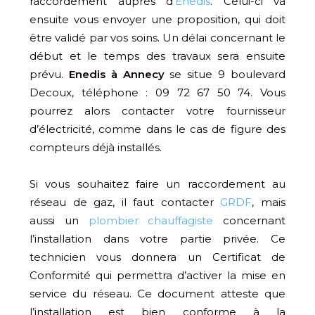
raccordement auprès d’
Enedis
. Celui-ci va
ensuite vous envoyer une proposition, qui doit
être validé par vos soins. Un délai concernant le
début et le temps des travaux sera ensuite
prévu.
Enedis à Annecy
se situe 9 boulevard
Decoux, téléphone : 09 72 67 50 74. Vous
pourrez alors contacter votre fournisseur
d’électricité, comme dans le cas de figure des
compteurs déjà installés.
Si vous souhaitez faire un raccordement au
réseau de gaz, il faut contacter
GRDF
, mais
aussi un
plombier chauffagiste
concernant
l’installation dans votre partie privée. Ce
technicien vous donnera un Certificat de
Conformité qui permettra d’activer la mise en
service du réseau. Ce document atteste que
l’installation est bien conforme à la