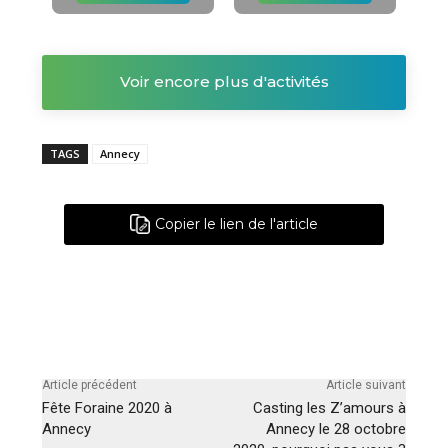
Voir encore plus d'activités
TAGS
Annecy
Copier le lien de l'article
Article précédent
Article suivant
Fête Foraine 2020 à
Casting les Z’amours à
Annecy
Annecy le 28 octobre