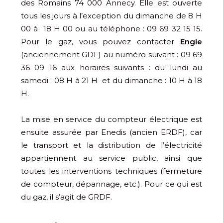
des Romains 74 000 Annecy. Elle est ouverte
tous les jours à l’exception du dimanche de 8 H
00 à 18 H 00 ou au téléphone
:
09 69 32 15 15.
Pour le gaz, vous pouvez contacter
Engie
(anciennement GDF) au numéro suivant :
09 69
36 09 16 aux horaires suivants : du lundi au
samedi : 08 H à 21 H et du dimanche : 10 H à 18
H.
La mise en service du compteur électrique est
ensuite assurée par Enedis (ancien ERDF), car
le transport et la distribution de l’électricité
appartiennent au service public, ainsi que
toutes les interventions techniques (fermeture
de compteur, dépannage, etc.). Pour ce qui est
du gaz, il s’agit de GRDF.