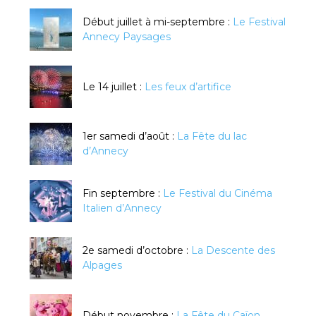
Début juillet à mi-septembre :
Le Festival
Annecy Paysages
Le 14 juillet :
Les feux d’artifice
1er samedi d’août :
La Fête du lac
d’Annecy
Fin septembre :
Le Festival du Cinéma
Italien d’Annecy
2e samedi d’octobre :
La Descente des
Alpages
Début novembre :
La Fête du Caïon