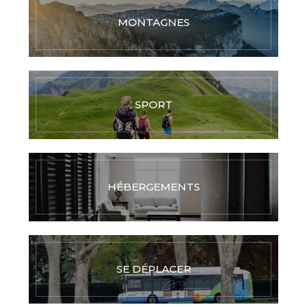
MONTAGNES
SPORT
HÉBERGEMENTS
SE DÉPLACER