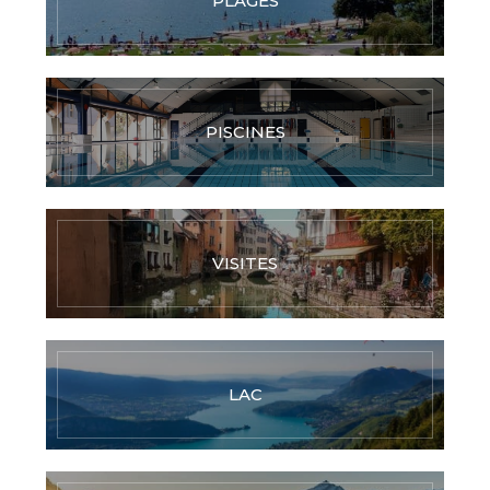
PLAGES
PISCINES
VISITES
LAC