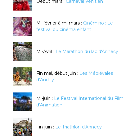
Début mars :
Carnaval Vénitien
Mi-février à mi-mars :
Cinémino : Le
festival du cinéma enfant
Mi-Avril :
Le Marathon du lac d'Annecy
Fin mai, début juin :
Les Médiévales
d’Andilly
Mi-juin :
Le Festival International du Film
d’Animation
Fin-juin :
Le Triathlon d'Annecy