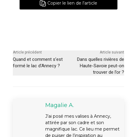
Copier le lien de l'article
Article précédent
Article suivant
Quand et comment s’est
Dans quelles rivières de
formé le lac d’Annecy ?
Haute-Savoie peut-on
trouver de l’or ?
Magalie A.
J’ai posé mes valises à Annecy,
attirée par son cadre et son
magnifique lac. Ce lieu me permet
de puiser de l’inspiration au