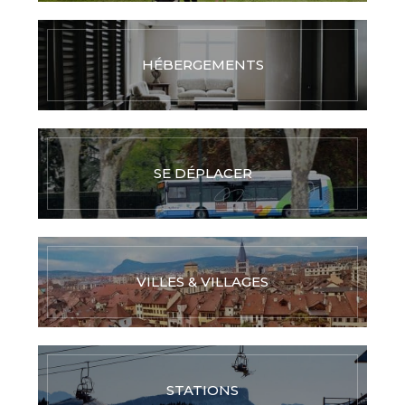
HÉBERGEMENTS
SE DÉPLACER
VILLES & VILLAGES
STATIONS