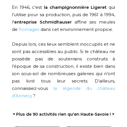
En 1946, c’est
la champignonnière Ligeret
qui
l’utilise pour sa production, puis de 1961 à 1994,
l
‘entreprise Schmidhauser
affine ses meules
de
fromages
dans cet environnement propice.
Depuis lors, ces lieux semblent inoccupés et ne
sont pas accessibles au public. Si le château ne
possède pas de souterrains construits à
l’époque de sa construction, il existe bien dans
son sous-sol de nombreuses galeries qui n’ont
pas livré tous leur secrets. D’ailleurs,
connaissiez-vous
la légende du château
d’Annecy
?
⏷ Plus de 90 activités rien qu'en Haute-Savoie ! ⏷