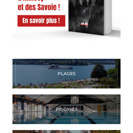
PLAGES
PISCINES