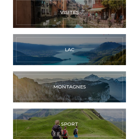
VISITES
LAC
MONTAGNES
SPORT