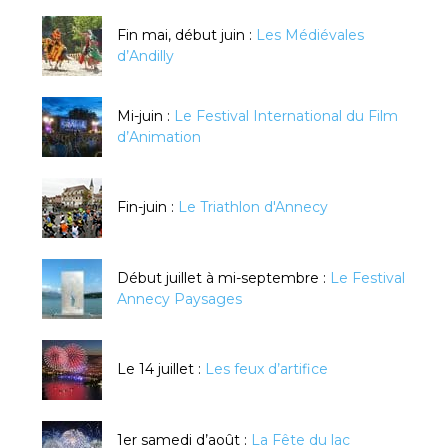
Fin mai, début juin :
Les Médiévales
d’Andilly
Mi-juin :
Le Festival International du Film
d’Animation
Fin-juin :
Le Triathlon d'Annecy
Début juillet à mi-septembre :
Le Festival
Annecy Paysages
Le 14 juillet :
Les feux d’artifice
1er samedi d’août :
La Fête du lac