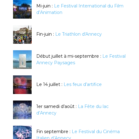
Mi-juin :
Le Festival International du Film
d’Animation
Fin-juin :
Le Triathlon d'Annecy
Début juillet à mi-septembre :
Le Festival
Annecy Paysages
Le 14 juillet :
Les feux d’artifice
1er samedi d’août :
La Fête du lac
d’Annecy
Fin septembre :
Le Festival du Cinéma
Italien d’Annecy