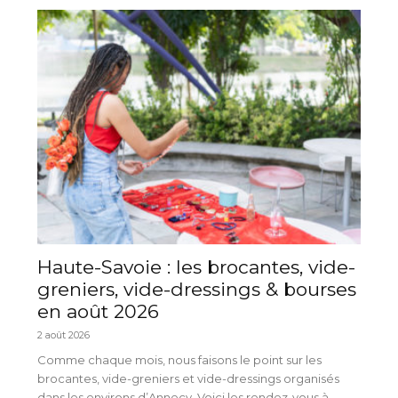
Haute-Savoie : les brocantes, vide-
greniers, vide-dressings & bourses
en août 2026
2 août 2026
Comme chaque mois, nous faisons le point sur les
brocantes, vide-greniers et vide-dressings organisés
dans les environs d’Annecy. Voici les rendez-vous à