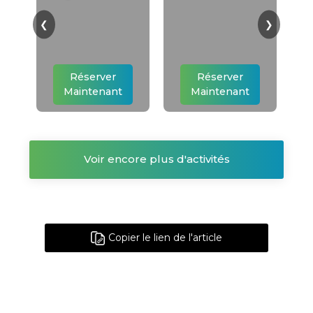
❮
❯
Réserver
Réserver
Maintenant
Maintenant
Voir encore plus d'activités
Copier le lien de l'article