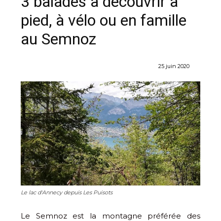
3 balades à découvrir à
pied, à vélo ou en famille
au Semnoz
25 juin 2020
Le lac d'Annecy depuis Les Puisots
Le Semnoz est la montagne préférée des