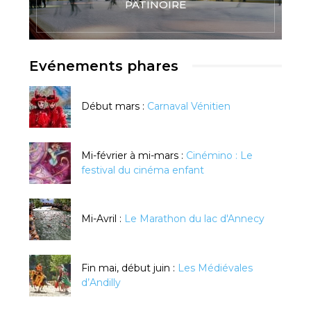
PATINOIRE
Evénements phares
Début mars :
Carnaval Vénitien
Mi-février à mi-mars :
Cinémino : Le
festival du cinéma enfant
Mi-Avril :
Le Marathon du lac d'Annecy
Fin mai, début juin :
Les Médiévales
d’Andilly