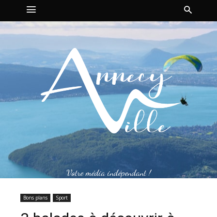
Votre média indépendant !
Bons plans
Sport