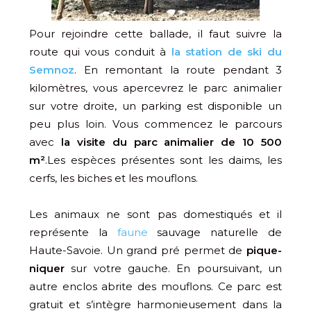
Pour rejoindre cette ballade, il faut suivre la
route qui vous conduit à
la station de ski du
Semnoz
. En remontant la route pendant 3
kilomètres, vous apercevrez le parc animalier
sur votre droite, un parking est disponible un
peu plus loin. Vous commencez le parcours
avec
la visite du parc animalier de 10 500
m²
.Les espèces présentes sont les daims, les
cerfs, les biches et les mouflons.
Les animaux ne sont pas domestiqués et il
représente la
faune
sauvage naturelle de
Haute-Savoie. Un grand pré permet de
pique-
niquer
sur votre gauche. En poursuivant, un
autre enclos abrite des mouflons. Ce parc est
gratuit et s’intègre harmonieusement dans la