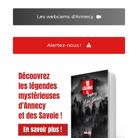
Les webcams
d'Annecy
Alertez-nous !