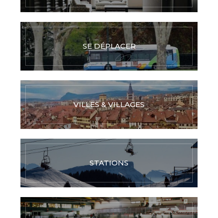
SE DÉPLACER
VILLES & VILLAGES
STATIONS