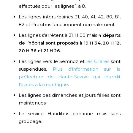
effectués pour les lignes 1 à 8.
Les lignes interurbaines 31, 40, 41, 42, 80, 81,
82 et Proxibus fonctionnent normalement.
Les lignes s’arrêtent à 21 H 00 mais
4 départs
de l’hôpital sont proposés à 19 H 34, 20 H 12,
20 H 36 et 21 H 26.
Les lignes vers le Semnoz et
les Glières
sont
suspendues.
Plus d’information sur la
préfecture de Haute-Savoie qui interdit
l’accès à la montagne
.
Les lignes des dimanches et jours fériés sont
maintenues.
Le service Handibus continue mais sans
groupage.