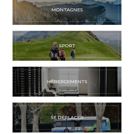
MONTAGNES
SPORT
HÉBERGEMENTS
SE DÉPLACER