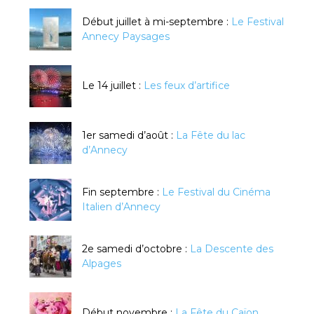
Début juillet à mi-septembre :
Le Festival
Annecy Paysages
Le 14 juillet :
Les feux d’artifice
1er samedi d’août :
La Fête du lac
d’Annecy
Fin septembre :
Le Festival du Cinéma
Italien d’Annecy
2e samedi d’octobre :
La Descente des
Alpages
Début novembre :
La Fête du Caïon