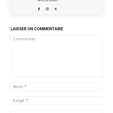
rencontres !
LAISSER UN COMMENTAIRE
Commenter
:
Nom
:*
Email
:*
Site