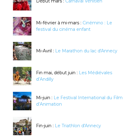
Début mars :
Carnaval Vénitien
Mi-février à mi-mars :
Cinémino : Le
festival du cinéma enfant
Mi-Avril :
Le Marathon du lac d'Annecy
Fin mai, début juin :
Les Médiévales
d’Andilly
Mi-juin :
Le Festival International du Film
d’Animation
Fin-juin :
Le Triathlon d'Annecy