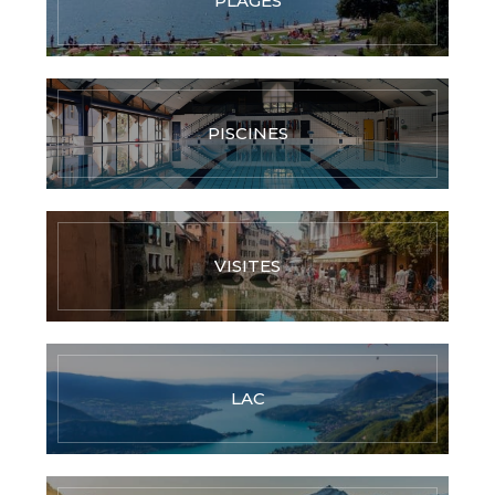
PLAGES
PISCINES
VISITES
LAC