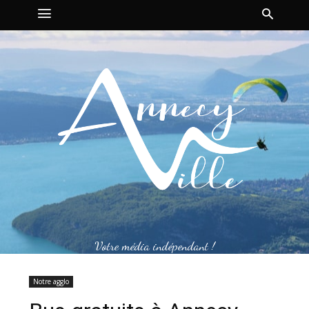
Votre média indépendant !
Notre agglo